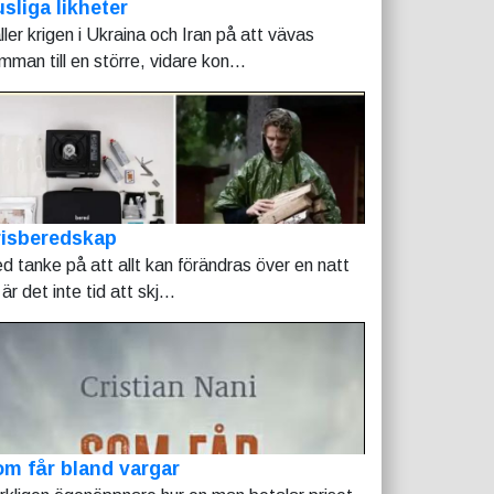
sliga likheter
ller krigen i Ukraina och Iran på att vävas
mman till en större, vidare kon...
risberedskap
d tanke på att allt kan förändras över en natt
är det inte tid att skj...
m får bland vargar