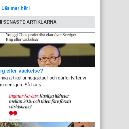
>
Läs mer här!
SENASTE ARTIKLARNA
ig eller väckelse?
nna artikel är högaktuell och därför lyfter vi
am den igen. Så här s...