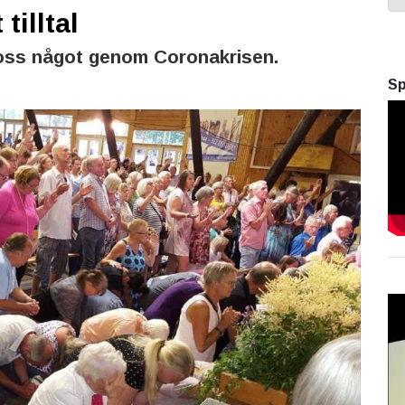
tilltal
 oss något genom Coronakrisen.
Sp