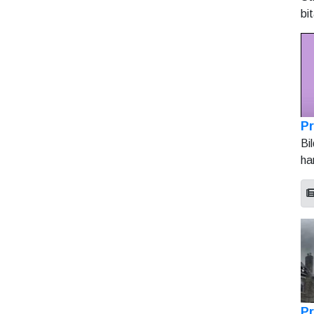
bi
Pr
Bi
ha
Pr