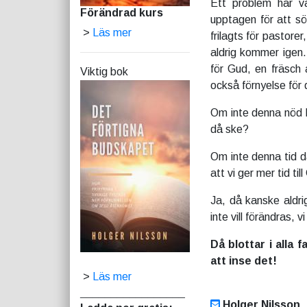
Ett problem har va
Förändrad kurs
upptagen för att sök
>
Läs mer
frilagts för pastorer
aldrig kommer igen. 
för Gud, en fräsch 
Viktig bok
också förnyelse för
Om inte denna nöd k
då ske?
Om inte denna tid d
att vi ger mer tid ti
Ja, då kanske aldrig
inte vill förändras, vi
Då blottar i alla f
att inse det!
>
Läs mer
_________________
Holger Nilsson