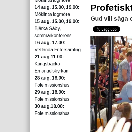
Möklinta logmöte
Profetiskt 
14 aug. 15.00, 19.00:
Möklinta logmöte
Gud vill säga
15 aug. 15.00, 19.00:
Bjärka Säby,
sommarkonferens
16 aug. 17.00:
Vetlanda Friförsamling
21 aug.11.00:
Kungsbacka,
Emanuelskyrkan
28 aug. 18.00:
Fole missionshus
29 aug. 18.00:
Fole missionshus
30 aug.18.00:
Fole missionshus