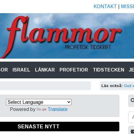
KONTAKT
|
MISS
GOR
ISRAEL
LÄNKAR
PROFETIOR
TIDSTECKEN
J
Läs också:
Gud v
Powered by
Translate
SENASTE NYTT