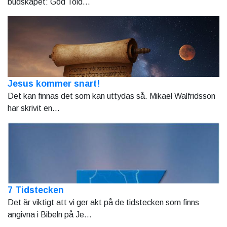
budskapet: God Told...
Jesus kommer snart!
Det kan finnas det som kan uttydas så. Mikael Walfridsson
har skrivit en...
7 Tidstecken
Det är viktigt att vi ger akt på de tidstecken som finns
angivna i Bibeln på Je...