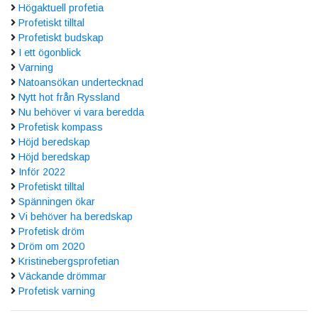
Högaktuell profetia
Profetiskt tilltal
Profetiskt budskap
I ett ögonblick
Varning
Natoansökan undertecknad
Nytt hot från Ryssland
Nu behöver vi vara beredda
Profetisk kompass
Höjd beredskap
Höjd beredskap
Inför 2022
Profetiskt tilltal
Spänningen ökar
Vi behöver ha beredskap
Profetisk dröm
Dröm om 2020
Kristinebergsprofetian
Väckande drömmar
Profetisk varning