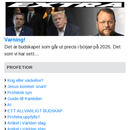
Varning!
Det är budskapet som går ut precis i början på 2026. Det
som vi har sett...
PROFETIOR
Krig eller väckelse?
Jesus kommer snart!
Profetisk syn
Guide till framtiden
AI
ETT ALLVARLIGT BUDSKAP
Profetia uppfylls?
Artikel i Världen idag
Artikel i Världen idag