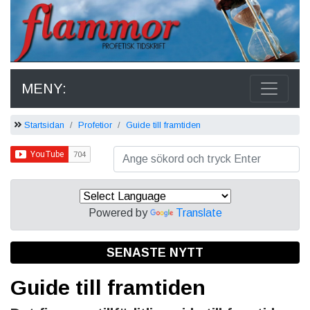
MENY:
Startsidan
Profetior
Guide till framtiden
Powered by
Translate
SENASTE NYTT
Guide till framtiden