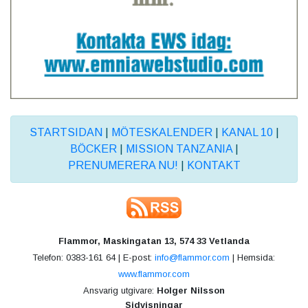
STARTSIDAN
|
MÖTESKALENDER
|
KANAL 10
|
BÖCKER
|
MISSION TANZANIA
|
PRENUMERERA NU!
|
KONTAKT
Flammor, Maskingatan 13, 574 33 Vetlanda
Telefon: 0383-161 64 | E-post:
info@flammor.com
| Hemsida:
www.flammor.com
Ansvarig utgivare:
Holger Nilsson
Sidvisningar