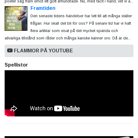
poeter såg fram emot ett gott århundrade. Nu, med facit i hand, vet vi a...
Framtiden
Den senaste tidens händelser har lett till att många ställer
frågan. Hur skall det bli för oss? På senare tid har vi haft
flera artiklar som visat på det mycket spända och
allvarliga tillstånd som råder och många kanske känner oro. Då är de...
FLAMMOR PÅ YOUTUBE
Spellistor