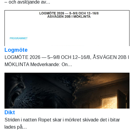
– och avslöjande av...
Logmöte
LOGMÖTE 2026 — 5–9/8 OCH 12–16/8, ÅSVÄGEN 20B I
MÖKLINTA Medverkande: On...
Dikt
Striden i natten Ropet skar i mörkret skivade det i bitar
lades på...