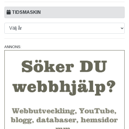
TIDSMASKIN
ANNONS: