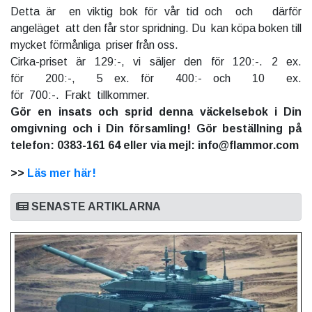
Detta är en viktig bok för vår tid och och därför
angeläget att den får stor spridning. Du kan köpa boken till
mycket förmånliga priser från oss.
Cirka-priset är 129:-, vi säljer den för 120:-. 2 ex.
för 200:-, 5 ex. för 400:- och 10 ex.
för 700:-. Frakt tillkommer.
Gör en insats och sprid denna väckelsebok i Din
omgivning och i Din församling! Gör beställning på
telefon: 0383-161 64 eller via mejl: info@flammor.com
>>
Läs mer här!
SENASTE ARTIKLARNA