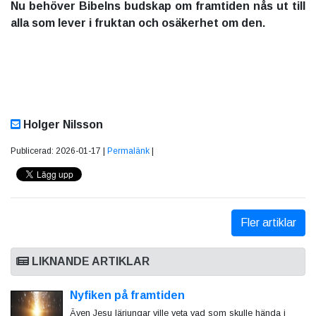
Nu behöver Bibelns budskap om framtiden nås ut till
alla som lever i fruktan och osäkerhet om den.
Holger Nilsson
Publicerad: 2026-01-17 |
Permalänk
|
Fler artiklar
LIKNANDE ARTIKLAR
Nyfiken på framtiden
Även Jesu lärjungar ville veta vad som skulle hända i