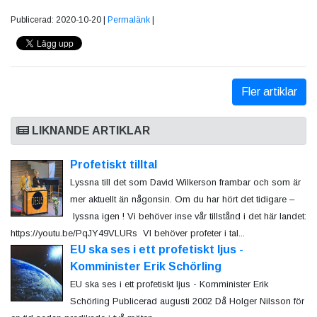
Publicerad: 2020-10-20 |
Permalänk
|
Fler artiklar
LIKNANDE ARTIKLAR
Profetiskt tilltal
Lyssna till det som David Wilkerson frambar och som är
mer aktuellt än någonsin. Om du har hört det tidigare –
lyssna igen ! Vi behöver inse vår tillstånd i det här landet:
https://youtu.be/PqJY49VLURs VI behöver profeter i tal...
EU ska ses i ett profetiskt ljus -
Komminister Erik Schörling
EU ska ses i ett profetiskt ljus - Komminister Erik
Schörling Publicerad augusti 2002 Då Holger Nilsson för