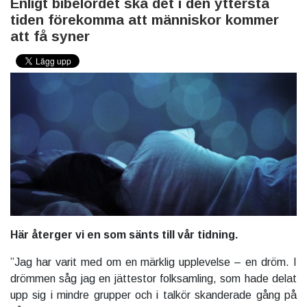
Enligt bibelordet ska det i den yttersta
tiden förekomma att människor kommer
att få syner
Här återger vi en som sänts till vår tidning.
”Jag har varit med om en märklig upplevelse – en dröm. I
drömmen såg jag en jättestor folksamling, som hade delat
upp sig i mindre grupper och i talkör skanderade gång på