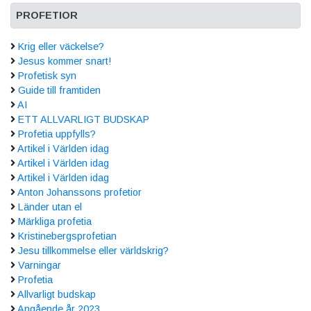
PROFETIOR
Krig eller väckelse?
Jesus kommer snart!
Profetisk syn
Guide till framtiden
AI
ETT ALLVARLIGT BUDSKAP
Profetia uppfylls?
Artikel i Världen idag
Artikel i Världen idag
Artikel i Världen idag
Anton Johanssons profetior
Länder utan el
Märkliga profetia
Kristinebergsprofetian
Jesu tillkommelse eller världskrig?
Varningar
Profetia
Allvarligt budskap
Angående år 2023