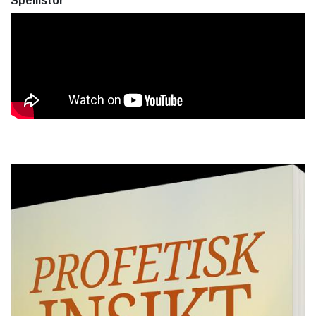
Spellistor