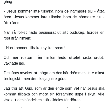
gång:
- Jesus kommer inte tillbaka inom de närmaste sju - åtta
åren. Jesus kommer inte tillbaka inom de närmaste sju -
åtta åren.
När så folket hade basunerat ut sitt budskap, hördes en
röst ifrån himlen:
- Han kommer tillbaka mycket snart!
Och när rösten ifrån himlen hade uttalat sista ordet,
vaknade jag.
Det finns mycket att säga om den här drömmen, inte minst
teologiskt, men det ska jag inte göra.
Jag tror att Gud, som är den ende som vet när Jesus ska
komma tillbaka och möta sin församling uppe i skyn, ville
visa att den händelsen står alldeles för dörren.