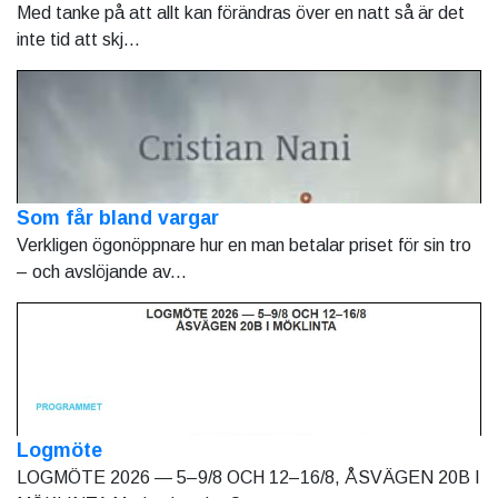
Med tanke på att allt kan förändras över en natt så är det
inte tid att skj...
Som får bland vargar
Verkligen ögonöppnare hur en man betalar priset för sin tro
– och avslöjande av...
Logmöte
LOGMÖTE 2026 — 5–9/8 OCH 12–16/8, ÅSVÄGEN 20B I