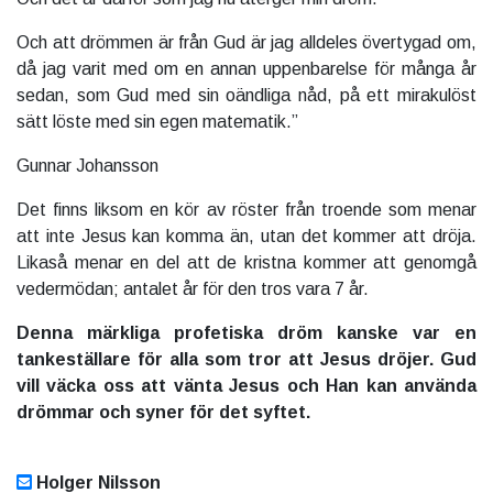
Och att drömmen är från Gud är jag alldeles övertygad om,
då jag varit med om en annan uppenbarelse för många år
sedan, som Gud med sin oändliga nåd, på ett mirakulöst
sätt löste med sin egen matematik.”
Gunnar Johansson
Det finns liksom en kör av röster från troende som menar
att inte Jesus kan komma än, utan det kommer att dröja.
Likaså menar en del att de kristna kommer att genomgå
vedermödan; antalet år för den tros vara 7 år.
Denna märkliga profetiska dröm kanske var en
tankeställare för alla som tror att Jesus dröjer. Gud
vill väcka oss att vänta Jesus och Han kan använda
drömmar och syner för det syftet.
Holger Nilsson