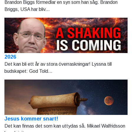
Brandon Biggs förmedlar en syn som han såg. Brandon
Briggs, USA har bliv...
2026
Det kan bli ett år av stora överraskningar! Lyssna till
budskapet: God Told...
Jesus kommer snart!
Det kan finnas det som kan uttydas så. Mikael Walfridsson