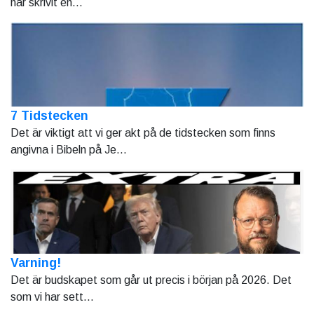
har skrivit en...
7 Tidstecken
Det är viktigt att vi ger akt på de tidstecken som finns
angivna i Bibeln på Je...
Varning!
Det är budskapet som går ut precis i början på 2026. Det
som vi har sett...