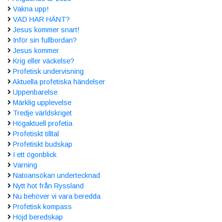
Vakna upp!
VAD HAR HÄNT?
Jesus kommer snart!
Inför sin fullbordan?
Jesus kommer
Krig eller väckelse?
Profetisk undervisning
Aktuella profetiska händelser
Uppenbarelse
Märklig upplevelse
Tredje världskriget
Högaktuell profetia
Profetiskt tilltal
Profetiskt budskap
I ett ögonblick
Varning
Natoansökan undertecknad
Nytt hot från Ryssland
Nu behöver vi vara beredda
Profetisk kompass
Höjd beredskap