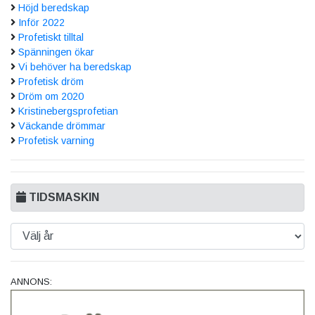
Höjd beredskap
Inför 2022
Profetiskt tilltal
Spänningen ökar
Vi behöver ha beredskap
Profetisk dröm
Dröm om 2020
Kristinebergsprofetian
Väckande drömmar
Profetisk varning
TIDSMASKIN
ANNONS: