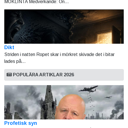
MÖKLINTA Medverkande: On...
Dikt
Striden i natten Ropet skar i mörkret skivade det i bitar
lades på...
POPULÄRA ARTIKLAR 2026
Profetisk syn