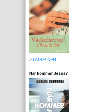
>
LADDA NER
När kommer Jesus?