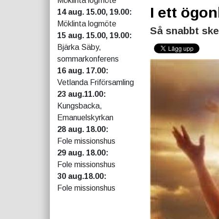
Möklinta logmöte
I ett ögon
14 aug. 15.00, 19.00:
Möklinta logmöte
Så snabbt ske
15 aug. 15.00, 19.00:
Bjärka Säby,
sommarkonferens
16 aug. 17.00:
Vetlanda Friförsamling
23 aug.11.00:
Kungsbacka,
Emanuelskyrkan
28 aug. 18.00:
Fole missionshus
29 aug. 18.00:
Fole missionshus
30 aug.18.00:
Fole missionshus