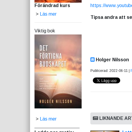
Förändrad kurs
https://www.youtu
>
Läs mer
Tipsa andra att s
Viktig bok
Holger Nilsson
Publicerad: 2022-06-11 |
LIKNANDE AR
>
Läs mer
_________________