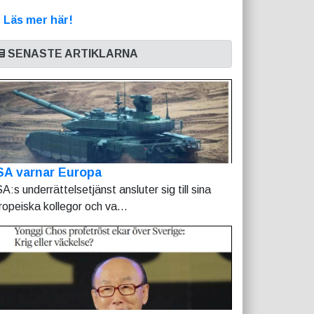
>
Läs mer här!
SENASTE ARTIKLARNA
SA varnar Europa
A:s underrättelsetjänst ansluter sig till sina
ropeiska kollegor och va...