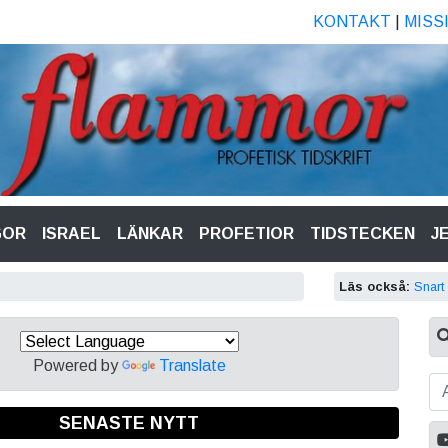
KONTAKT
|
MISS
GOR
ISRAEL
LÄNKAR
PROFETIOR
TIDSTECKEN
J
Läs också:
Snart
Powered by
Translate
SENASTE NYTT