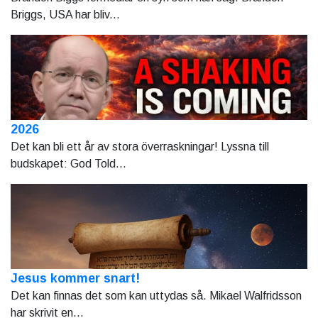
Briggs, USA har bliv...
2026
Det kan bli ett år av stora överraskningar! Lyssna till
budskapet: God Told...
Jesus kommer snart!
Det kan finnas det som kan uttydas så. Mikael Walfridsson
har skrivit en...