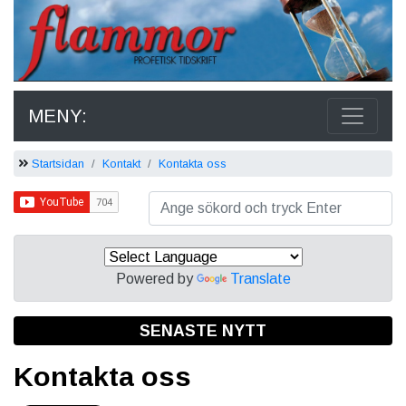
MENY:
Startsidan
Kontakt
Kontakta oss
Powered by
Translate
SENASTE NYTT
Kontakta oss