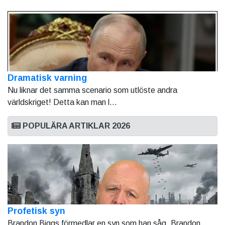
Dramatisk varning
Nu liknar det samma scenario som utlöste andra
världskriget! Detta kan man l...
POPULÄRA ARTIKLAR 2026
Profetisk syn
Brandon Biggs förmedlar en syn som han såg. Brandon