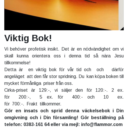
Viktig Bok!
Vi behöver profetisk insikt. Det är en nödvändighet om vi
skall kunna orientera oss i denna tid så nära Jesu
tillkommelse!
Detta är en viktig bok för vår tid och och därför
angeläget att den får stor spridning. Du kan köpa boken till
mycket förmånliga priser från oss.
Cirka-priset är 129:-, vi säljer den för 120:-. 2 ex.
för 200:-, 5 ex. för 400:- och 10 ex.
för 700:-. Frakt tillkommer.
Gör en insats och sprid denna väckelsebok i Din
omgivning och i Din församling! Gör beställning på
telefon: 0383-161 64 eller via mejl: info@flammor.com