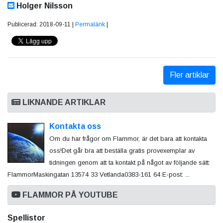
Holger Nilsson
Publicerad: 2018-09-11 |
Permalänk
|
Fler artiklar
LIKNANDE ARTIKLAR
Kontakta oss
Om du har frågor om Flammor, är det bara att kontakta
oss!Det går bra att beställa gratis provexemplar av
tidningen genom att ta kontakt på något av följande sätt:
FlammorMaskingatan 13574 33 Vetlanda0383-161 64 E-post: ...
FLAMMOR PÅ YOUTUBE
Spellistor