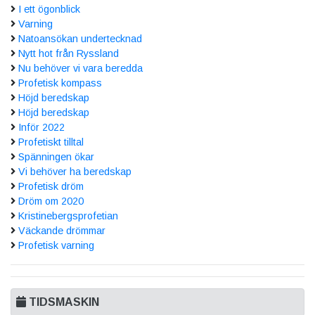
I ett ögonblick
Varning
Natoansökan undertecknad
Nytt hot från Ryssland
Nu behöver vi vara beredda
Profetisk kompass
Höjd beredskap
Höjd beredskap
Inför 2022
Profetiskt tilltal
Spänningen ökar
Vi behöver ha beredskap
Profetisk dröm
Dröm om 2020
Kristinebergsprofetian
Väckande drömmar
Profetisk varning
TIDSMASKIN