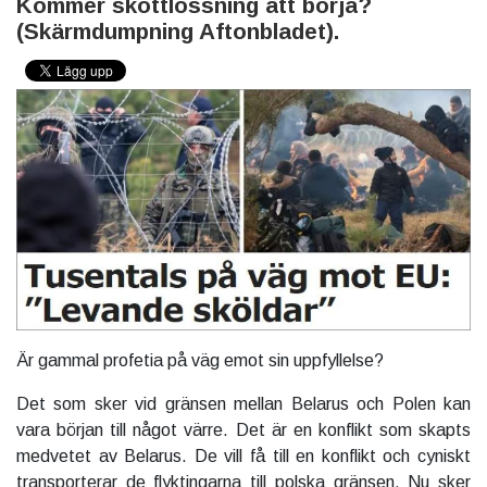
Kommer skottlossning att börja?
(Skärmdumpning Aftonbladet).
Är gammal profetia på väg emot sin uppfyllelse?
Det som sker vid gränsen mellan Belarus och Polen kan
vara början till något värre. Det är en konflikt som skapts
medvetet av Belarus. De vill få till en konflikt och cyniskt
transporterar de flyktingarna till polska gränsen. Nu sker