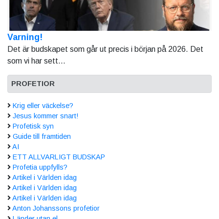
Varning!
Det är budskapet som går ut precis i början på 2026. Det
som vi har sett...
PROFETIOR
Krig eller väckelse?
Jesus kommer snart!
Profetisk syn
Guide till framtiden
AI
ETT ALLVARLIGT BUDSKAP
Profetia uppfylls?
Artikel i Världen idag
Artikel i Världen idag
Artikel i Världen idag
Anton Johanssons profetior
Länder utan el