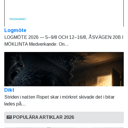
Logmöte
LOGMÖTE 2026 — 5–9/8 OCH 12–16/8, ÅSVÄGEN 20B I
MÖKLINTA Medverkande: On...
Dikt
Striden i natten Ropet skar i mörkret skivade det i bitar
lades på...
POPULÄRA ARTIKLAR 2026