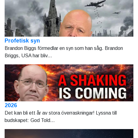
Profetisk syn
Brandon Biggs förmedlar en syn som han såg. Brandon
Briggs, USA har bliv...
2026
Det kan bli ett år av stora överraskningar! Lyssna till
budskapet: God Told...