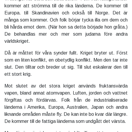
kommer att strömma till de rika länderna. De kommer till
Europa. till Skandinavien och också till Norge. Det är
många som kommer. Och folk börjar tycka illa om dem och
bli hårda emot dem. (När hon sa detta började hon gråta.)
De behandlas mer och mer som judarna före andra
världskriget.
Då är måttet för våra synder fullt. Kriget bryter ut. Först
som en liten konflikt, en obetydlig konflikt. Men den tar inte
slut. Den tilltar och breder ut sig. Till slut eskalerar den till
ett stort krig.
Mot slutet av det stora kriget används fruktansvärda
vapen, bland annat atomvapen. Luften, jorden och vattnet
förgiftas och fördärvas. Folk från de industrialiserade
länderna i Amerika, Europa, Australien, Japan och andra
liknande områden måste fly. De kan inte bo kvar där längre.
De kommer till de fattiga länderna som undgått det värsta.