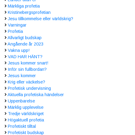
Märkliga profetia
Kristinebergsprofetian
Jesu tillkommelse eller världskrig?
Varningar
Profetia
Allvarligt budskap
Angående år 2023
Vakna upp!
VAD HAR HÄNT?
Jesus kommer snart!
Inför sin fullbordan?
Jesus kommer
Krig eller väckelse?
Profetisk undervisning
Aktuella profetiska händelser
Uppenbarelse
Märklig upplevelse
Tredje världskriget
Högaktuell profetia
Profetiskt tilltal
Profetiskt budskap