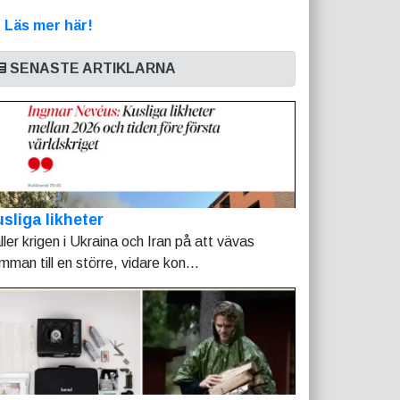
>
Läs mer här!
SENASTE ARTIKLARNA
sliga likheter
ller krigen i Ukraina och Iran på att vävas
mman till en större, vidare kon...