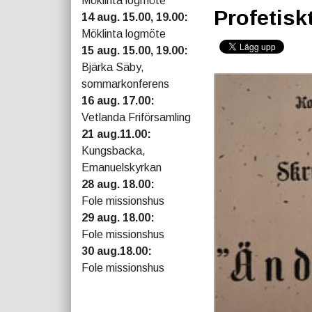
Möklinta logmöte
Profetisk
14 aug. 15.00, 19.00:
Möklinta logmöte
15 aug. 15.00, 19.00:
Bjärka Säby,
sommarkonferens
16 aug. 17.00:
Vetlanda Friförsamling
21 aug.11.00:
Kungsbacka,
Emanuelskyrkan
28 aug. 18.00:
Fole missionshus
29 aug. 18.00:
Fole missionshus
30 aug.18.00:
Fole missionshus