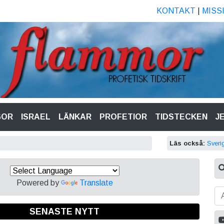
KONTAKT
|
MISS
GOR
ISRAEL
LÄNKAR
PROFETIOR
TIDSTECKEN
J
Läs också:
Sveri
Powered by
Translate
SENASTE NYTT