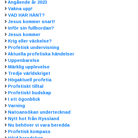
Angående år 2023
Vakna upp!
VAD HAR HÄNT?
Jesus kommer snart!
Inför sin fullbordan?
Jesus kommer
Krig eller väckelse?
Profetisk undervisning
Aktuella profetiska händelser
Uppenbarelse
Märklig upplevelse
Tredje världskriget
Högaktuell profetia
Profetiskt tilltal
Profetiskt budskap
I ett ögonblick
Varning
Natoansökan undertecknad
Nytt hot från Ryssland
Nu behöver vi vara beredda
Profetisk kompass
Höjd beredskap