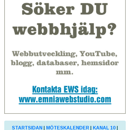
STARTSIDAN
|
MÖTESKALENDER
|
KANAL 10
|