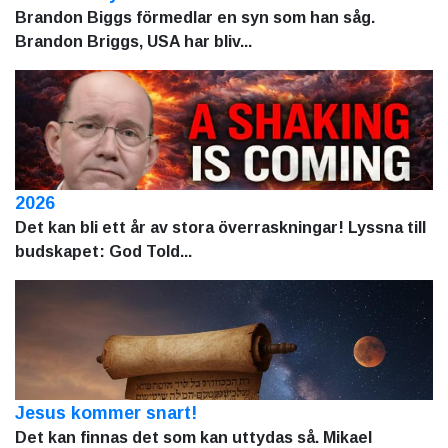
Brandon Biggs förmedlar en syn som han såg.
Brandon Briggs, USA har bliv...
2026
Det kan bli ett år av stora överraskningar! Lyssna till
budskapet: God Told...
Jesus kommer snart!
Det kan finnas det som kan uttydas så. Mikael