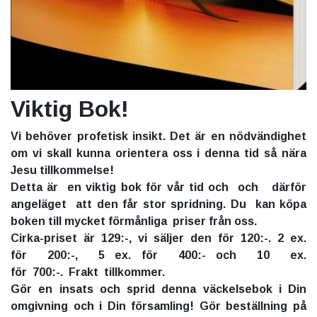
Viktig Bok!
Vi behöver profetisk insikt. Det är en nödvändighet
om vi skall kunna orientera oss i denna tid så nära
Jesu tillkommelse!
Detta är en viktig bok för vår tid och och därför
angeläget att den får stor spridning. Du kan köpa
boken till mycket förmånliga priser från oss.
Cirka-priset är 129:-, vi säljer den för 120:-. 2 ex.
för 200:-, 5 ex. för 400:- och 10 ex.
för 700:-. Frakt tillkommer.
Gör en insats och sprid denna väckelsebok i Din
omgivning och i Din församling! Gör beställning på