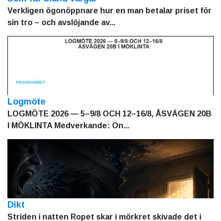
Verkligen ögonöppnare hur en man betalar priset för
sin tro – och avslöjande av...
Logmöte
LOGMÖTE 2026 — 5–9/8 OCH 12–16/8, ÅSVÄGEN 20B
I MÖKLINTA Medverkande: On...
Dikt
Striden i natten Ropet skar i mörkret skivade det i