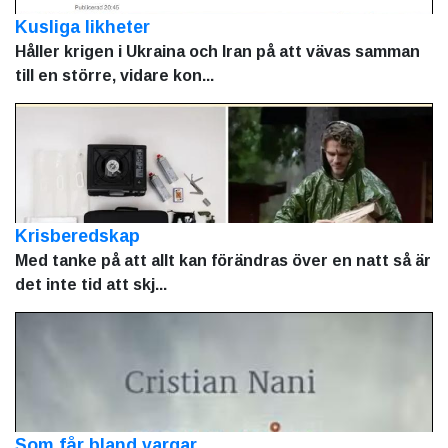
Kusliga likheter
Håller krigen i Ukraina och Iran på att vävas samman
till en större, vidare kon...
Krisberedskap
Med tanke på att allt kan förändras över en natt så är
det inte tid att skj...
Som får bland vargar