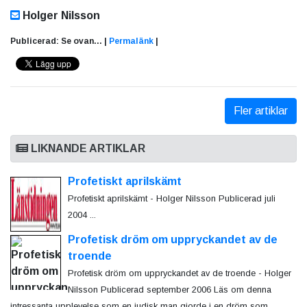
Holger Nilsson
Publicerad: Se ovan... |
Permalänk
|
Fler artiklar
LIKNANDE ARTIKLAR
Profetiskt aprilskämt
Profetiskt aprilskämt - Holger Nilsson Publicerad juli
2004 ...
Profetisk dröm om uppryckandet av de
troende
Profetisk dröm om uppryckandet av de troende - Holger
Nilsson Publicerad september 2006 Läs om denna
intressanta upplevelse som en judisk man gjorde i en dröm som