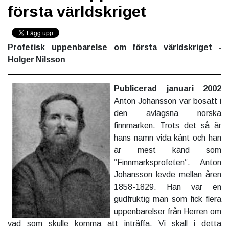
första världskriget
Profetisk uppenbarelse om första världskriget
-
Holger Nilsson
Publicerad januari 2002
Anton Johansson var bosatt i
den avlägsna norska
finnmarken. Trots det så är
hans namn vida känt och han
är mest känd som
”Finnmarksprofeten”. Anton
Johansson levde mellan åren
1858-1829. Han var en
gudfruktig man som fick flera
uppenbarelser från Herren om
vad som skulle komma att inträffa. Vi skall i detta