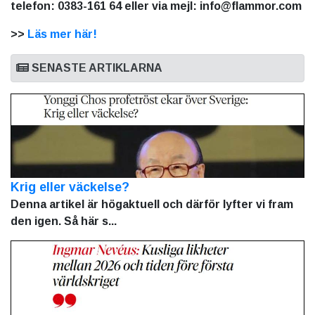
telefon: 0383-161 64 eller via mejl: info@flammor.com
>>
Läs mer här!
SENASTE ARTIKLARNA
Krig eller väckelse?
Denna artikel är högaktuell och därför lyfter vi fram
den igen. Så här s...