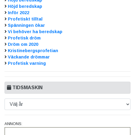
Höjd beredskap
Inför 2022
Profetiskt tilltal
Spänningen ökar
Vi behöver ha beredskap
Profetisk dröm
Dröm om 2020
Kristinebergsprofetian
Väckande drömmar
Profetisk varning
TIDSMASKIN
ANNONS: