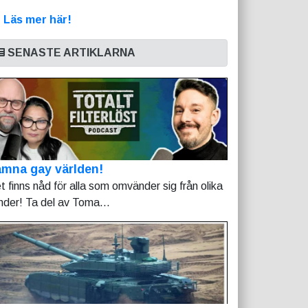
>
Läs mer här!
SENASTE ARTIKLARNA
mna gay världen!
t finns nåd för alla som omvänder sig från olika
nder! Ta del av Toma...