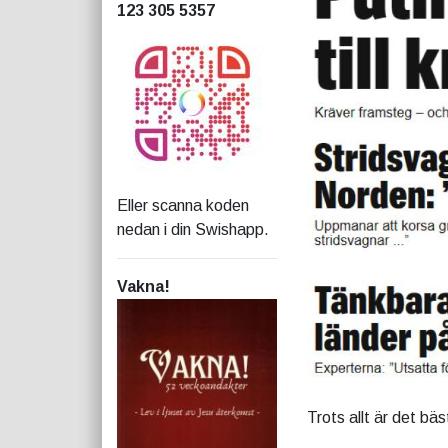
123 305 5357
Eller scanna koden
nedan i din Swishapp.
Vakna!
Trots allt är det bäs