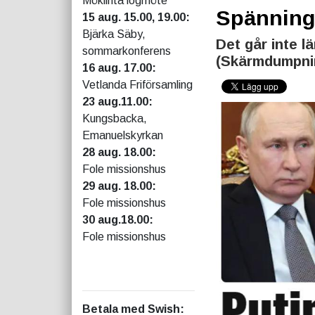
Möklinta logmöte
Spänninge
15 aug. 15.00, 19.00:
Bjärka Säby,
Det går inte l
sommarkonferens
(Skärmdumpni
16 aug. 17.00:
Vetlanda Friförsamling
23 aug.11.00:
Kungsbacka,
Emanuelskyrkan
28 aug. 18.00:
Fole missionshus
29 aug. 18.00:
Fole missionshus
30 aug.18.00:
Fole missionshus
Betala med Swish
: