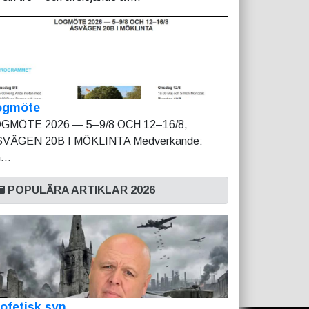
ogmöte
GMÖTE 2026 — 5–9/8 OCH 12–16/8,
VÄGEN 20B I MÖKLINTA Medverkande:
...
POPULÄRA ARTIKLAR 2026
ofetisk syn