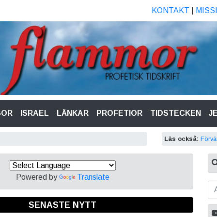
KONTAKT
|
MISS
GOR
ISRAEL
LÄNKAR
PROFETIOR
TIDSTECKEN
J
Läs också:
Förvä
Powered by
Translate
SENASTE NYTT