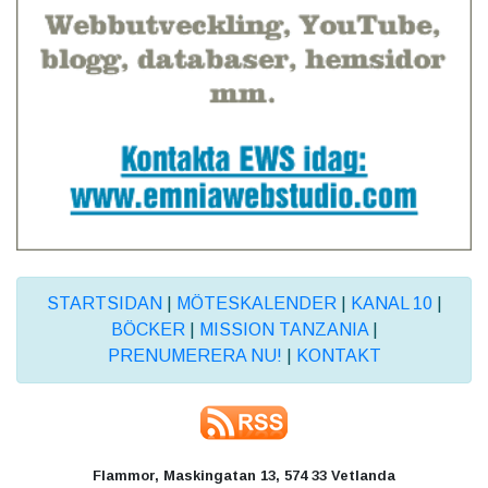
STARTSIDAN
|
MÖTESKALENDER
|
KANAL 10
|
BÖCKER
|
MISSION TANZANIA
|
PRENUMERERA NU!
|
KONTAKT
Flammor, Maskingatan 13, 574 33 Vetlanda