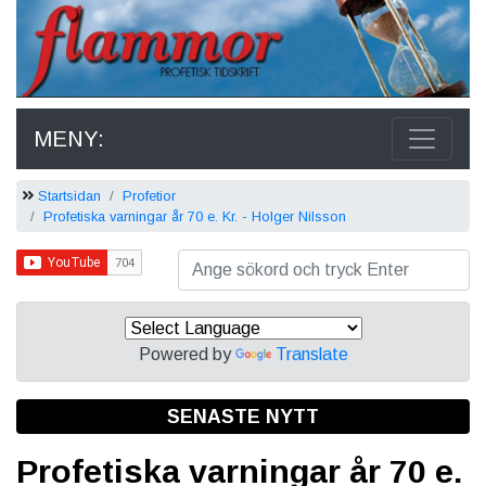
MENY:
Startsidan
Profetior
Profetiska varningar år 70 e. Kr. - Holger Nilsson
Powered by
Translate
SENASTE NYTT
Profetiska varningar år 70 e.