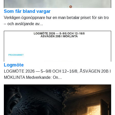
Som får bland vargar
Verkligen ögonöppnare hur en man betalar priset för sin tro
– och avslöjande av...
Logmöte
LOGMÖTE 2026 — 5–9/8 OCH 12–16/8, ÅSVÄGEN 20B I
MÖKLINTA Medverkande: On...