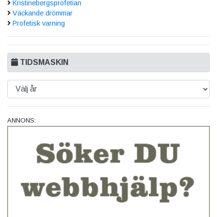
Kristinebergsprofetian
Väckande drömmar
Profetisk varning
TIDSMASKIN
ANNONS: