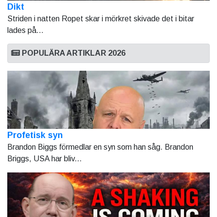
Dikt
Striden i natten Ropet skar i mörkret skivade det i bitar
lades på...
POPULÄRA ARTIKLAR 2026
Profetisk syn
Brandon Biggs förmedlar en syn som han såg. Brandon
Briggs, USA har bliv...