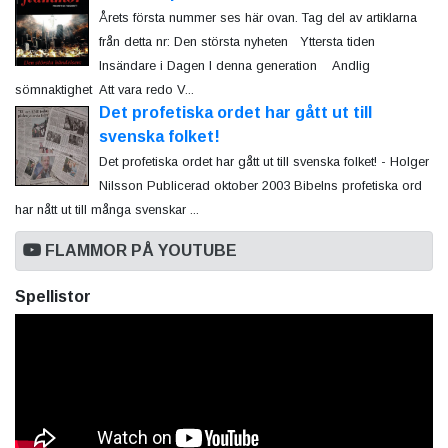
Årets första nummer ses här ovan. Tag del av artiklarna
från detta nr: Den största nyheten Yttersta tiden
Insändare i Dagen I denna generation Andlig
sömnaktighet Att vara redo V...
Det profetiska ordet har gått ut till
svenska folket!
Det profetiska ordet har gått ut till svenska folket! - Holger
Nilsson Publicerad oktober 2003 Bibelns profetiska ord
har nått ut till många svenskar ...
FLAMMOR PÅ YOUTUBE
Spellistor