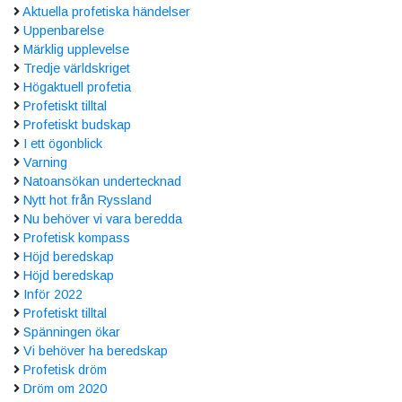
Aktuella profetiska händelser
Uppenbarelse
Märklig upplevelse
Tredje världskriget
Högaktuell profetia
Profetiskt tilltal
Profetiskt budskap
I ett ögonblick
Varning
Natoansökan undertecknad
Nytt hot från Ryssland
Nu behöver vi vara beredda
Profetisk kompass
Höjd beredskap
Höjd beredskap
Inför 2022
Profetiskt tilltal
Spänningen ökar
Vi behöver ha beredskap
Profetisk dröm
Dröm om 2020