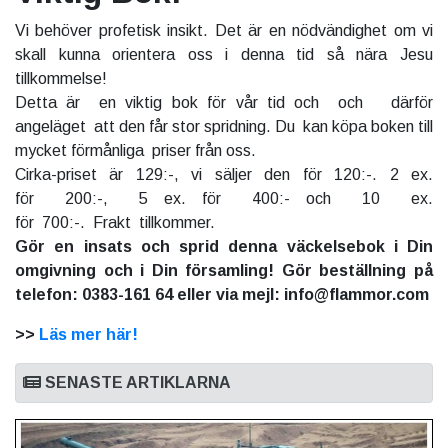
Vi behöver profetisk insikt. Det är en nödvändighet om vi
skall kunna orientera oss i denna tid så nära Jesu
tillkommelse!
Detta är en viktig bok för vår tid och och därför
angeläget att den får stor spridning. Du kan köpa boken till
mycket förmånliga priser från oss.
Cirka-priset är 129:-, vi säljer den för 120:-. 2 ex.
för 200:-, 5 ex. för 400:- och 10 ex.
för 700:-. Frakt tillkommer.
Gör en insats och sprid denna väckelsebok i Din
omgivning och i Din församling! Gör beställning på
telefon: 0383-161 64 eller via mejl: info@flammor.com
>>
Läs mer här!
SENASTE ARTIKLARNA