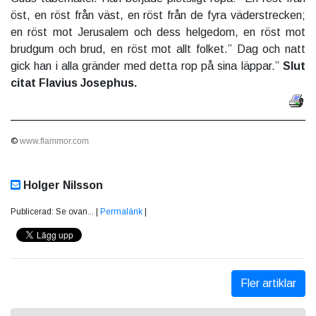
öst, en röst från väst, en röst från de fyra väderstrecken;
en röst mot Jerusalem och dess helgedom, en röst mot
brudgum och brud, en röst mot allt folket.” Dag och natt
gick han i alla gränder med detta rop på sina läppar.”
Slut
citat Flavius Josephus.
©
www.flammor.com
Holger Nilsson
Publicerad: Se ovan... |
Permalänk
|
Fler artiklar