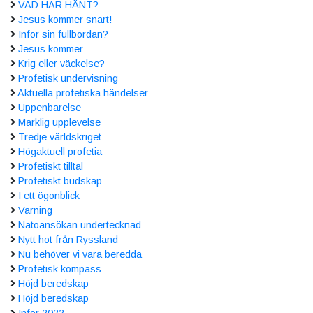
VAD HAR HÄNT?
Jesus kommer snart!
Inför sin fullbordan?
Jesus kommer
Krig eller väckelse?
Profetisk undervisning
Aktuella profetiska händelser
Uppenbarelse
Märklig upplevelse
Tredje världskriget
Högaktuell profetia
Profetiskt tilltal
Profetiskt budskap
I ett ögonblick
Varning
Natoansökan undertecknad
Nytt hot från Ryssland
Nu behöver vi vara beredda
Profetisk kompass
Höjd beredskap
Höjd beredskap
Inför 2022