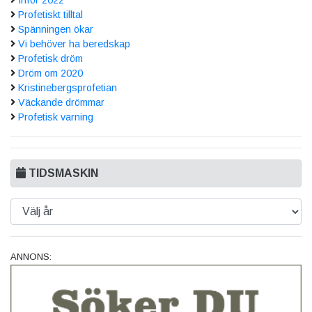
Profetiskt tilltal
Spänningen ökar
Vi behöver ha beredskap
Profetisk dröm
Dröm om 2020
Kristinebergsprofetian
Väckande drömmar
Profetisk varning
TIDSMASKIN
ANNONS: