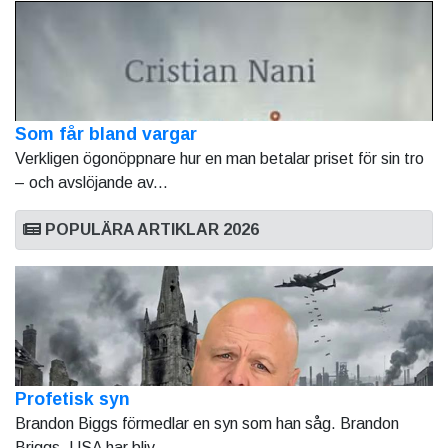
Som får bland vargar
Verkligen ögonöppnare hur en man betalar priset för sin tro
– och avslöjande av...
POPULÄRA ARTIKLAR 2026
Profetisk syn
Brandon Biggs förmedlar en syn som han såg. Brandon
Briggs, USA har bliv...