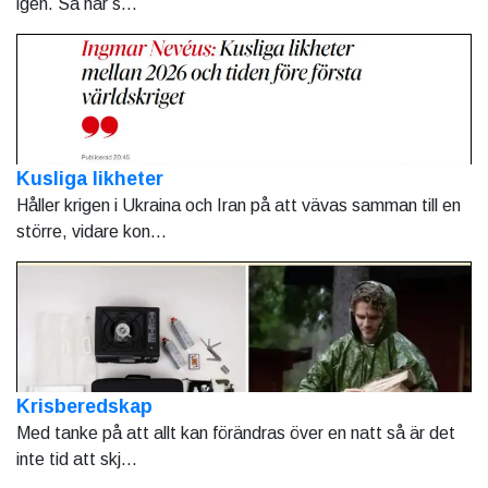
igen. Så här s...
Kusliga likheter
Håller krigen i Ukraina och Iran på att vävas samman till en
större, vidare kon...
Krisberedskap
Med tanke på att allt kan förändras över en natt så är det
inte tid att skj...