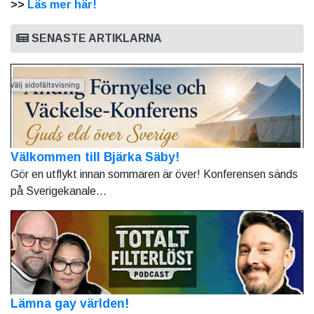
>>
Läs mer här!
SENASTE ARTIKLARNA
Välkommen till Bjärka Säby!
Gör en utflykt innan sommaren är över! Konferensen sänds
på Sverigekanale...
Lämna gay världen!