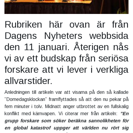
Rubriken här ovan är från
Dagens Nyheters webbsida
den 11 januari. Återigen nås
vi av ett budskap från seriösa
forskare att vi lever i verkliga
allvarstider.
Anledningen till artikeln var att visarna på den så kallade
”Domedagsklockan” framflyttades så att den nu pekar på
fem minuter i tolv. Midnatt anger utbrottet av en fullskalig
konflikt med kärnvapen. Vi citerar mer från artikeln:
”En
grupp forskare som söker beräkna sannolikheten för
en global katastrof uppger att världen nu rört sig