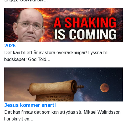
2026
Det kan bli ett år av stora överraskningar! Lyssna till
budskapet: God Told...
Jesus kommer snart!
Det kan finnas det som kan uttydas så. Mikael Walfridsson
har skrivit en...