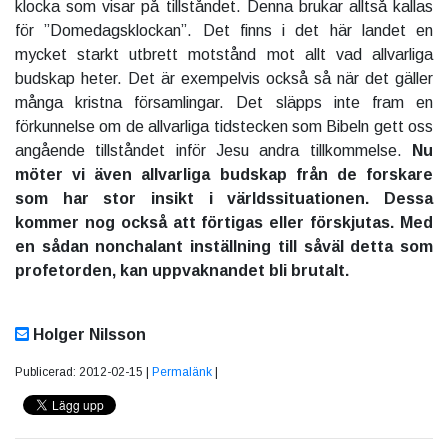
klocka som visar på tillståndet. Denna brukar alltså kallas
för ”Domedagsklockan”. Det finns i det här landet en
mycket starkt utbrett motstånd mot allt vad allvarliga
budskap heter. Det är exempelvis också så när det gäller
många kristna församlingar. Det släpps inte fram en
förkunnelse om de allvarliga tidstecken som Bibeln gett oss
angående tillståndet inför Jesu andra tillkommelse.
Nu
möter vi även allvarliga budskap från de forskare
som har stor insikt i världssituationen. Dessa
kommer nog också att förtigas eller förskjutas. Med
en sådan nonchalant inställning till såväl detta som
profetorden, kan uppvaknandet bli brutalt.
Holger Nilsson
Publicerad: 2012-02-15 |
Permalänk
|