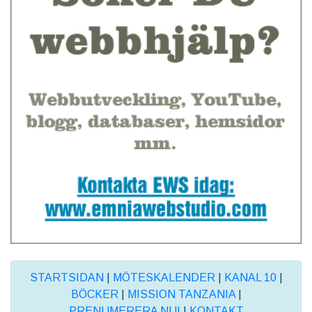
STARTSIDAN
|
MÖTESKALENDER
|
KANAL 10
|
BÖCKER
|
MISSION TANZANIA
|
PRENUMERERA NU!
|
KONTAKT