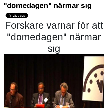
"domedagen" närmar sig
Forskare varnar för att
"domedagen" närmar
sig