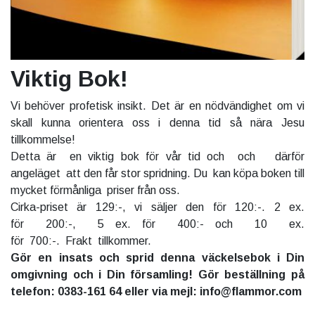
Viktig Bok!
Vi behöver profetisk insikt. Det är en nödvändighet om vi
skall kunna orientera oss i denna tid så nära Jesu
tillkommelse!
Detta är en viktig bok för vår tid och och därför
angeläget att den får stor spridning. Du kan köpa boken till
mycket förmånliga priser från oss.
Cirka-priset är 129:-, vi säljer den för 120:-. 2 ex.
för 200:-, 5 ex. för 400:- och 10 ex.
för 700:-. Frakt tillkommer.
Gör en insats och sprid denna väckelsebok i Din
omgivning och i Din församling! Gör beställning på
telefon: 0383-161 64 eller via mejl: info@flammor.com