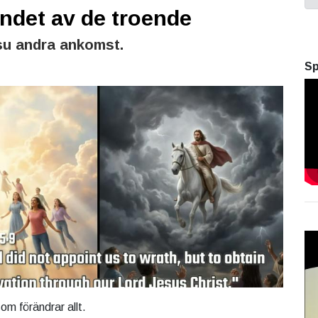
ndet av de troende
esu andra ankomst.
Sp
som förändrar allt.