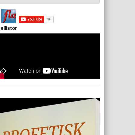
ellistor