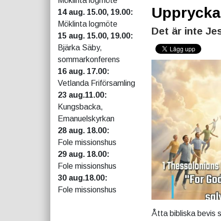
Möklinta logmöte
Upprycka
14 aug. 15.00, 19.00:
Möklinta logmöte
Det är inte J
15 aug. 15.00, 19.00:
Bjärka Säby,
sommarkonferens
16 aug. 17.00:
Vetlanda Friförsamling
23 aug.11.00:
Kungsbacka,
Emanuelskyrkan
28 aug. 18.00:
Fole missionshus
29 aug. 18.00:
Fole missionshus
30 aug.18.00:
Fole missionshus
Åtta bibliska bevis 