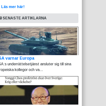
>
Läs mer här!
SENASTE ARTIKLARNA
SA varnar Europa
A:s underrättelsetjänst ansluter sig till sina
ropeiska kollegor och va...