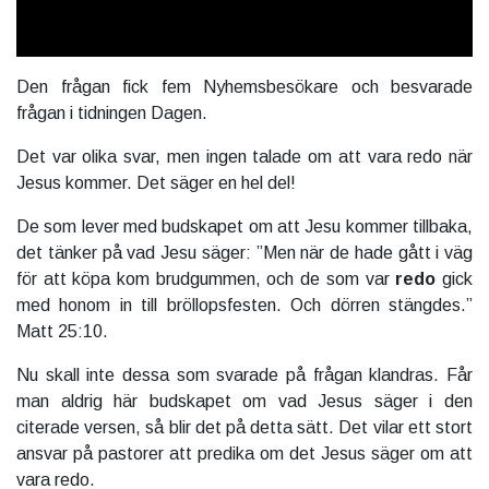
Den frågan fick fem Nyhemsbesökare och besvarade
frågan i tidningen Dagen.
Det var olika svar, men ingen talade om att vara redo när
Jesus kommer. Det säger en hel del!
De som lever med budskapet om att Jesu kommer tillbaka,
det tänker på vad Jesu säger: ”Men när de hade gått i väg
för att köpa kom brudgummen, och de som var
redo
gick
med honom in till bröllopsfesten. Och dörren stängdes.”
Matt 25:10.
Nu skall inte dessa som svarade på frågan klandras. Får
man aldrig här budskapet om vad Jesus säger i den
citerade versen, så blir det på detta sätt. Det vilar ett stort
ansvar på pastorer att predika om det Jesus säger om att
vara redo.