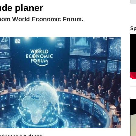
de planer
inom World Economic Forum.
Sp