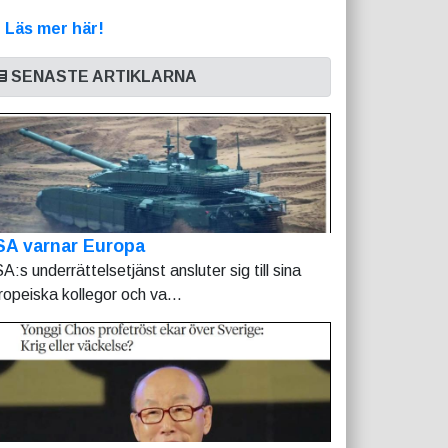
>
Läs mer här!
SENASTE ARTIKLARNA
SA varnar Europa
A:s underrättelsetjänst ansluter sig till sina
ropeiska kollegor och va...