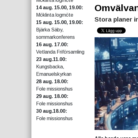
Möklinta logmöte
Omvälvan
14 aug. 15.00, 19.00:
Möklinta logmöte
Stora planer 
15 aug. 15.00, 19.00:
Bjärka Säby,
sommarkonferens
16 aug. 17.00:
Vetlanda Friförsamling
23 aug.11.00:
Kungsbacka,
Emanuelskyrkan
28 aug. 18.00:
Fole missionshus
29 aug. 18.00:
Fole missionshus
30 aug.18.00:
Fole missionshus