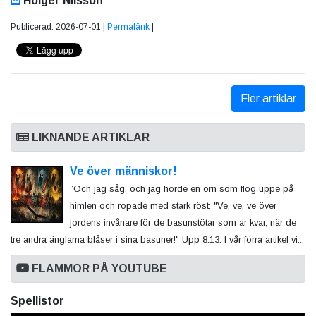
Holger Nilsson
Publicerad: 2026-07-01 |
Permalänk
|
Fler artiklar
LIKNANDE ARTIKLAR
Ve över människor!
”Och jag såg, och jag hörde en örn som flög uppe på
himlen och ropade med stark röst: "Ve, ve, ve över
jordens invånare för de basunstötar som är kvar, när de
tre andra änglarna blåser i sina basuner!" Upp 8:13. I vår förra artikel vi...
FLAMMOR PÅ YOUTUBE
Spellistor