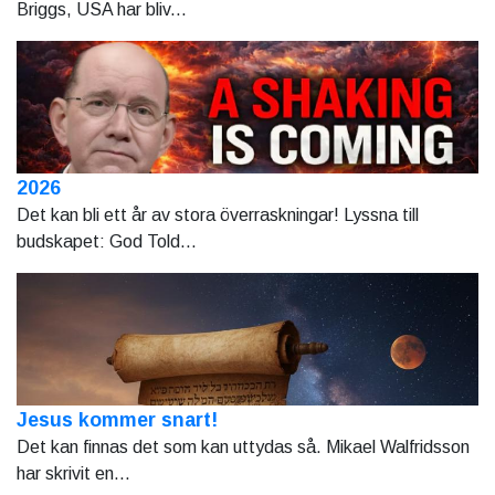
Briggs, USA har bliv...
2026
Det kan bli ett år av stora överraskningar! Lyssna till
budskapet: God Told...
Jesus kommer snart!
Det kan finnas det som kan uttydas så. Mikael Walfridsson
har skrivit en...