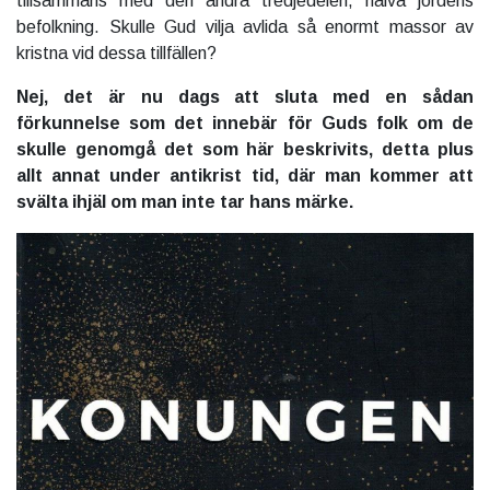
tillsammans med den andra tredjedelen, halva jordens
befolkning. Skulle Gud vilja avlida så enormt massor av
kristna vid dessa tillfällen?
Nej, det är nu dags att sluta med en sådan
förkunnelse som det innebär för Guds folk om de
skulle genomgå det som här beskrivits, detta plus
allt annat under antikrist tid, där man kommer att
svälta ihjäl om man inte tar hans märke.