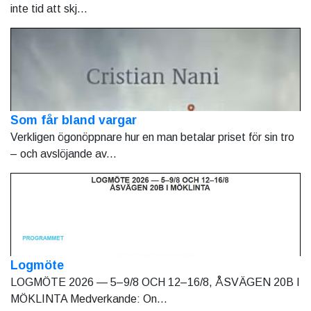
inte tid att skj...
Som får bland vargar
Verkligen ögonöppnare hur en man betalar priset för sin tro
– och avslöjande av...
Logmöte
LOGMÖTE 2026 — 5–9/8 OCH 12–16/8, ÅSVÄGEN 20B I
MÖKLINTA Medverkande: On...