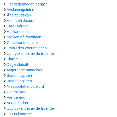
Har vedermödan börjat?
Avslutningstiden
Änglabudskap
Vänta på Jesus!
Fara i vår tid!
Väckande film
Nyfiken på framtiden
Omvälvande planer
Leva i den yttersta tiden
Uppryckandet av de troende
Klarhet
Dagendebatt
Avgörande händelser
Basunhögtiden
Basunhögtiden
Missuppfattat bibelord
Överraskad
Var beredd!
Vedermödan
Uppryckandet av de troende
Jesus kommer!