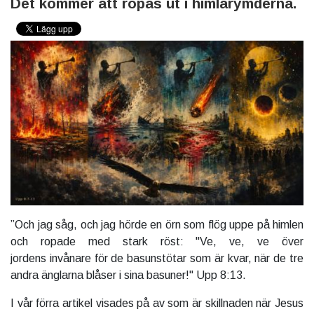
Det kommer att ropas ut i himlarymderna.
”Och jag såg, och jag hörde en örn som flög uppe på himlen
och ropade med stark röst: "Ve, ve, ve över
jordens invånare för de basunstötar som är kvar, när de tre
andra änglarna blåser i sina basuner!" Upp 8:13.
I vår förra artikel visades på av som är skillnaden när Jesus