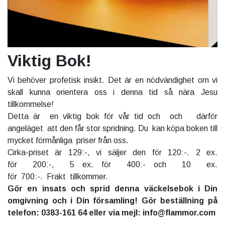
Viktig Bok!
Vi behöver profetisk insikt. Det är en nödvändighet om vi
skall kunna orientera oss i denna tid så nära Jesu
tillkommelse!
Detta är en viktig bok för vår tid och och därför
angeläget att den får stor spridning. Du kan köpa boken till
mycket förmånliga priser från oss.
Cirka-priset är 129:-, vi säljer den för 120:-. 2 ex.
för 200:-, 5 ex. för 400:- och 10 ex.
för 700:-. Frakt tillkommer.
Gör en insats och sprid denna väckelsebok i Din
omgivning och i Din församling! Gör beställning på
telefon: 0383-161 64 eller via mejl: info@flammor.com