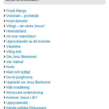
Frank Mangs
Visionärt – profetiskt
Kristi domstol
Viktigt – att vänta Jesus!
Himmelsfärd
Ve över människor!
Uppryckandet av de troende
Väckelse
Viktig bok
Om Jesu återkomst
Var Vakna!
Redo
Klart och tydligt
De tio jungfrurna
Upptäckt om Jesu återkomst
Rätt inställning
Intressant undervisning
Kommer Jesus i år?
Uppryckandet
Kända judiska förkunnare