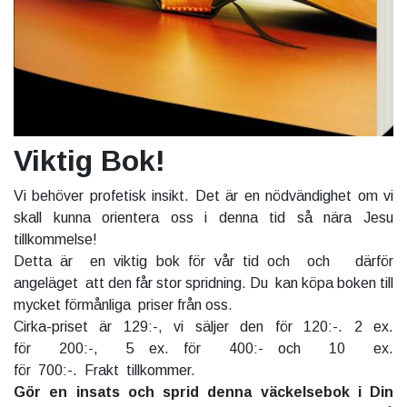
Viktig Bok!
Vi behöver profetisk insikt. Det är en nödvändighet om vi
skall kunna orientera oss i denna tid så nära Jesu
tillkommelse!
Detta är en viktig bok för vår tid och och därför
angeläget att den får stor spridning. Du kan köpa boken till
mycket förmånliga priser från oss.
Cirka-priset är 129:-, vi säljer den för 120:-. 2 ex.
för 200:-, 5 ex. för 400:- och 10 ex.
för 700:-. Frakt tillkommer.
Gör en insats och sprid denna väckelsebok i Din