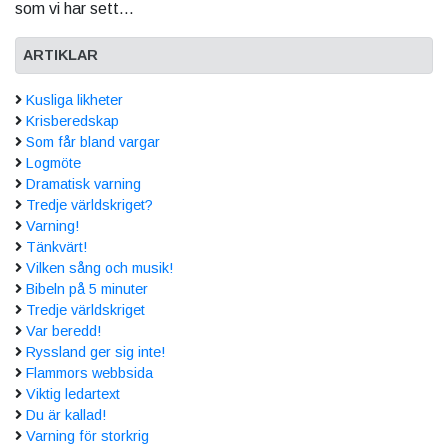
som vi har sett...
ARTIKLAR
Kusliga likheter
Krisberedskap
Som får bland vargar
Logmöte
Dramatisk varning
Tredje världskriget?
Varning!
Tänkvärt!
Vilken sång och musik!
Bibeln på 5 minuter
Tredje världskriget
Var beredd!
Ryssland ger sig inte!
Flammors webbsida
Viktig ledartext
Du är kallad!
Varning för storkrig