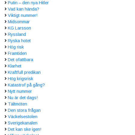
Putin – den nya Hitler
Vad kan hända?
Viktigt nummer!
Midsommar
KG Larsson
Ryssland
Ryska hotet
Hög risk
Framtiden
Det ofattbara
Klarhet
Kraftfull predikan
Hög krigsrisk
Katastrof på gång?
Nytt nummer
Nu är det dags!
Tältmöten
Den stora frågan
Väckelsestolen
Sverigekanalen
Det kan ske igen!