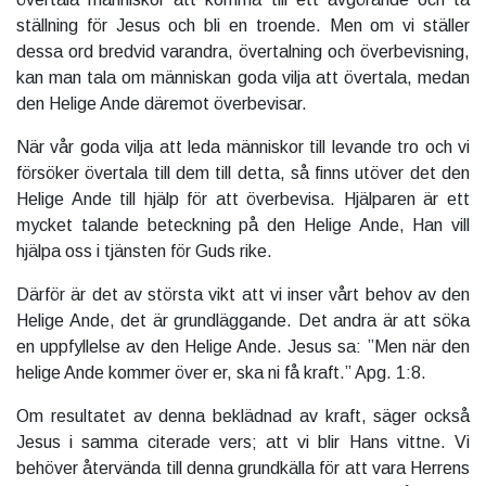
ställning för Jesus och bli en troende. Men om vi ställer
dessa ord bredvid varandra, övertalning och överbevisning,
kan man tala om människan goda vilja att övertala, medan
den Helige Ande däremot överbevisar.
När vår goda vilja att leda människor till levande tro och vi
försöker övertala till dem till detta, så finns utöver det den
Helige Ande till hjälp för att överbevisa. Hjälparen är ett
mycket talande beteckning på den Helige Ande, Han vill
hjälpa oss i tjänsten för Guds rike.
Därför är det av största vikt att vi inser vårt behov av den
Helige Ande, det är grundläggande. Det andra är att söka
en uppfyllelse av den Helige Ande. Jesus sa: ”Men när den
helige Ande kommer över er, ska ni få kraft.” Apg. 1:8.
Om resultatet av denna beklädnad av kraft, säger också
Jesus i samma citerade vers; att vi blir Hans vittne. Vi
behöver återvända till denna grundkälla för att vara Herrens