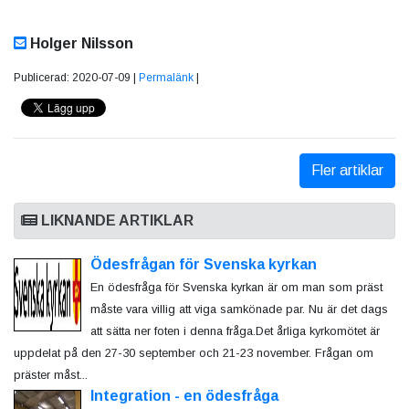
Holger Nilsson
Publicerad: 2020-07-09 |
Permalänk
|
Fler artiklar
LIKNANDE ARTIKLAR
Ödesfrågan för Svenska kyrkan
En ödesfråga för Svenska kyrkan är om man som präst
måste vara villig att viga samkönade par. Nu är det dags
att sätta ner foten i denna fråga.Det årliga kyrkomötet är
uppdelat på den 27-30 september och 21-23 november. Frågan om
präster måst...
Integration - en ödesfråga