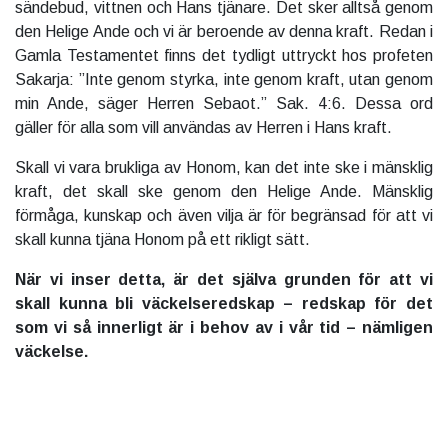
sändebud, vittnen och Hans tjänare. Det sker alltså genom
den Helige Ande och vi är beroende av denna kraft. Redan i
Gamla Testamentet finns det tydligt uttryckt hos profeten
Sakarja: ”Inte genom styrka, inte genom kraft, utan genom
min Ande, säger Herren Sebaot.” Sak. 4:6. Dessa ord
gäller för alla som vill användas av Herren i Hans kraft.
Skall vi vara brukliga av Honom, kan det inte ske i mänsklig
kraft, det skall ske genom den Helige Ande. Mänsklig
förmåga, kunskap och även vilja är för begränsad för att vi
skall kunna tjäna Honom på ett rikligt sätt.
När vi inser detta, är det själva grunden för att vi
skall kunna bli väckelseredskap – redskap för det
som vi så innerligt är i behov av i vår tid – nämligen
väckelse.