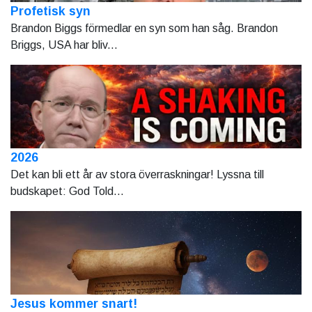
Profetisk syn
Brandon Biggs förmedlar en syn som han såg. Brandon
Briggs, USA har bliv...
2026
Det kan bli ett år av stora överraskningar! Lyssna till
budskapet: God Told...
Jesus kommer snart!