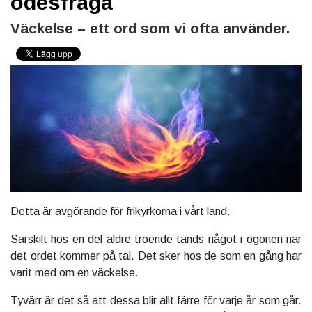
ödesfråga
Väckelse – ett ord som vi ofta använder.
Detta är avgörande för frikyrkorna i vårt land.
Särskilt hos en del äldre troende tänds något i ögonen när
det ordet kommer på tal. Det sker hos de som en gång har
varit med om en väckelse.
Tyvärr är det så att dessa blir allt färre för varje år som går.