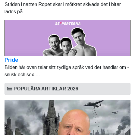
Striden i natten Ropet skar i mörkret skivade det i bitar
lades på...
Pride
Bilden här ovan talar sitt tydliga språk vad det handlar om -
snusk och sex....
POPULÄRA ARTIKLAR 2026