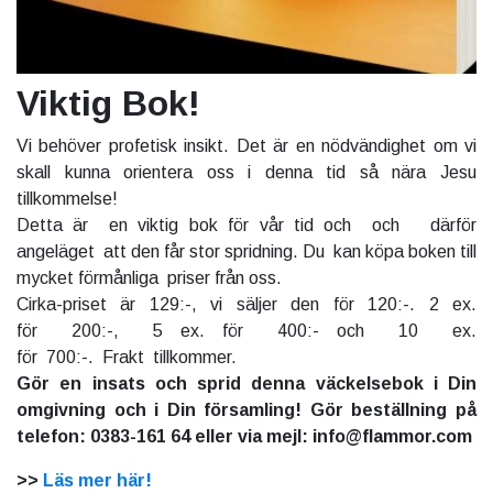
Viktig Bok!
Vi behöver profetisk insikt. Det är en nödvändighet om vi
skall kunna orientera oss i denna tid så nära Jesu
tillkommelse!
Detta är en viktig bok för vår tid och och därför
angeläget att den får stor spridning. Du kan köpa boken till
mycket förmånliga priser från oss.
Cirka-priset är 129:-, vi säljer den för 120:-. 2 ex.
för 200:-, 5 ex. för 400:- och 10 ex.
för 700:-. Frakt tillkommer.
Gör en insats och sprid denna väckelsebok i Din
omgivning och i Din församling! Gör beställning på
telefon: 0383-161 64 eller via mejl: info@flammor.com
>>
Läs mer här!