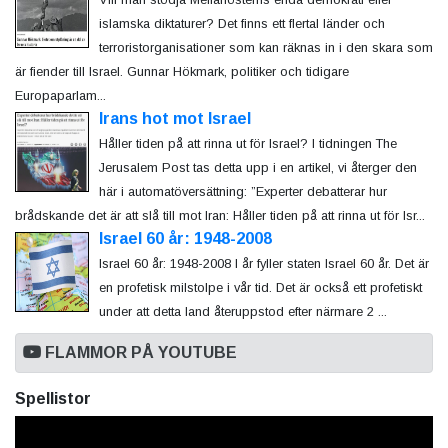
islamska diktaturer? Det finns ett flertal länder och
terroristorganisationer som kan räknas in i den skara som
är fiender till Israel. Gunnar Hökmark, politiker och tidigare
Europaparlam...
Irans hot mot Israel
Håller tiden på att rinna ut för Israel? I tidningen The
Jerusalem Post tas detta upp i en artikel, vi återger den
här i automatöversättning: ”Experter debatterar hur
brådskande det är att slå till mot Iran: Håller tiden på att rinna ut för Isr...
Israel 60 år: 1948-2008
Israel 60 år: 1948-2008 I år fyller staten Israel 60 år. Det är
en profetisk milstolpe i vår tid. Det är också ett profetiskt
under att detta land återuppstod efter närmare 2 ...
FLAMMOR PÅ YOUTUBE
Spellistor