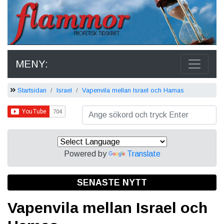
MENY:
Startsidan
Israel
Vapenvila mellan Israel och Hamas
Powered by
Translate
SENASTE NYTT
Vapenvila mellan Israel och