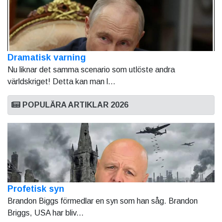
Dramatisk varning
Nu liknar det samma scenario som utlöste andra
världskriget! Detta kan man l...
POPULÄRA ARTIKLAR 2026
Profetisk syn
Brandon Biggs förmedlar en syn som han såg. Brandon
Briggs, USA har bliv...