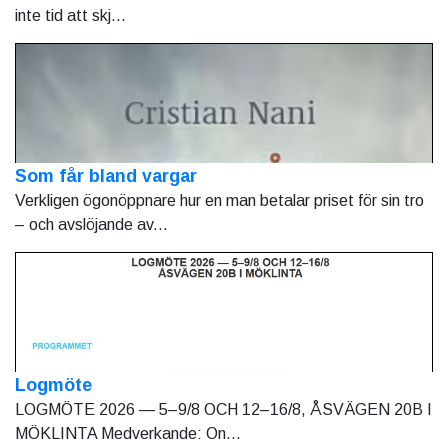
inte tid att skj...
Som får bland vargar
Verkligen ögonöppnare hur en man betalar priset för sin tro
– och avslöjande av...
Logmöte
LOGMÖTE 2026 — 5–9/8 OCH 12–16/8, ÅSVÄGEN 20B I
MÖKLINTA Medverkande: On...