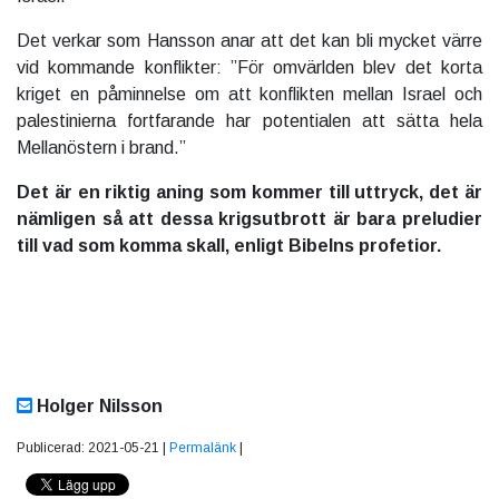
Det verkar som Hansson anar att det kan bli mycket värre
vid kommande konflikter: ”För omvärlden blev det korta
kriget en påminnelse om att konflikten mellan Israel och
palestinierna fortfarande har potentialen att sätta hela
Mellanöstern i brand.”
Det är en riktig aning som kommer till uttryck, det är
nämligen så att dessa krigsutbrott är bara preludier
till vad som komma skall, enligt Bibelns profetior.
Holger Nilsson
Publicerad: 2021-05-21 |
Permalänk
|