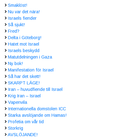
Smaklöst!
Nu var det nära!
Israels fiender
Så sjukt!
Fred?
Delta i Göteborg!
Hatet mot Israel
Israels beskydd
Matutdelningen i Gaza
Ny bok!
Manifestation för Israel
Så har det skett!
SKARPT LÄGE!
Iran – huvudfiende till Israel
Krig Iran – Israel
Vapenvila
Internationella domstolen ICC
Starka avslöjande om Hamas!
Profetia om vår tid
Storkrig
AVSLÖJANDE!