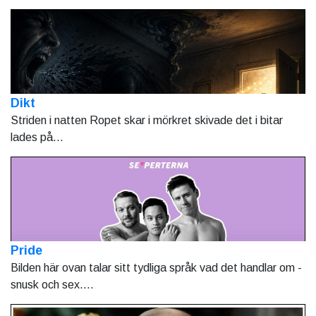
Dikt
Striden i natten Ropet skar i mörkret skivade det i bitar
lades på...
Pride
Bilden här ovan talar sitt tydliga språk vad det handlar om -
snusk och sex....