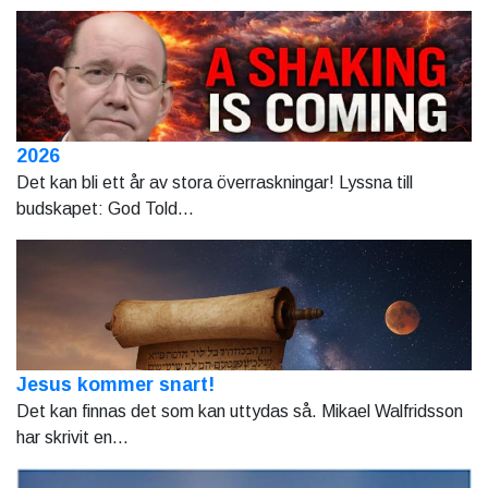
2026
Det kan bli ett år av stora överraskningar! Lyssna till
budskapet: God Told...
Jesus kommer snart!
Det kan finnas det som kan uttydas så. Mikael Walfridsson
har skrivit en...