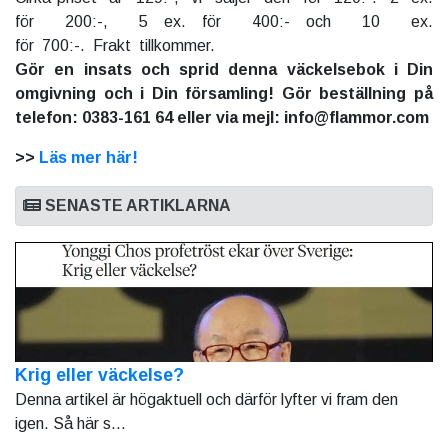
för 200:-, 5 ex. för 400:- och 10 ex.
för 700:-. Frakt tillkommer.
Gör en insats och sprid denna väckelsebok i Din
omgivning och i Din församling! Gör beställning på
telefon: 0383-161 64 eller via mejl: info@flammor.com
>>
Läs mer här!
SENASTE ARTIKLARNA
Krig eller väckelse?
Denna artikel är högaktuell och därför lyfter vi fram den
igen. Så här s...