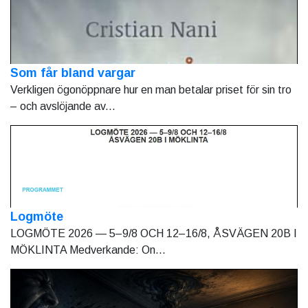
Som får bland vargar
Verkligen ögonöppnare hur en man betalar priset för sin tro
– och avslöjande av...
Logmöte
LOGMÖTE 2026 — 5–9/8 OCH 12–16/8, ÅSVÄGEN 20B I
MÖKLINTA Medverkande: On...