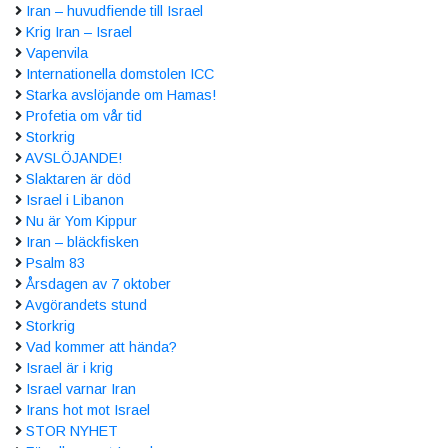
Iran – huvudfiende till Israel
Krig Iran – Israel
Vapenvila
Internationella domstolen ICC
Starka avslöjande om Hamas!
Profetia om vår tid
Storkrig
AVSLÖJANDE!
Slaktaren är död
Israel i Libanon
Nu är Yom Kippur
Iran – bläckfisken
Psalm 83
Årsdagen av 7 oktober
Avgörandets stund
Storkrig
Vad kommer att hända?
Israel är i krig
Israel varnar Iran
Irans hot mot Israel
STOR NYHET