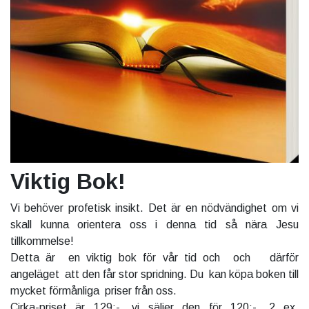
Viktig Bok!
Vi behöver profetisk insikt. Det är en nödvändighet om vi
skall kunna orientera oss i denna tid så nära Jesu
tillkommelse!
Detta är en viktig bok för vår tid och och därför
angeläget att den får stor spridning. Du kan köpa boken till
mycket förmånliga priser från oss.
Cirka-priset är 129:-, vi säljer den för 120:-. 2 ex.