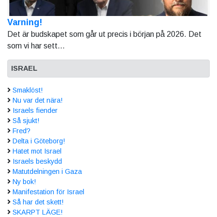
Varning!
Det är budskapet som går ut precis i början på 2026. Det
som vi har sett...
ISRAEL
Smaklöst!
Nu var det nära!
Israels fiender
Så sjukt!
Fred?
Delta i Göteborg!
Hatet mot Israel
Israels beskydd
Matutdelningen i Gaza
Ny bok!
Manifestation för Israel
Så har det skett!
SKARPT LÄGE!