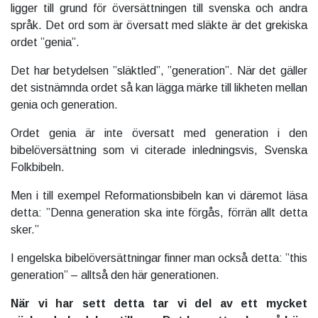
ligger till grund för översättningen till svenska och andra
språk. Det ord som är översatt med släkte är det grekiska
ordet ”genia”.
Det har betydelsen ”släktled”, ”generation”. När det gäller
det sistnämnda ordet så kan lägga märke till likheten mellan
genia och generation.
Ordet genia är inte översatt med generation i den
bibelöversättning som vi citerade inledningsvis, Svenska
Folkbibeln.
Men i till exempel Reformationsbibeln kan vi däremot läsa
detta: ”Denna generation ska inte förgås, förrän allt detta
sker.”
I engelska bibelöversättningar finner man också detta: ”this
generation” – alltså den här generationen.
När vi har sett detta tar vi del av ett mycket