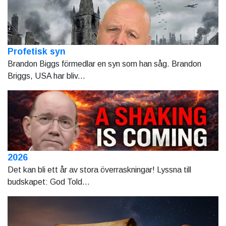
Profetisk syn
Brandon Biggs förmedlar en syn som han såg. Brandon
Briggs, USA har bliv...
2026
Det kan bli ett år av stora överraskningar! Lyssna till
budskapet: God Told...