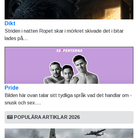
Dikt
Striden i natten Ropet skar i mörkret skivade det i bitar
lades på...
Pride
Bilden här ovan talar sitt tydliga språk vad det handlar om -
snusk och sex....
POPULÄRA ARTIKLAR 2026