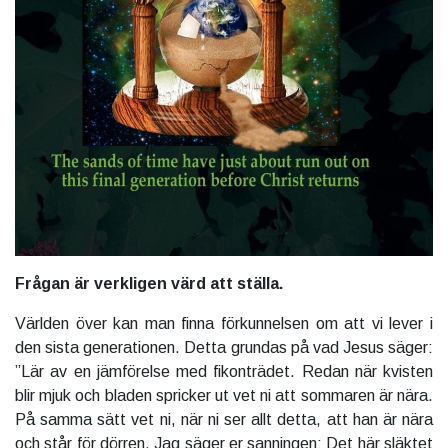
Frågan är verkligen värd att ställa.
Världen över kan man finna förkunnelsen om att vi lever i
den sista generationen. Detta grundas på vad Jesus säger:
”Lär av en jämförelse med fikonträdet. Redan när kvisten
blir mjuk och bladen spricker ut vet ni att sommaren är nära.
På samma sätt vet ni, när ni ser allt detta, att han är nära
och står för dörren. Jag säger er sanningen: Det här släktet