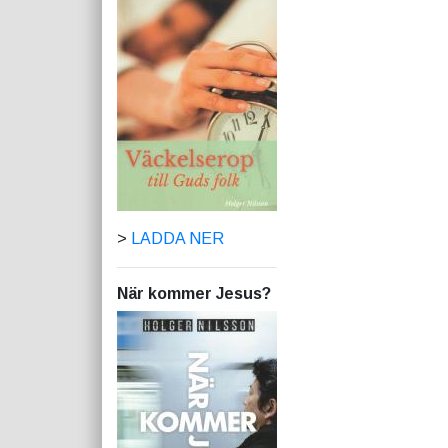
>
LADDA NER
När kommer Jesus?