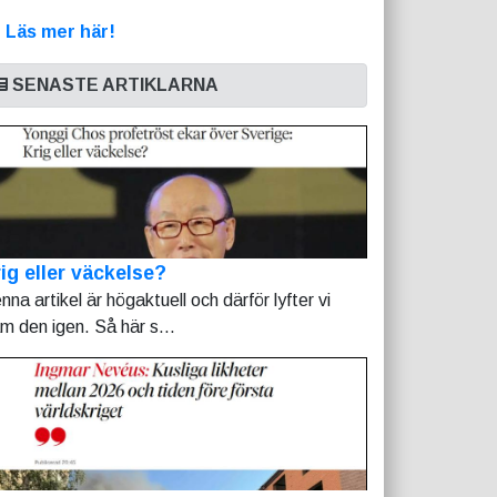
>
Läs mer här!
SENASTE ARTIKLARNA
ig eller väckelse?
nna artikel är högaktuell och därför lyfter vi
am den igen. Så här s...