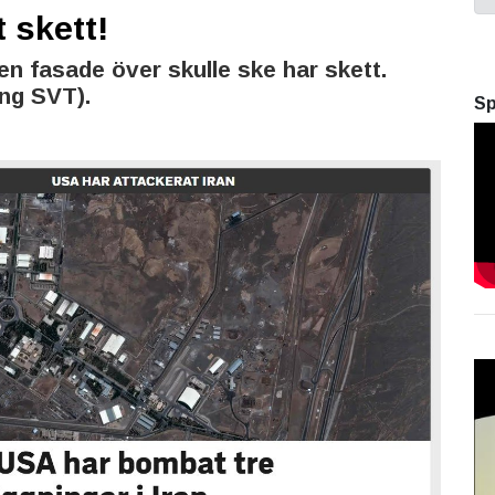
t skett!
n fasade över skulle ske har skett.
ng SVT).
Sp