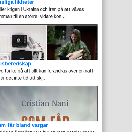
sliga likheter
ller krigen i Ukraina och Iran på att vävas
mman till en större, vidare kon...
risberedskap
d tanke på att allt kan förändras över en natt
är det inte tid att skj...
m får bland vargar