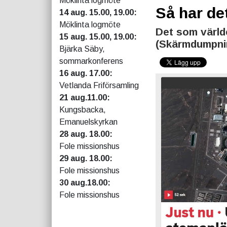
Möklinta logmöte
Så har de
14 aug. 15.00, 19.00:
Möklinta logmöte
Det som världe
15 aug. 15.00, 19.00:
(Skärmdumpni
Bjärka Säby,
sommarkonferens
16 aug. 17.00:
Vetlanda Friförsamling
21 aug.11.00:
Kungsbacka,
Emanuelskyrkan
28 aug. 18.00:
Fole missionshus
29 aug. 18.00:
Fole missionshus
30 aug.18.00:
Fole missionshus