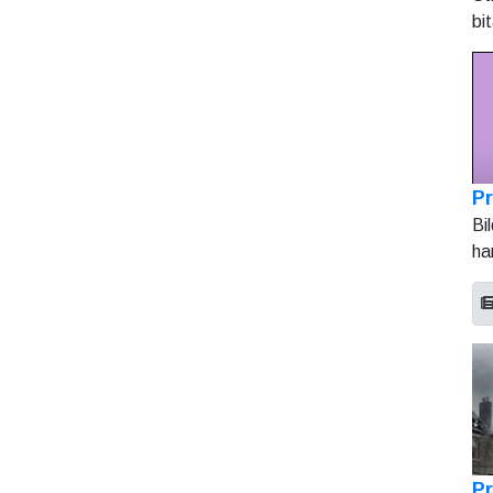
bi
Pr
Bi
ha
Pr