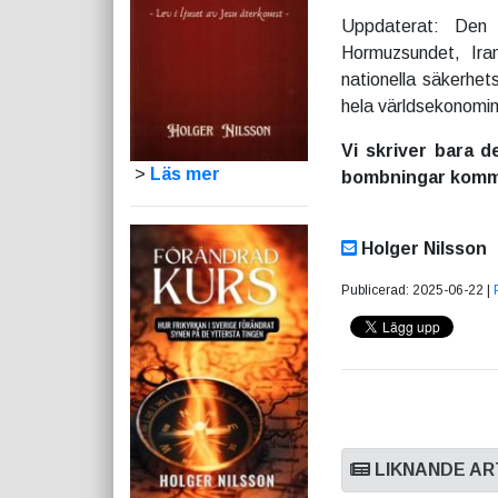
Uppdaterat: Den
Hormuzsundet, Ira
nationella säkerhet
hela världsekonomin 
Vi skriver bara d
>
Läs mer
bombningar kommer
Holger Nilsson
Publicerad: 2025-06-22 |
LIKNANDE AR