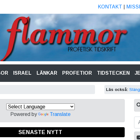
KONTAKT
|
MISS
GOR
ISRAEL
LÄNKAR
PROFETIOR
TIDSTECKEN
J
Läs också:
Släng
Powered by
Translate
SENASTE NYTT