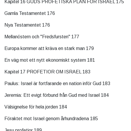
Kapitel 16 GUDS PROFETISKA PLAN FÖR ISRAEL 175
Gamla Testamentet 176
Nya Testamentet 176
Mellanöstern och "Fredsfursten" 177
Europa kommer att kräva en stark man 179
En väg mot ett nytt ekonomiskt system 181
Kapitel 17 PROFETIOR OM ISRAEL 183
Paulus: Israel är fortfarande en nation inför Gud 183
Jeremia: Ett evigt förbund från Gud med Israel 184
Välsignelse för hela jorden 184
Föraktet mot Israel genom århundradena 185
Jesu profetior 189