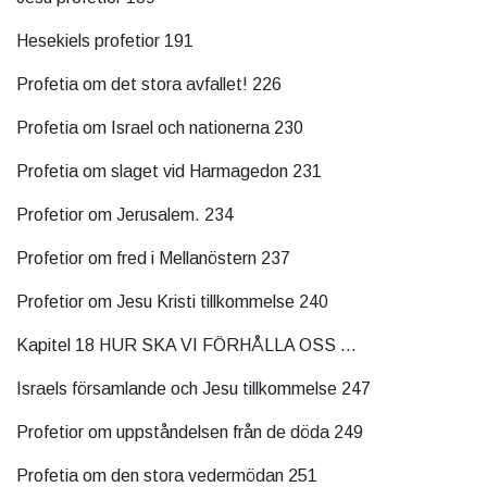
Hesekiels profetior 191
Profetia om det stora avfallet! 226
Profetia om Israel och nationerna 230
Profetia om slaget vid Harmagedon 231
Profetior om Jerusalem. 234
Profetior om fred i Mellanöstern 237
Profetior om Jesu Kristi tillkommelse 240
Kapitel 18 HUR SKA VI FÖRHÅLLA OSS ...
Israels församlande och Jesu tillkommelse 247
Profetior om uppståndelsen från de döda 249
Profetia om den stora vedermödan 251