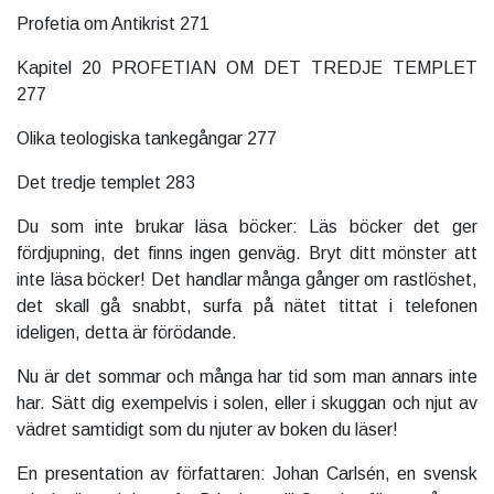
Profetia om Antikrist 271
Kapitel 20 PROFETIAN OM DET TREDJE TEMPLET
277
Olika teologiska tankegångar 277
Det tredje templet 283
Du som inte brukar läsa böcker: Läs böcker det ger
fördjupning, det finns ingen genväg. Bryt ditt mönster att
inte läsa böcker! Det handlar många gånger om rastlöshet,
det skall gå snabbt, surfa på nätet tittat i telefonen
ideligen, detta är förödande.
Nu är det sommar och många har tid som man annars inte
har. Sätt dig exempelvis i solen, eller i skuggan och njut av
vädret samtidigt som du njuter av boken du läser!
En presentation av författaren: Johan Carlsén, en svensk