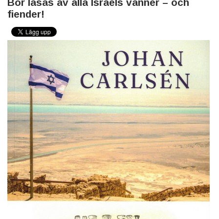
Bör läsas av alla Israels vänner – och
fiender!