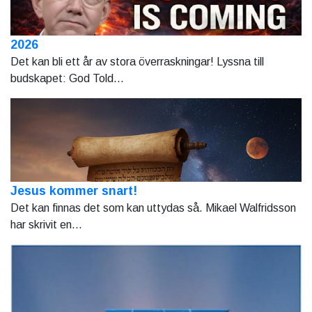
2026
Det kan bli ett år av stora överraskningar! Lyssna till
budskapet: God Told...
Jesus kommer snart!
Det kan finnas det som kan uttydas så. Mikael Walfridsson
har skrivit en...