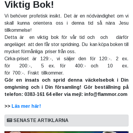
Viktig Bok!
Vi behöver profetisk insikt. Det är en nödvändighet om vi
skall kunna orientera oss i denna tid så nära Jesu
tillkommelse!
Detta är en viktig bok för vår tid och och därför
angeläget att den får stor spridning. Du kan köpa boken till
mycket förmånliga priser från oss.
Cirka-priset är 129:-, vi säljer den för 120:-. 2 ex.
för 200:-, 5 ex. för 400:- och 10 ex.
för 700:-. Frakt tillkommer.
Gör en insats och sprid denna väckelsebok i Din
omgivning och i Din församling! Gör beställning på
telefon: 0383-161 64 eller via mejl: info@flammor.com
>>
Läs mer här!
SENASTE ARTIKLARNA