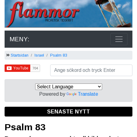
MENY:
Startsidan
Israel
Psalm 83
Powered by
Translate
SENASTE NYTT
Psalm 83