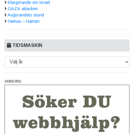
Klargörande om Israel
GAZA-attacken
Avgörandets stund
Hamas – Haman
TIDSMASKIN
ANNONS: