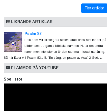
Fler artiklar
LIKNANDE ARTIKLAR
Psalm 83
Folk som vill tillintetgöra staten Israel finns runt landet, på
bilden ses de gamla bibliska namnen. Nu är det andra
namn men intensionen är den samma – Israel utplåning.
Så här läser vi i Psalm 83:1-5: ”En sång, en psalm av Asaf. 2 Gud, v...
FLAMMOR PÅ YOUTUBE
Spellistor