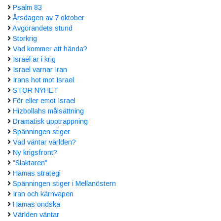
Psalm 83
Årsdagen av 7 oktober
Avgörandets stund
Storkrig
Vad kommer att hända?
Israel är i krig
Israel varnar Iran
Irans hot mot Israel
STOR NYHET
För eller emot Israel
Hizbollahs målsättning
Dramatisk upptrappning
Spänningen stiger
Vad väntar världen?
Ny krigsfront?
”Slaktaren”
Hamas strategi
Spänningen stiger i Mellanöstern
Iran och kärnvapen
Hamas ondska
Världen väntar