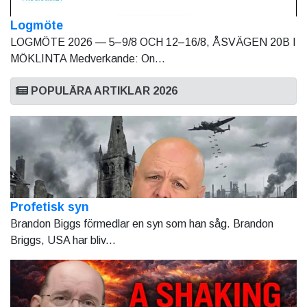
Logmöte
LOGMÖTE 2026 — 5–9/8 OCH 12–16/8, ÅSVÄGEN 20B I
MÖKLINTA Medverkande: On...
POPULÄRA ARTIKLAR 2026
Profetisk syn
Brandon Biggs förmedlar en syn som han såg. Brandon
Briggs, USA har bliv...