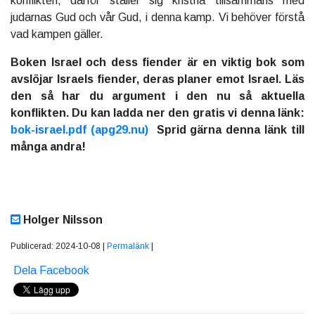
konflikten, därför ställer sig kristna tillsammans med
judarnas Gud och vår Gud, i denna kamp. Vi behöver förstå
vad kampen gäller.
Boken Israel och dess fiender är en viktig bok som
avslöjar Israels fiender, deras planer emot Israel. Läs
den så har du argument i den nu så aktuella
konflikten. Du kan ladda ner den gratis vi denna länk:
bok-israel.pdf (apg29.nu)
Sprid gärna denna länk till
många andra!
Holger Nilsson
Publicerad: 2024-10-08 |
Permalänk
|
Dela Facebook