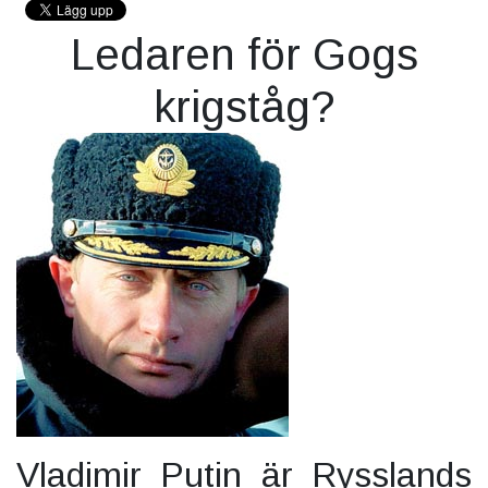
Ledaren för Gogs
krigståg?
Vladimir Putin är Rysslands