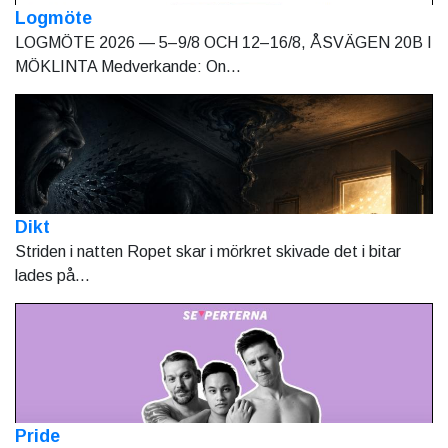
Logmöte
LOGMÖTE 2026 — 5–9/8 OCH 12–16/8, ÅSVÄGEN 20B I
MÖKLINTA Medverkande: On...
Dikt
Striden i natten Ropet skar i mörkret skivade det i bitar
lades på...
Pride