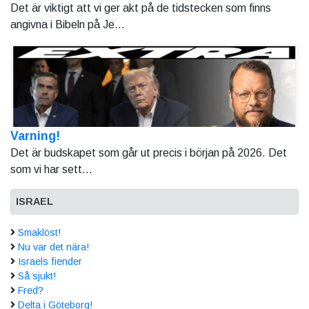
Det är viktigt att vi ger akt på de tidstecken som finns
angivna i Bibeln på Je...
Varning!
Det är budskapet som går ut precis i början på 2026. Det
som vi har sett...
ISRAEL
Smaklöst!
Nu var det nära!
Israels fiender
Så sjukt!
Fred?
Delta i Göteborg!