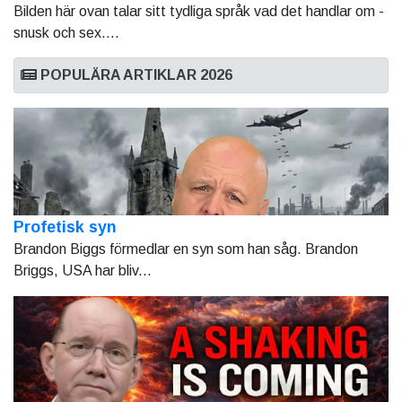
Bilden här ovan talar sitt tydliga språk vad det handlar om -
snusk och sex....
POPULÄRA ARTIKLAR 2026
Profetisk syn
Brandon Biggs förmedlar en syn som han såg. Brandon
Briggs, USA har bliv...