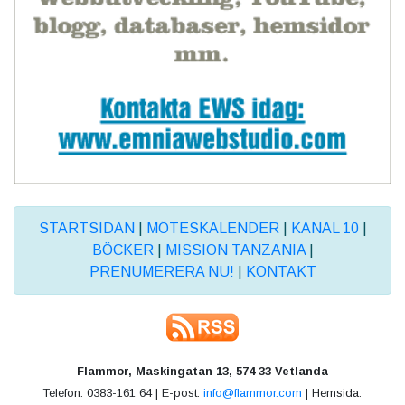
STARTSIDAN
|
MÖTESKALENDER
|
KANAL 10
|
BÖCKER
|
MISSION TANZANIA
|
PRENUMERERA NU!
|
KONTAKT
Flammor, Maskingatan 13, 574 33 Vetlanda
Telefon: 0383-161 64 | E-post:
info@flammor.com
| Hemsida: