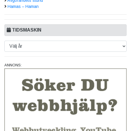
Avgörandets stund
Hamas – Haman
TIDSMASKIN
ANNONS: