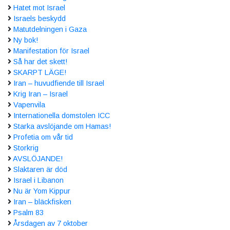
Hatet mot Israel
Israels beskydd
Matutdelningen i Gaza
Ny bok!
Manifestation för Israel
Så har det skett!
SKARPT LÄGE!
Iran – huvudfiende till Israel
Krig Iran – Israel
Vapenvila
Internationella domstolen ICC
Starka avslöjande om Hamas!
Profetia om vår tid
Storkrig
AVSLÖJANDE!
Slaktaren är död
Israel i Libanon
Nu är Yom Kippur
Iran – bläckfisken
Psalm 83
Årsdagen av 7 oktober