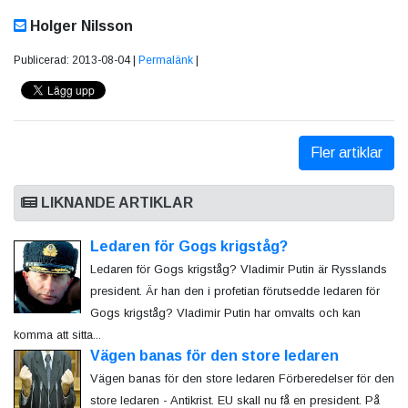
Holger Nilsson
Publicerad: 2013-08-04 |
Permalänk
|
Fler artiklar
LIKNANDE ARTIKLAR
Ledaren för Gogs krigståg?
Ledaren för Gogs krigståg? Vladimir Putin är Rysslands
president. Är han den i profetian förutsedde ledaren för
Gogs krigståg? Vladimir Putin har omvalts och kan
komma att sitta...
Vägen banas för den store ledaren
Vägen banas för den store ledaren Förberedelser för den
store ledaren - Antikrist. EU skall nu få en president. På