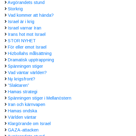
Avgörandets stund
Storkrig
Vad kommer att hända?
Israel är i krig
Israel varnar Iran
Irans hot mot Israel
STOR NYHET
För eller emot Israel
Hizbollahs målsättning
Dramatisk upptrappning
Spänningen stiger
Vad väntar världen?
Ny krigsfront?
”Slaktaren”
Hamas strategi
Spänningen stiger i Mellanöstern
Iran och kärnvapen
Hamas ondska
Världen väntar
Klargörande om Israel
GAZA-attacken