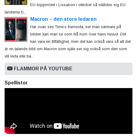
EU-toppmötet i Lissabon i oktober så ställdes sig EU-
länderna b...
Macron – den store ledaren
Här ovan ses Time:s framsida, ser man närmare på
bilden kan man se som två horn över hans huvud. Det
kan vara en tillfällighet, men det kan också vara så att det
är en talande bild om Macron som själv ser sig också som den som
vill leda inte ba...
FLAMMOR PÅ YOUTUBE
Spellistor