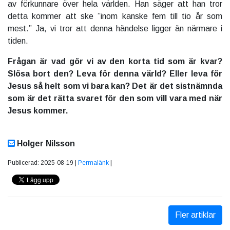
av förkunnare över hela världen. Han säger att han tror
detta kommer att ske ”inom kanske fem till tio år som
mest.” Ja, vi tror att denna händelse ligger än närmare i
tiden.
Frågan är vad gör vi av den korta tid som är kvar?
Slösa bort den? Leva för denna värld? Eller leva för
Jesus så helt som vi bara kan? Det är det sistnämnda
som är det rätta svaret för den som vill vara med när
Jesus kommer.
Holger Nilsson
Publicerad: 2025-08-19 |
Permalänk
|
Fler artiklar