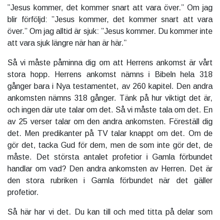
”Jesus kommer, det kommer snart att vara över.” Om jag
blir förföljd: ”Jesus kommer, det kommer snart att vara
över.” Om jag alltid är sjuk: ”Jesus kommer. Du kommer inte
att vara sjuk längre när han är här.”
Så vi måste påminna dig om att Herrens ankomst är vårt
stora hopp. Herrens ankomst nämns i Bibeln hela 318
gånger bara i Nya testamentet, av 260 kapitel. Den andra
ankomsten nämns 318 gånger. Tänk på hur viktigt det är,
och ingen där ute talar om det. Så vi måste tala om det. En
av 25 verser talar om den andra ankomsten. Föreställ dig
det. Men predikanter på TV talar knappt om det. Om de
gör det, tacka Gud för dem, men de som inte gör det, de
måste. Det största antalet profetior i Gamla förbundet
handlar om vad? Den andra ankomsten av Herren. Det är
den stora rubriken i Gamla förbundet när det gäller
profetior.
Så här har vi det. Du kan till och med titta på delar som