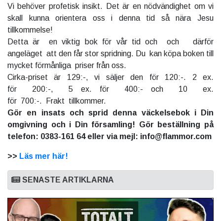
Vi behöver profetisk insikt. Det är en nödvändighet om vi
skall kunna orientera oss i denna tid så nära Jesu
tillkommelse!
Detta är en viktig bok för vår tid och och därför
angeläget att den får stor spridning. Du kan köpa boken till
mycket förmånliga priser från oss.
Cirka-priset är 129:-, vi säljer den för 120:-. 2 ex.
för 200:-, 5 ex. för 400:- och 10 ex.
för 700:-. Frakt tillkommer.
Gör en insats och sprid denna väckelsebok i Din
omgivning och i Din församling! Gör beställning på
telefon: 0383-161 64 eller via mejl: info@flammor.com
>>
Läs mer här!
SENASTE ARTIKLARNA