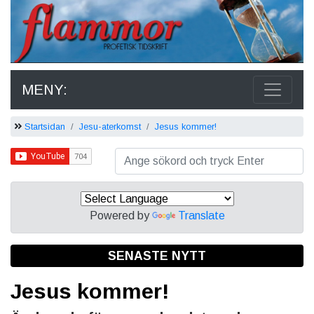
MENY:
Startsidan
Jesu-aterkomst
Jesus kommer!
Powered by
Translate
SENASTE NYTT
Jesus kommer!