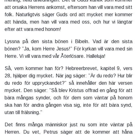
att orsaka Herrens ankomst, eftersom han vill vara med sitt
folk. Naturligtvis säger Guds ord att mycket mer kommer
att hända, men han vill vara med oss, och hur vi längtar
efter att vara med honom!
Lyssna på den sista bönen i Bibeln. Vad är den sista
bönen? ”Ja, kom Herre Jesus!” För kyrkan vill vara med sin
Herre. Vi vill vara med vår Återlösare. Halleluja!
Så, vem kommer han för? Hebreerbrevet, kapitel 9, vers
28, hjälper dig mycket. När jag säger: ”Är du redo? Hur blir
du redo för uppryckandet?” så innehåller den här versen
mycket. Den säger: ”Så blev Kristus offrad en gång för att
bära mångas synder, och för dem som väntar på honom
ska han för andra gången visa sig, inte för att bära synd,
utan till frälsning.”
Det finns många människor just nu som inte väntar på
Herren. Du vet, Petrus säger att de kommer att håna