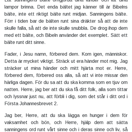
lampor brinna. Det enda bältet jag känner till är Bibelns
bälte, inte ett riktigt bälte runt midjan. Sanningens bälte.
Förr i tiden bar de bälten runt sina dräkter så att de inte
skulle falla, så att de inte skulle snubbla. De drog ihop dem
med ett bälte, och Bibeln använder det exemplet. Sätt ett
bälte runt ditt sinne.
Fader, i Jesu namn, förbered dem. Kom igen, människor.
Detta är mycket viktigt. Sträck ut era händer mot mig. Jag
sträcker ut mina händer och mitt hjärta mot er. Herre,
förbered dem, förbered oss alla, så att vi inte missar den
härliga dagen. För du sa att du ska komma som en tjuv om
natten. Herre, jag ber att du ska få ditt folk, alla som tittar
och lyssnar just nu, att förbli i dig, som det står i ditt ord i
Första Johannesbrevet 2.
Jag ber, Herre, att du ska lägga en hunger i dem för
vaksamhet och bön, och Herre, hjälp dem att sätta
sanningens ord runt vårt sinne och i deras sinne och liv, så