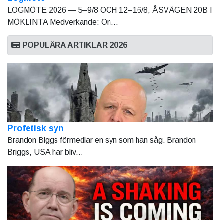
LOGMÖTE 2026 — 5–9/8 OCH 12–16/8, ÅSVÄGEN 20B I
MÖKLINTA Medverkande: On...
POPULÄRA ARTIKLAR 2026
Profetisk syn
Brandon Biggs förmedlar en syn som han såg. Brandon
Briggs, USA har bliv...