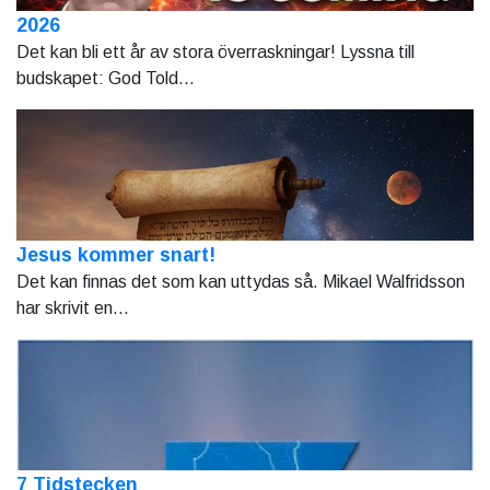
2026
Det kan bli ett år av stora överraskningar! Lyssna till
budskapet: God Told...
Jesus kommer snart!
Det kan finnas det som kan uttydas så. Mikael Walfridsson
har skrivit en...
7 Tidstecken