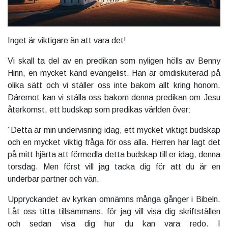
Inget är viktigare än att vara det!
Vi skall ta del av en predikan som nyligen hölls av Benny
Hinn, en mycket känd evangelist. Han är omdiskuterad på
olika sätt och vi ställer oss inte bakom allt kring honom.
Däremot kan vi ställa oss bakom denna predikan om Jesu
återkomst, ett budskap som predikas världen över:
”Detta är min undervisning idag, ett mycket viktigt budskap
och en mycket viktig fråga för oss alla. Herren har lagt det
på mitt hjärta att förmedla detta budskap till er idag, denna
torsdag. Men först vill jag tacka dig för att du är en
underbar partner och vän.
Uppryckandet av kyrkan omnämns många gånger i Bibeln.
Låt oss titta tillsammans, för jag vill visa dig skriftställen
och sedan visa dig hur du kan vara redo. I