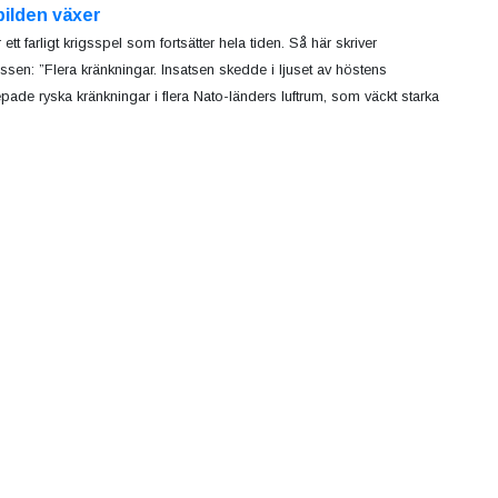
bilden växer
 ett farligt krigsspel som fortsätter hela tiden. Så här skriver
ssen: ”Flera kränkningar. Insatsen skedde i ljuset av höstens
pade ryska kränkningar i flera Nato-länders luftrum, som väckt starka