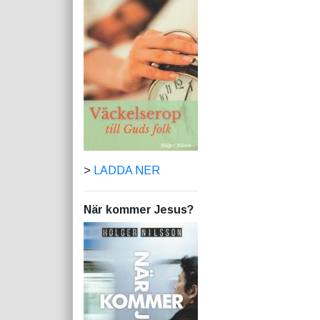
>
LADDA NER
När kommer Jesus?