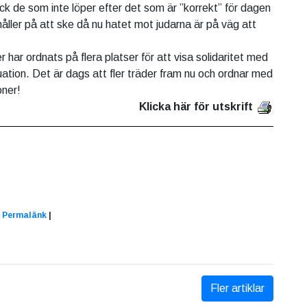
ock de som inte löper efter det som är ”korrekt” för dagen
åller på att ske då nu hatet mot judarna är på väg att
r har ordnats på flera platser för att visa solidaritet med
uation. Det är dags att fler träder fram nu och ordnar med
oner!
Klicka här för utskrift
|
Permalänk
|
Fler artiklar