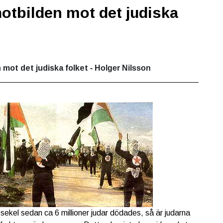
otbilden mot det judiska
 mot det judiska folket
- Holger Nilsson
 sekel sedan ca 6 millioner judar dödades, så är judarna