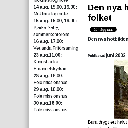
Möklinta logmöte
Den nya h
14 aug. 15.00, 19.00:
Möklinta logmöte
folket
15 aug. 15.00, 19.00:
Bjärka Säby,
sommarkonferens
Den nya hotbilden
16 aug. 17.00:
Vetlanda Friförsamling
23 aug.11.00:
juni 2002
Publicerad
Kungsbacka,
Emanuelskyrkan
28 aug. 18.00:
Fole missionshus
29 aug. 18.00:
Fole missionshus
30 aug.18.00:
Fole missionshus
Bara drygt ett halvt