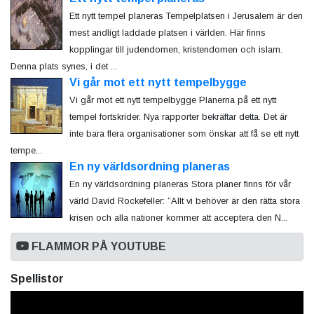
Ett nytt tempel planeras Tempelplatsen i Jerusalem är den
mest andligt laddade platsen i världen. Här finns
kopplingar till judendomen, kristendomen och islam.
Denna plats synes, i det ...
Vi går mot ett nytt tempelbygge
Vi går mot ett nytt tempelbygge Planerna på ett nytt
tempel fortskrider. Nya rapporter bekräftar detta. Det är
inte bara flera organisationer som önskar att få se ett nytt
tempe...
En ny världsordning planeras
En ny världsordning planeras Stora planer finns för vår
värld David Rockefeller: ”Allt vi behöver är den rätta stora
krisen och alla nationer kommer att acceptera den N...
FLAMMOR PÅ YOUTUBE
Spellistor