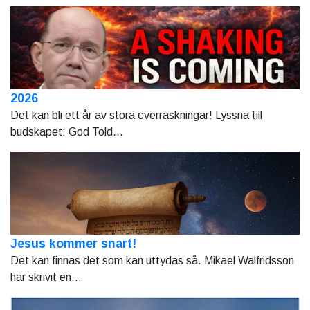
2026
Det kan bli ett år av stora överraskningar! Lyssna till
budskapet: God Told...
Jesus kommer snart!
Det kan finnas det som kan uttydas så. Mikael Walfridsson
har skrivit en...