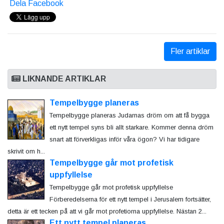
Dela Facebook
Fler artiklar
LIKNANDE ARTIKLAR
Tempelbygge planeras
Tempelbygge planeras Judarnas dröm om att få bygga
ett nytt tempel syns bli allt starkare. Kommer denna dröm
snart att förverkligas inför våra ögon? Vi har tidigare
skrivit om h...
Tempelbygge går mot profetisk
uppfyllelse
Tempelbygge går mot profetisk uppfyllelse
Förberedelserna för ett nytt tempel i Jerusalem fortsätter,
detta är ett tecken på att vi går mot profetiorna uppfyllelse. Nästan 2...
Ett nytt tempel planeras