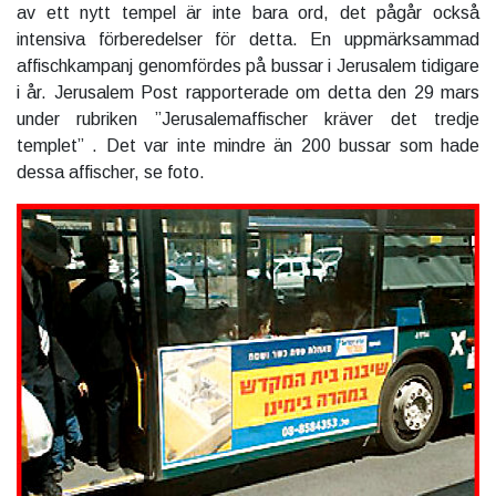
av ett nytt tempel är inte bara ord, det pågår också
intensiva förberedelser för detta. En uppmärksammad
affischkampanj genomfördes på bussar i Jerusalem tidigare
i år. Jerusalem Post rapporterade om detta den 29 mars
under rubriken ”Jerusalemaffischer kräver det tredje
templet” . Det var inte mindre än 200 bussar som hade
dessa affischer, se foto.