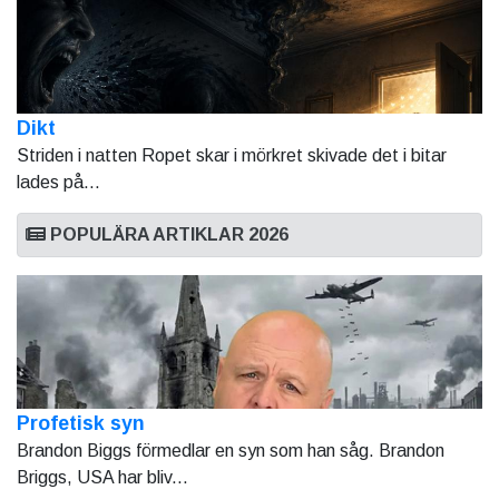
Dikt
Striden i natten Ropet skar i mörkret skivade det i bitar
lades på...
POPULÄRA ARTIKLAR 2026
Profetisk syn
Brandon Biggs förmedlar en syn som han såg. Brandon
Briggs, USA har bliv...