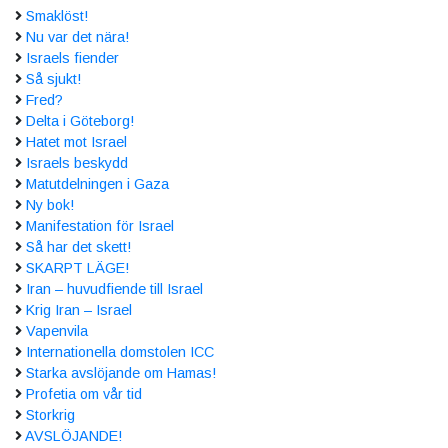
Smaklöst!
Nu var det nära!
Israels fiender
Så sjukt!
Fred?
Delta i Göteborg!
Hatet mot Israel
Israels beskydd
Matutdelningen i Gaza
Ny bok!
Manifestation för Israel
Så har det skett!
SKARPT LÄGE!
Iran – huvudfiende till Israel
Krig Iran – Israel
Vapenvila
Internationella domstolen ICC
Starka avslöjande om Hamas!
Profetia om vår tid
Storkrig
AVSLÖJANDE!