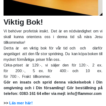
Viktig Bok!
Vi behöver profetisk insikt. Det är en nödvändighet om vi
skall kunna orientera oss i denna tid så nära Jesu
tillkommelse!
Detta är en viktig bok för vår tid och och därför
angeläget att den får stor spridning. Du kan köpa boken till
mycket förmånliga priser från oss.
Cirka-priset är 129:-, vi säljer den för 120:-. 2 ex.
för 200:-, 5 ex. för 400:- och 10 ex.
för 700:-. Frakt tillkommer.
Gör en insats och sprid denna väckelsebok i Din
omgivning och i Din församling! Gör beställning på
telefon: 0383-161 64 eller via mejl: info@flammor.com
>>
Läs mer här!