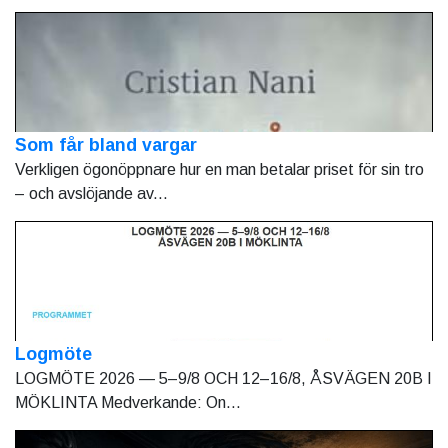
Som får bland vargar
Verkligen ögonöppnare hur en man betalar priset för sin tro
– och avslöjande av...
Logmöte
LOGMÖTE 2026 — 5–9/8 OCH 12–16/8, ÅSVÄGEN 20B I
MÖKLINTA Medverkande: On...