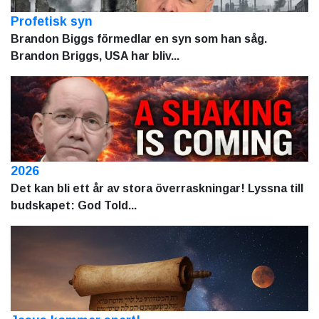
Profetisk syn
Brandon Biggs förmedlar en syn som han såg.
Brandon Briggs, USA har bliv...
2026
Det kan bli ett år av stora överraskningar! Lyssna till
budskapet: God Told...