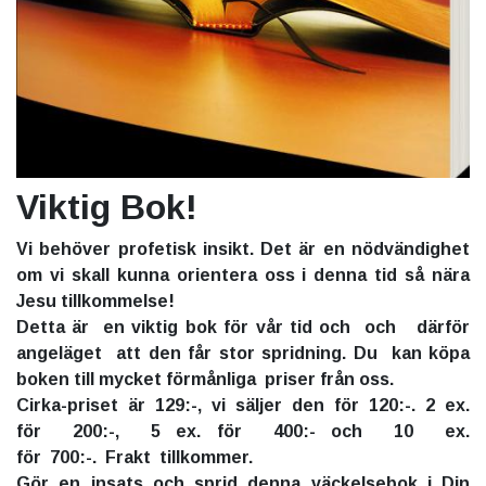
Viktig Bok!
Vi behöver profetisk insikt. Det är en nödvändighet
om vi skall kunna orientera oss i denna tid så nära
Jesu tillkommelse!
Detta är en viktig bok för vår tid och och därför
angeläget att den får stor spridning. Du kan köpa
boken till mycket förmånliga priser från oss.
Cirka-priset är 129:-, vi säljer den för 120:-. 2 ex.
för 200:-, 5 ex. för 400:- och 10 ex.
för 700:-. Frakt tillkommer.
Gör en insats och sprid denna väckelsebok i Din