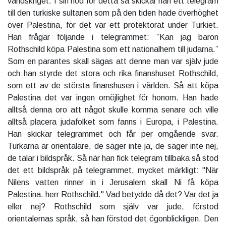
världskriget. I sin nöd för detta så skickar han ett telegram
till den turkiske sultanen som på den tiden hade överhöghet
över Palestina, för det var ett protektorat under Turkiet.
Han frågar följande i telegrammet: ”Kan jag baron
Rothschild köpa Palestina som ett nationalhem till judarna.”
Som en parantes skall sägas att denne man var själv jude
och han styrde det stora och rika finanshuset Rothschild,
som ett av de största finanshusen i världen. Så att köpa
Palestina det var ingen omöjlighet för honom. Han hade
alltså denna oro att något skulle komma senare och ville
alltså placera judafolket som fanns i Europa, i Palestina.
Han skickar telegrammet och får per omgående svar.
Turkarna är orientalare, de säger inte ja, de säger inte nej,
de talar i bildspråk. Så när han fick telegram tillbaka så stod
det ett bildspråk på telegrammet, mycket märkligt: "När
Nilens vatten rinner in i Jerusalem skall Ni få köpa
Palestina. herr Rothschild." Vad betydde då det? Var det ja
eller nej? Rothschild som själv var jude, förstod
orientalernas språk, så han förstod det ögonblickligen. Den