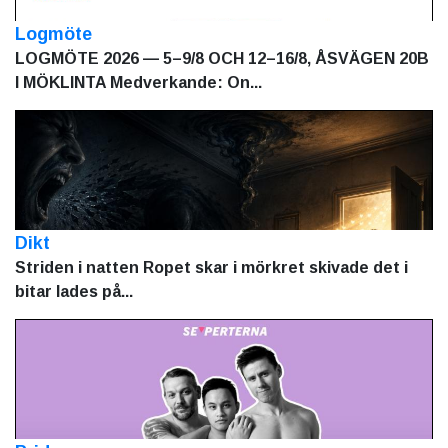
Logmöte
LOGMÖTE 2026 — 5–9/8 OCH 12–16/8, ÅSVÄGEN 20B
I MÖKLINTA Medverkande: On...
Dikt
Striden i natten Ropet skar i mörkret skivade det i
bitar lades på...