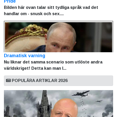
Pride
Bilden här ovan talar sitt tydliga språk vad det
handlar om - snusk och sex....
Dramatisk varning
Nu liknar det samma scenario som utlöste andra
världskriget! Detta kan man l...
POPULÄRA ARTIKLAR 2026