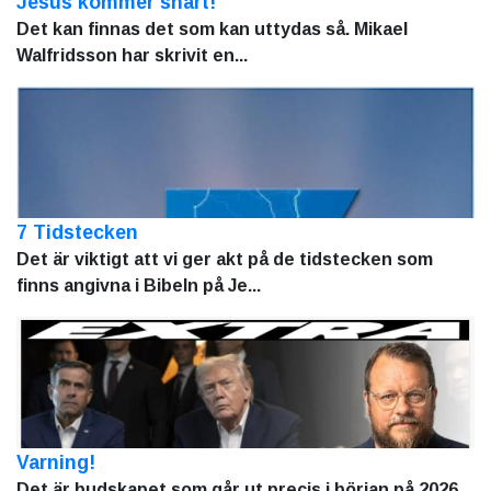
Jesus kommer snart!
Det kan finnas det som kan uttydas så. Mikael
Walfridsson har skrivit en...
7 Tidstecken
Det är viktigt att vi ger akt på de tidstecken som
finns angivna i Bibeln på Je...
Varning!
Det är budskapet som går ut precis i början på 2026.