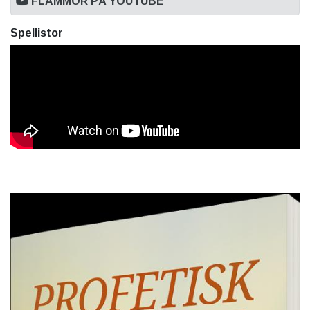
FLAMMOR PÅ YOUTUBE
Spellistor