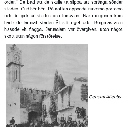
order." De bad att de skulle ta slippa att spränga sönder
staden. Gud hör bön! På natten öppnade turkarna portarna
och de gick ur staden och försvann. När morgonen kom
hade de lämnat staden åt sitt eget öde. Borgmästaren
hissade vit flagga. Jerusalem var övergiven, utan något
skott utan någon förstörelse.
General Allenby