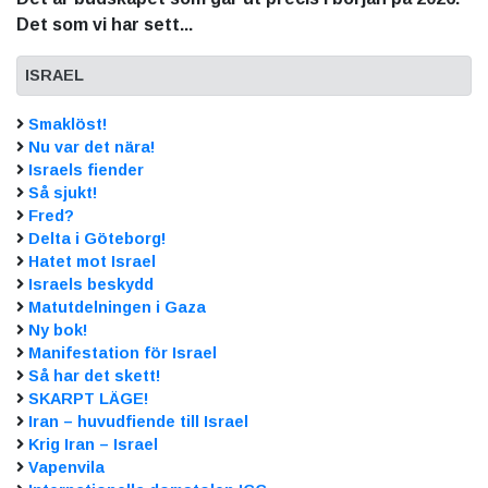
Det som vi har sett...
ISRAEL
Smaklöst!
Nu var det nära!
Israels fiender
Så sjukt!
Fred?
Delta i Göteborg!
Hatet mot Israel
Israels beskydd
Matutdelningen i Gaza
Ny bok!
Manifestation för Israel
Så har det skett!
SKARPT LÄGE!
Iran – huvudfiende till Israel
Krig Iran – Israel
Vapenvila