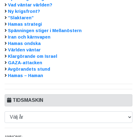
Vad väntar världen?
Ny krigsfront?
”Slaktaren”
Hamas strategi
Spänningen stiger i Mellanöstern
Iran och kärnvapen
Hamas ondska
Världen väntar
Klargörande om Israel
GAZA-attacken
Avgörandets stund
Hamas – Haman
TIDSMASKIN
ANNONS: