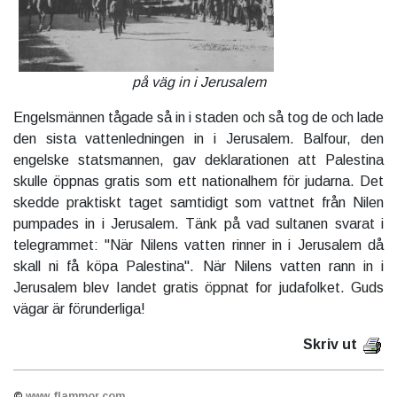
på väg in i Jerusalem
Engelsmännen tågade så in i staden och så tog de och lade
den sista vattenledningen in i Jerusalem. Balfour, den
engelske statsmannen, gav deklarationen att Palestina
skulle öppnas gratis som ett nationalhem för judarna. Det
skedde praktiskt taget samtidigt som vattnet från Nilen
pumpades in i Jerusalem. Tänk på vad sultanen svarat i
telegrammet: "När Nilens vatten rinner in i Jerusalem då
skall ni få köpa Palestina". När Nilens vatten rann in i
Jerusalem blev Iandet gratis öppnat for judafolket. Guds
vägar är förunderliga!
Skriv ut
©
www.flammor.com