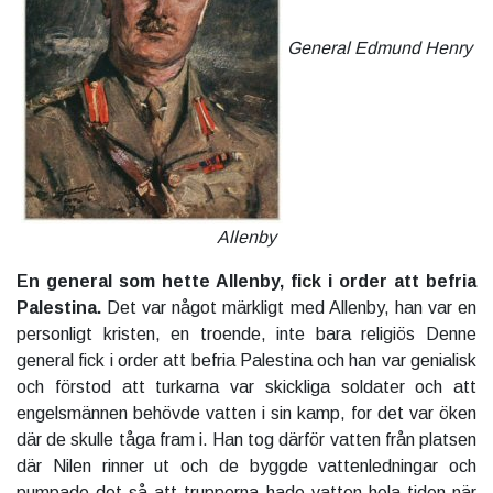
General Edmund Henry
Allenby
En general som hette Allenby, fick i order att befria
Palestina.
Det var något märkligt med Allenby, han var en
personligt kristen, en troende, inte bara religiös Denne
general fick i order att befria Palestina och han var genialisk
och förstod att turkarna var skickliga soldater och att
engelsmännen behövde vatten i sin kamp, for det var öken
där de skulle tåga fram i. Han tog därför vatten från platsen
där Nilen rinner ut och de byggde vattenledningar och
pumpade det så att trupperna hade vatten hela tiden när