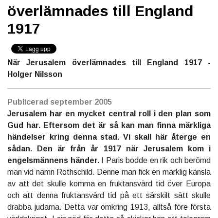
överlämnades till England
1917
När Jerusalem överlämnades till England 1917 -
Holger Nilsson
Publicerad
september 2005
Jerusalem har en mycket central roll i den plan som
Gud har. Eftersom det är så kan man finna märkliga
händelser kring denna stad. Vi skall här återge en
sådan. Den är från år 1917 när Jerusalem kom i
engelsmännens händer.
I Paris bodde en rik och berömd
man vid namn Rothschild. Denne man fick en märklig känsla
av att det skulle komma en fruktansvärd tid över Europa
och att denna fruktansvärd tid på ett särskilt sätt skulle
drabba judarna. Detta var omkring 1913, alltså före första