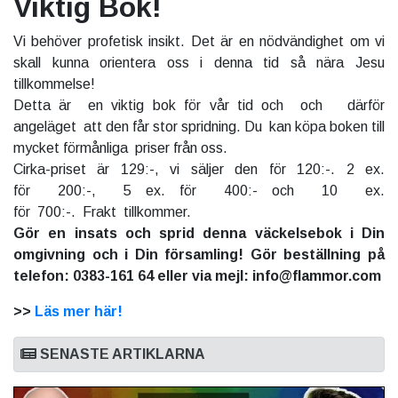
Viktig Bok!
Vi behöver profetisk insikt. Det är en nödvändighet om vi
skall kunna orientera oss i denna tid så nära Jesu
tillkommelse!
Detta är en viktig bok för vår tid och och därför
angeläget att den får stor spridning. Du kan köpa boken till
mycket förmånliga priser från oss.
Cirka-priset är 129:-, vi säljer den för 120:-. 2 ex.
för 200:-, 5 ex. för 400:- och 10 ex.
för 700:-. Frakt tillkommer.
Gör en insats och sprid denna väckelsebok i Din
omgivning och i Din församling! Gör beställning på
telefon: 0383-161 64 eller via mejl: info@flammor.com
>>
Läs mer här!
SENASTE ARTIKLARNA