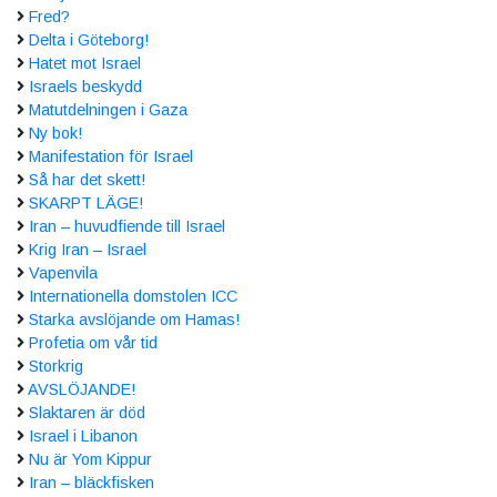
Fred?
Delta i Göteborg!
Hatet mot Israel
Israels beskydd
Matutdelningen i Gaza
Ny bok!
Manifestation för Israel
Så har det skett!
SKARPT LÄGE!
Iran – huvudfiende till Israel
Krig Iran – Israel
Vapenvila
Internationella domstolen ICC
Starka avslöjande om Hamas!
Profetia om vår tid
Storkrig
AVSLÖJANDE!
Slaktaren är död
Israel i Libanon
Nu är Yom Kippur
Iran – bläckfisken