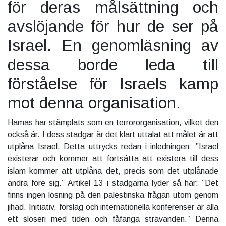
för deras målsättning och
avslöjande för hur de ser på
Israel. En genomläsning av
dessa borde leda till
förståelse för Israels kamp
mot denna organisation.
Hamas har stämplats som en terrororganisation, vilket den
också är. I dess stadgar är det klart uttalat att målet är att
utplåna Israel. Detta uttrycks redan i inledningen: ”Israel
existerar och kommer att fortsätta att existera till dess
islam kommer att utplåna det, precis som det utplånade
andra före sig.” Artikel 13 i stadgarna lyder så här: ”Det
finns ingen lösning på den palestinska frågan utom genom
jihad. Initiativ, förslag och internationella konferenser är alla
ett slöseri med tiden och fåfänga strävanden.” Denna