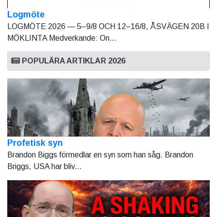
Logmöte
LOGMÖTE 2026 — 5–9/8 OCH 12–16/8, ÅSVÄGEN 20B I
MÖKLINTA Medverkande: On...
POPULÄRA ARTIKLAR 2026
Profetisk syn
Brandon Biggs förmedlar en syn som han såg. Brandon
Briggs, USA har bliv...