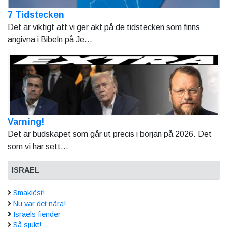
7 Tidstecken
Det är viktigt att vi ger akt på de tidstecken som finns
angivna i Bibeln på Je...
Varning!
Det är budskapet som går ut precis i början på 2026. Det
som vi har sett...
ISRAEL
Smaklöst!
Nu var det nära!
Israels fiender
Så sjukt!