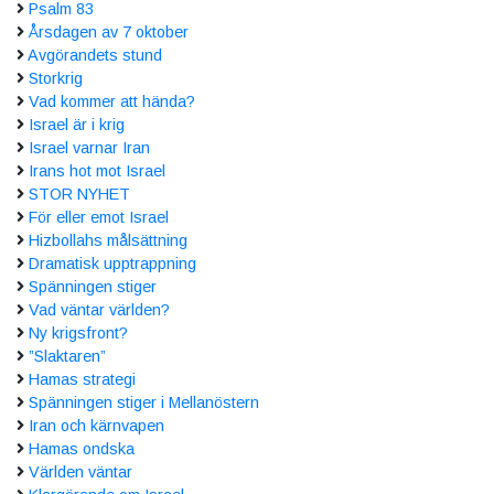
Psalm 83
Årsdagen av 7 oktober
Avgörandets stund
Storkrig
Vad kommer att hända?
Israel är i krig
Israel varnar Iran
Irans hot mot Israel
STOR NYHET
För eller emot Israel
Hizbollahs målsättning
Dramatisk upptrappning
Spänningen stiger
Vad väntar världen?
Ny krigsfront?
”Slaktaren”
Hamas strategi
Spänningen stiger i Mellanöstern
Iran och kärnvapen
Hamas ondska
Världen väntar