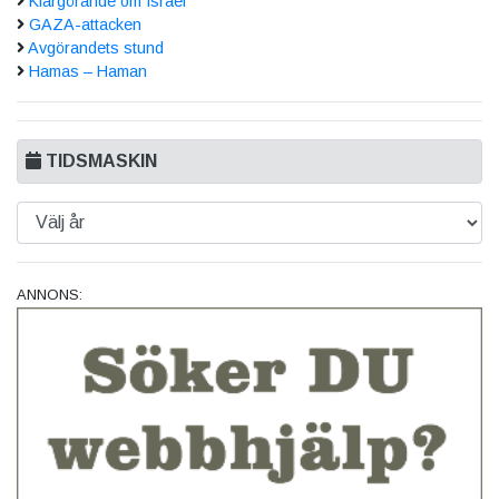
Klargörande om Israel
GAZA-attacken
Avgörandets stund
Hamas – Haman
TIDSMASKIN
ANNONS: