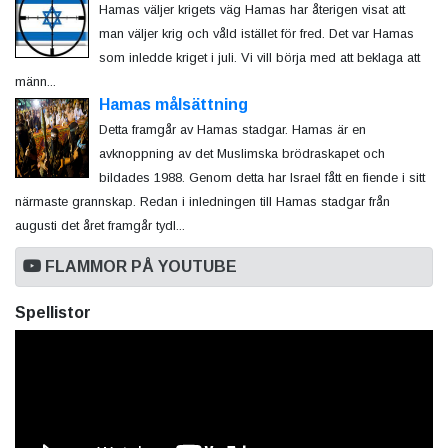
Hamas väljer krigets väg Hamas har återigen visat att
man väljer krig och våld istället för fred. Det var Hamas
som inledde kriget i juli. Vi vill börja med att beklaga att
männ...
Hamas målsättning
Detta framgår av Hamas stadgar. Hamas är en
avknoppning av det Muslimska brödraskapet och
bildades 1988. Genom detta har Israel fått en fiende i sitt
närmaste grannskap. Redan i inledningen till Hamas stadgar från
augusti det året framgår tydl...
FLAMMOR PÅ YOUTUBE
Spellistor