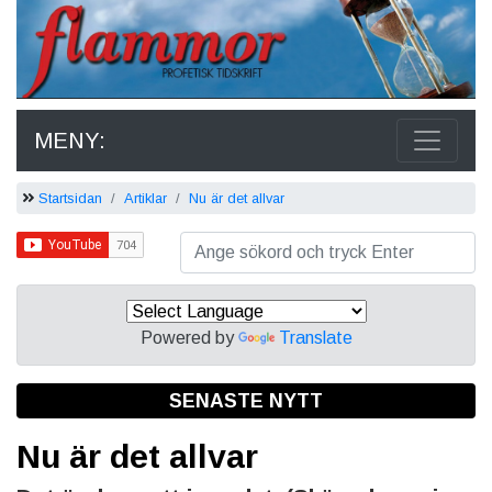
MENY:
Startsidan
Artiklar
Nu är det allvar
Powered by
Translate
SENASTE NYTT
Nu är det allvar