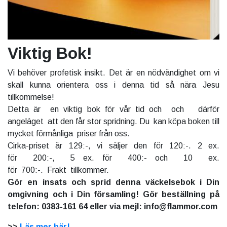
Viktig Bok!
Vi behöver profetisk insikt. Det är en nödvändighet om vi
skall kunna orientera oss i denna tid så nära Jesu
tillkommelse!
Detta är en viktig bok för vår tid och och därför
angeläget att den får stor spridning. Du kan köpa boken till
mycket förmånliga priser från oss.
Cirka-priset är 129:-, vi säljer den för 120:-. 2 ex.
för 200:-, 5 ex. för 400:- och 10 ex.
för 700:-. Frakt tillkommer.
Gör en insats och sprid denna väckelsebok i Din
omgivning och i Din församling! Gör beställning på
telefon: 0383-161 64 eller via mejl: info@flammor.com
>>
Läs mer här!