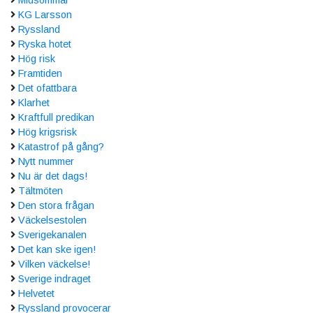
KG Larsson
Ryssland
Ryska hotet
Hög risk
Framtiden
Det ofattbara
Klarhet
Kraftfull predikan
Hög krigsrisk
Katastrof på gång?
Nytt nummer
Nu är det dags!
Tältmöten
Den stora frågan
Väckelsestolen
Sverigekanalen
Det kan ske igen!
Vilken väckelse!
Sverige indraget
Helvetet
Ryssland provocerar