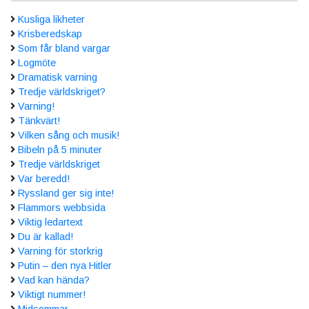
Kusliga likheter
Krisberedskap
Som får bland vargar
Logmöte
Dramatisk varning
Tredje världskriget?
Varning!
Tänkvärt!
Vilken sång och musik!
Bibeln på 5 minuter
Tredje världskriget
Var beredd!
Ryssland ger sig inte!
Flammors webbsida
Viktig ledartext
Du är kallad!
Varning för storkrig
Putin – den nya Hitler
Vad kan hända?
Viktigt nummer!
Midsommar