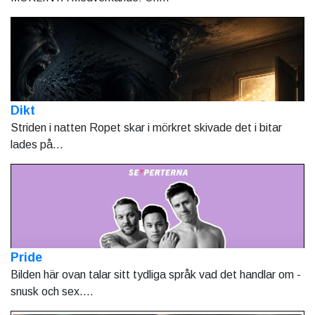
Dikt
Striden i natten Ropet skar i mörkret skivade det i bitar
lades på...
Pride
Bilden här ovan talar sitt tydliga språk vad det handlar om -
snusk och sex....