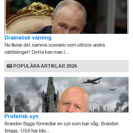
Dramatisk varning
Nu liknar det samma scenario som utlöste andra
världskriget! Detta kan man l...
POPULÄRA ARTIKLAR 2026
Profetisk syn
Brandon Biggs förmedlar en syn som han såg. Brandon
Briggs, USA har bliv...