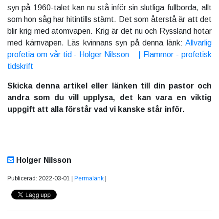
syn på 1960-talet kan nu stå inför sin slutliga fullborda, allt
som hon såg har hitintills stämt. Det som återstå är att det
blir krig med atomvapen. Krig är det nu och Ryssland hotar
med kärnvapen. Läs kvinnans syn på denna länk:
Allvarlig
profetia om vår tid - Holger Nilsson | Flammor - profetisk
tidskrift
Skicka denna artikel eller länken till din pastor och
andra som du vill upplysa, det kan vara en viktig
uppgift att alla förstår vad vi kanske står inför.
Holger Nilsson
Publicerad: 2022-03-01 |
Permalänk
|