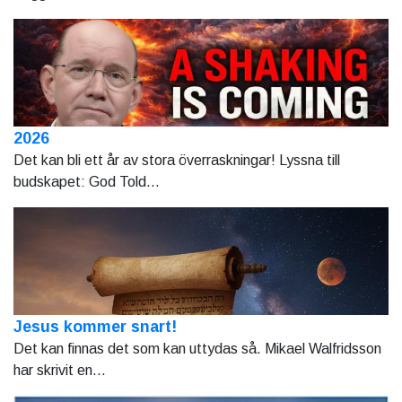
2026
Det kan bli ett år av stora överraskningar! Lyssna till
budskapet: God Told...
Jesus kommer snart!
Det kan finnas det som kan uttydas så. Mikael Walfridsson
har skrivit en...