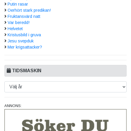
Putin rasar
Oerhört stark predikan!
Fruktansvärd natt
Var beredd!
Helvetet
Kristusbild i gruva
Jesu svepduk
Mer krigsattacker?
TIDSMASKIN
ANNONS: