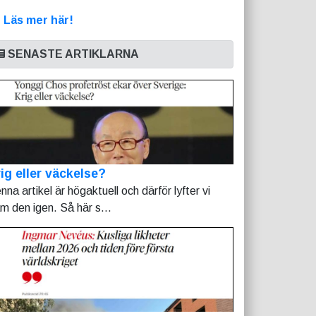
>
Läs mer här!
SENASTE ARTIKLARNA
ig eller väckelse?
nna artikel är högaktuell och därför lyfter vi
am den igen. Så här s...