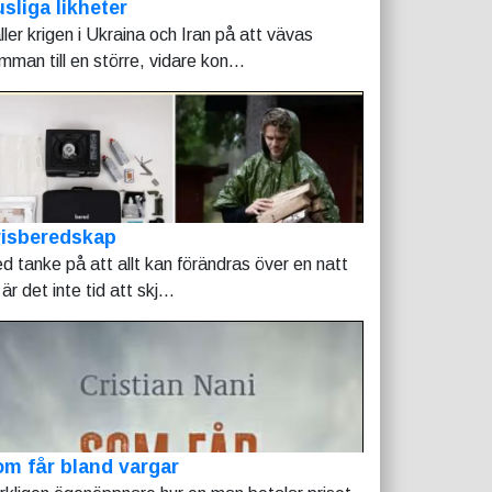
sliga likheter
ller krigen i Ukraina och Iran på att vävas
mman till en större, vidare kon...
risberedskap
d tanke på att allt kan förändras över en natt
är det inte tid att skj...
m får bland vargar