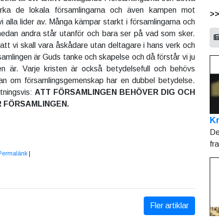
ärka de lokala församlingarna och även kampen mot
>
i alla lider av. Många kämpar starkt i församlingarna och
medan andra står utanför och bara ser på vad som sker.
att vi skall vara åskådare utan deltagare i hans verk och
samlingen är Guds tanke och skapelse och då förstår vi ju
en är. Varje kristen är också betydelsefull och behövs
an om församlingsgemenskap har en dubbel betydelse.
tningsvis:
ATT FÖRSAMLINGEN BEHÖVER DIG OCH
 FÖRSAMLINGEN.
Kr
De
fr
Permalänk
|
Fler artiklar