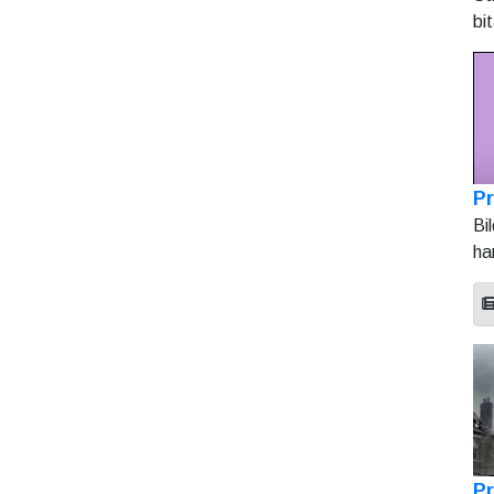
bi
Pr
Bi
ha
Pr