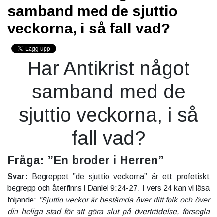
samband med de sjuttio
veckorna, i så fall vad?
Har Antikrist något
samband med de
sjuttio veckorna, i så
fall vad?
Fråga: ”En broder i Herren”
Svar:
Begreppet ”de sjuttio veckorna” är ett profetiskt
begrepp och återfinns i Daniel 9:24-27. I vers 24 kan vi läsa
följande:
”Sjuttio veckor är bestämda över ditt folk och över
din heliga stad för att göra slut på överträdelse, försegla