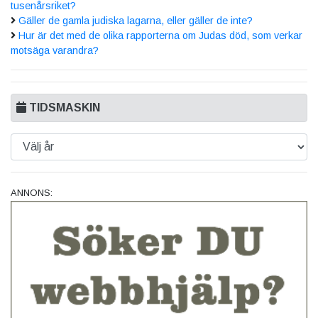
tusenårsriket?
Gäller de gamla judiska lagarna, eller gäller de inte?
Hur är det med de olika rapporterna om Judas död, som verkar
motsäga varandra?
TIDSMASKIN
ANNONS: