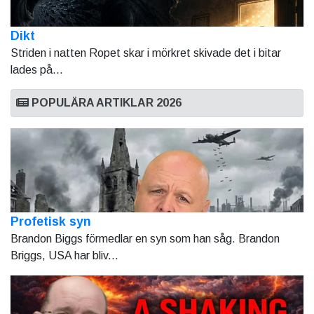
Dikt
Striden i natten Ropet skar i mörkret skivade det i bitar
lades på...
POPULÄRA ARTIKLAR 2026
Profetisk syn
Brandon Biggs förmedlar en syn som han såg. Brandon
Briggs, USA har bliv...