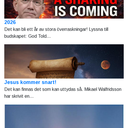
2026
Det kan bli ett år av stora överraskningar! Lyssna till
budskapet: God Told...
Jesus kommer snart!
Det kan finnas det som kan uttydas så. Mikael Walfridsson
har skrivit en...