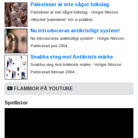
Palestinier är inte något folkslag
Palestinier är inte något folkslag - Holger Nilsson
Uttrycket 'palestinier' hör vi praktisk...
Nu introduceras antikristligt system!
Nu introduceras antikristligt system! - Holger Nilsson
Publicerad juni 2004 ...
Snabba steg mot Antikrists märke
Snabba steg mot Antikrists märke - Holger Nilsson
Publicerad februari 2004 ...
FLAMMOR PÅ YOUTUBE
Spellistor