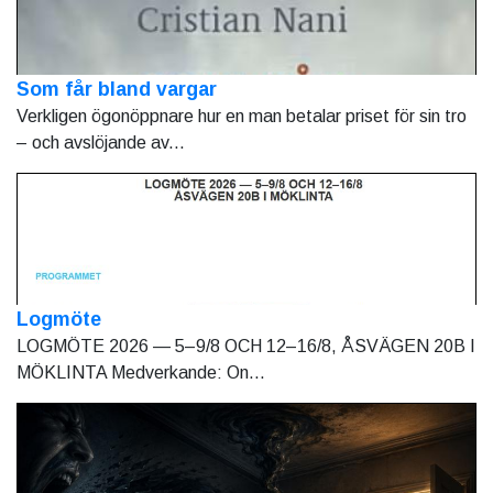
Som får bland vargar
Verkligen ögonöppnare hur en man betalar priset för sin tro
– och avslöjande av...
Logmöte
LOGMÖTE 2026 — 5–9/8 OCH 12–16/8, ÅSVÄGEN 20B I
MÖKLINTA Medverkande: On...