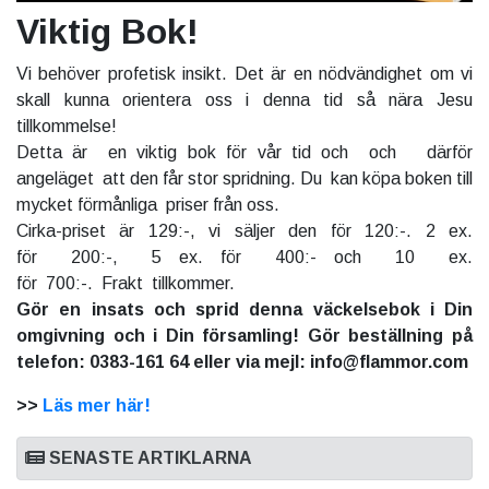
Viktig Bok!
Vi behöver profetisk insikt. Det är en nödvändighet om vi
skall kunna orientera oss i denna tid så nära Jesu
tillkommelse!
Detta är en viktig bok för vår tid och och därför
angeläget att den får stor spridning. Du kan köpa boken till
mycket förmånliga priser från oss.
Cirka-priset är 129:-, vi säljer den för 120:-. 2 ex.
för 200:-, 5 ex. för 400:- och 10 ex.
för 700:-. Frakt tillkommer.
Gör en insats och sprid denna väckelsebok i Din
omgivning och i Din församling! Gör beställning på
telefon: 0383-161 64 eller via mejl: info@flammor.com
>>
Läs mer här!
SENASTE ARTIKLARNA