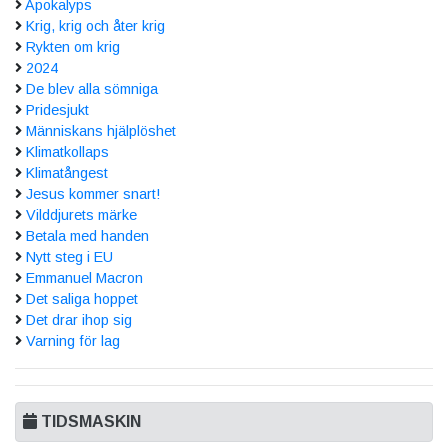
Apokalyps
Krig, krig och åter krig
Rykten om krig
2024
De blev alla sömniga
Pridesjukt
Människans hjälplöshet
Klimatkollaps
Klimatångest
Jesus kommer snart!
Vilddjurets märke
Betala med handen
Nytt steg i EU
Emmanuel Macron
Det saliga hoppet
Det drar ihop sig
Varning för lag
TIDSMASKIN