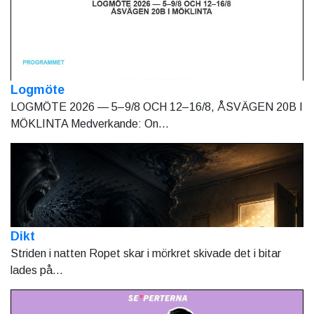
Logmöte
LOGMÖTE 2026 — 5–9/8 OCH 12–16/8, ÅSVÄGEN 20B I
MÖKLINTA Medverkande: On...
Dikt
Striden i natten Ropet skar i mörkret skivade det i bitar
lades på...