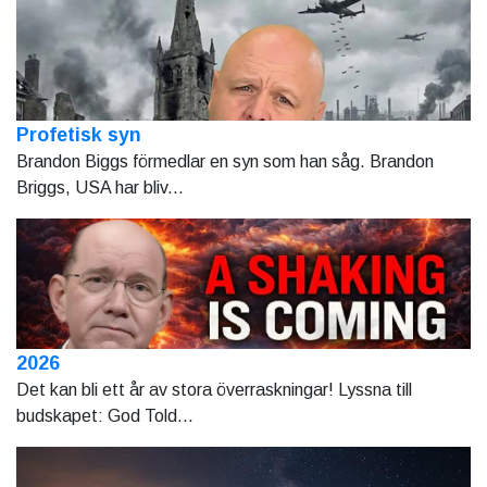
Profetisk syn
Brandon Biggs förmedlar en syn som han såg. Brandon
Briggs, USA har bliv...
2026
Det kan bli ett år av stora överraskningar! Lyssna till
budskapet: God Told...