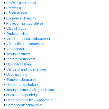
Profetiskt förutsagt
Profetiskt
Påven är död
Ekonomisk krasch?
Profetiornas uppfyllelse
Våld till döds
Ondskan tilltar
Israel - det stora tidstecknet
Våldet tilltar – tidstecken!
Vad händer?
Jesus kommer!
Största tidstecknet
Höjd beredskap
Världsförändringens man
Upptrappning
Templet i Jerusalem
Uppenbarelseboken
Jesus kommer i vår generation
Nära kärnvapenkrig
Det stora avfallet – Apostasia
Domedagsklockan talar