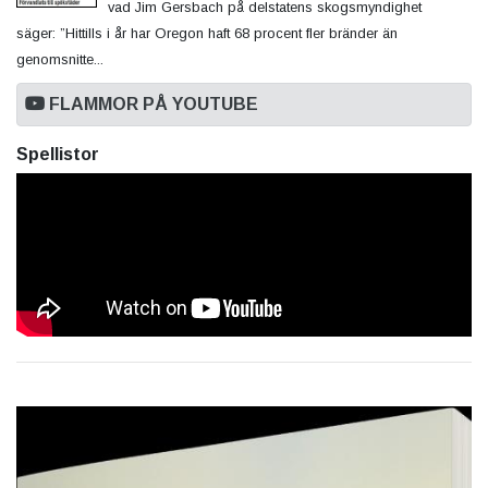
vad Jim Gersbach på delstatens skogsmyndighet
säger: ”Hittills i år har Oregon haft 68 procent fler bränder än
genomsnitte...
FLAMMOR PÅ YOUTUBE
Spellistor