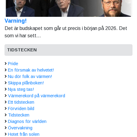
Varning!
Det är budskapet som går ut precis i början på 2026. Det
som vi har sett...
TIDSTECKEN
Pride
En försmak av helvetet!
Nu dör folk av värmen!
Skippa plånboken!
Nya steg tas!
Värmerekord på värmerekord
Ett tidstecken
Förvriden bild
Tidstecken
Diagnos för världen
Övervakning
Hotet från solen