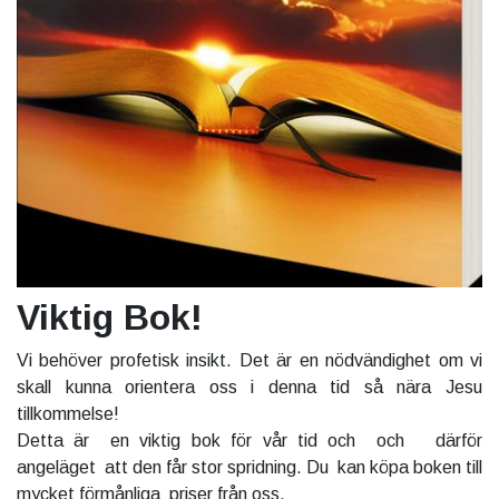
Viktig Bok!
Vi behöver profetisk insikt. Det är en nödvändighet om vi
skall kunna orientera oss i denna tid så nära Jesu
tillkommelse!
Detta är en viktig bok för vår tid och och därför
angeläget att den får stor spridning. Du kan köpa boken till
mycket förmånliga priser från oss.