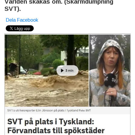
Världen skakas om. (Skärmdumpning
SVT).
Dela Facebook