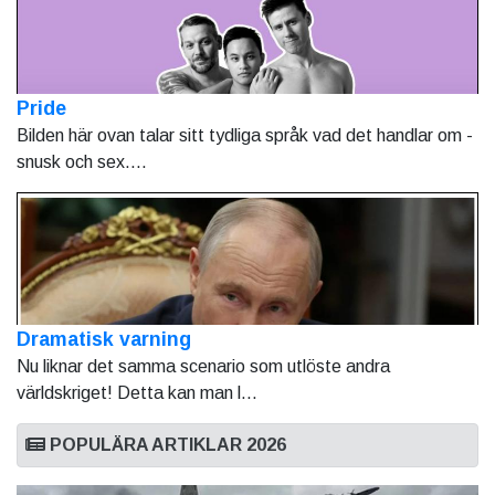
Pride
Bilden här ovan talar sitt tydliga språk vad det handlar om -
snusk och sex....
Dramatisk varning
Nu liknar det samma scenario som utlöste andra
världskriget! Detta kan man l...
POPULÄRA ARTIKLAR 2026