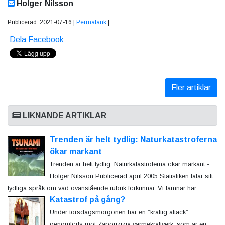
Holger Nilsson
Publicerad: 2021-07-16 |
Permalänk
|
Dela Facebook
Fler artiklar
LIKNANDE ARTIKLAR
Trenden är helt tydlig: Naturkatastroferna
ökar markant
Trenden är helt tydlig: Naturkatastroferna ökar markant -
Holger Nilsson Publicerad april 2005 Statistiken talar sitt
tydliga språk om vad ovanstående rubrik förkunnar. Vi lämnar här...
Katastrof på gång?
Under torsdagsmorgonen har en ”kraftig attack”
genomförts mot Zaporizjzja värmekraftverk, som är en