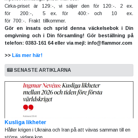
Cirka-priset är 129:-, vi säljer den för 120:-. 2 ex.
för 200:-, 5 ex. för 400:- och 10 ex.
för 700:-. Frakt tillkommer.
Gör en insats och sprid denna väckelsebok i Din
omgivning och i Din församling! Gör beställning på
telefon: 0383-161 64 eller via mejl: info@flammor.com
>>
Läs mer här!
SENASTE ARTIKLARNA
Kusliga likheter
Håller krigen i Ukraina och Iran på att vävas samman till en
större, vidare kon...