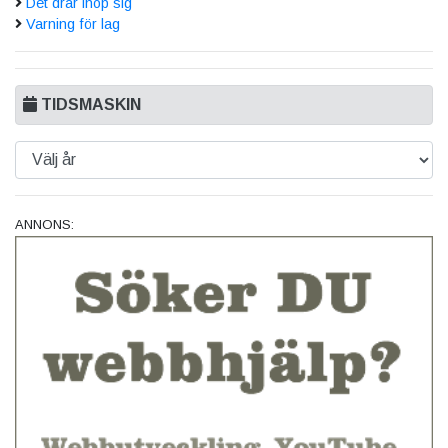
Det drar ihop sig
Varning för lag
TIDSMASKIN
ANNONS: