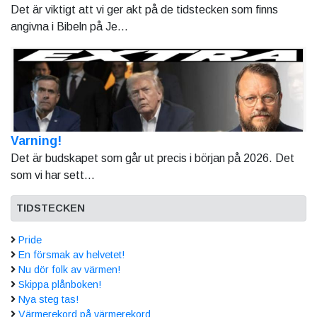
Det är viktigt att vi ger akt på de tidstecken som finns
angivna i Bibeln på Je...
Varning!
Det är budskapet som går ut precis i början på 2026. Det
som vi har sett...
TIDSTECKEN
Pride
En försmak av helvetet!
Nu dör folk av värmen!
Skippa plånboken!
Nya steg tas!
Värmerekord på värmerekord