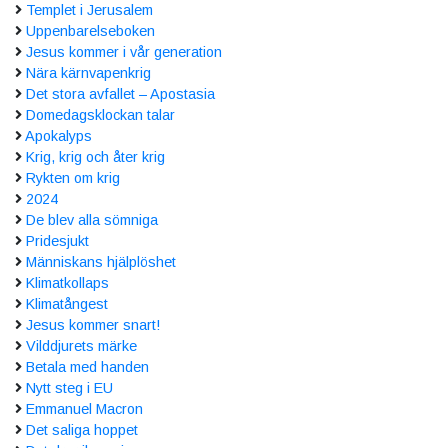
Templet i Jerusalem
Uppenbarelseboken
Jesus kommer i vår generation
Nära kärnvapenkrig
Det stora avfallet – Apostasia
Domedagsklockan talar
Apokalyps
Krig, krig och åter krig
Rykten om krig
2024
De blev alla sömniga
Pridesjukt
Människans hjälplöshet
Klimatkollaps
Klimatångest
Jesus kommer snart!
Vilddjurets märke
Betala med handen
Nytt steg i EU
Emmanuel Macron
Det saliga hoppet