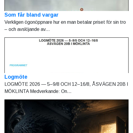
Som får bland vargar
Verkligen ögonöppnare hur en man betalar priset för sin tro
– och avslöjande av...
Logmöte
LOGMÖTE 2026 — 5–9/8 OCH 12–16/8, ÅSVÄGEN 20B I
MÖKLINTA Medverkande: On...