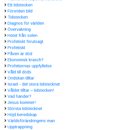
Ett tidstecken
Förvriden bild
Tidstecken
Diagnos för världen
Övervakning
Hotet från solen
Profetiskt förutsagt
Profetiskt
Påven är död
Ekonomisk krasch?
Profetiornas uppfyllelse
Våld till döds
Ondskan tilltar
Israel - det stora tidstecknet
Våldet tilltar – tidstecken!
Vad händer?
Jesus kommer!
Största tidstecknet
Höjd beredskap
Världsförändringens man
Upptrappning