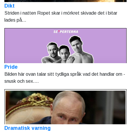
Dikt
Striden i natten Ropet skar i mörkret skivade det i bitar
lades på...
Pride
Bilden här ovan talar sitt tydliga språk vad det handlar om -
snusk och sex....
Dramatisk varning