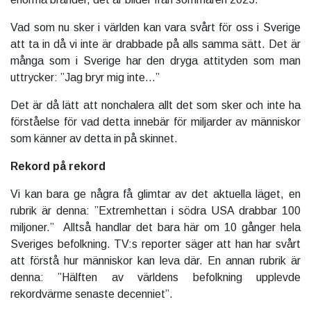
Vad som nu sker i världen kan vara svårt för oss i Sverige
att ta in då vi inte är drabbade på alls samma sätt. Det är
många som i Sverige har den dryga attityden som man
uttrycker: ”Jag bryr mig inte…”
Det är då lätt att nonchalera allt det som sker och inte ha
förståelse för vad detta innebär för miljarder av människor
som känner av detta in på skinnet.
Rekord på rekord
Vi kan bara ge några få glimtar av det aktuella läget, en
rubrik är denna: ”Extremhettan i södra USA drabbar 100
miljoner.” Alltså handlar det bara här om 10 gånger hela
Sveriges befolkning. TV:s reporter säger att han har svårt
att förstå hur människor kan leva där. En annan rubrik är
denna: ”Hälften av världens befolkning upplevde
rekordvärme senaste decenniet”.