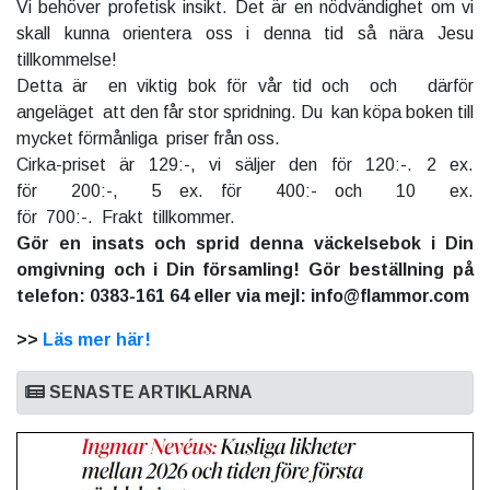
Vi behöver profetisk insikt. Det är en nödvändighet om vi
skall kunna orientera oss i denna tid så nära Jesu
tillkommelse!
Detta är en viktig bok för vår tid och och därför
angeläget att den får stor spridning. Du kan köpa boken till
mycket förmånliga priser från oss.
Cirka-priset är 129:-, vi säljer den för 120:-. 2 ex.
för 200:-, 5 ex. för 400:- och 10 ex.
för 700:-. Frakt tillkommer.
Gör en insats och sprid denna väckelsebok i Din
omgivning och i Din församling! Gör beställning på
telefon: 0383-161 64 eller via mejl: info@flammor.com
>>
Läs mer här!
SENASTE ARTIKLARNA