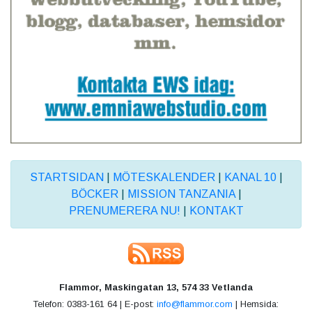
STARTSIDAN
|
MÖTESKALENDER
|
KANAL 10
|
BÖCKER
|
MISSION TANZANIA
|
PRENUMERERA NU!
|
KONTAKT
Flammor, Maskingatan 13, 574 33 Vetlanda
Telefon: 0383-161 64 | E-post:
info@flammor.com
| Hemsida: