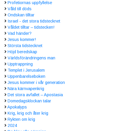
Profetiornas uppfyllelse
Våld till döds
Ondskan tilltar
Israel - det stora tidstecknet
Våldet tilltar – tidstecken!
Vad händer?
Jesus kommer!
Största tidstecknet
Höjd beredskap
Världsförändringens man
Upptrappning
Templet i Jerusalem
Uppenbarelseboken
Jesus kommer i vår generation
Nära kärnvapenkrig
Det stora avfallet – Apostasia
Domedagsklockan talar
Apokalyps
Krig, krig och åter krig
Rykten om krig
2024