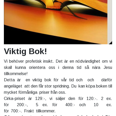
Viktig Bok!
Vi behöver profetisk insikt. Det är en nödvändighet om vi
skall kunna orientera oss i denna tid så nära Jesu
tillkommelse!
Detta är en viktig bok för vår tid och och därför
angeläget att den får stor spridning. Du kan köpa boken till
mycket förmånliga priser från oss.
Cirka-priset är 129:-, vi säljer den för 120:-. 2 ex.
för 200:-, 5 ex. för 400:- och 10 ex.
för 700:-. Frakt tillkommer.