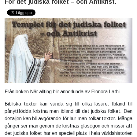
För det judiska folket – och Antikrist.
Från boken När allting blir annorlunda av Elonora Lathi.
Bibliska texter kan vända sig till olika läsare. Ibland till
pånyttfödda kristna men ibland till det judiska folket. Den
detaljen kan bli avgörande för hur man tolkar texter. Många
gånger ser man genom de kristnas glasögon och missar att
det judiska folket har en speciell plats i hela världshistorien