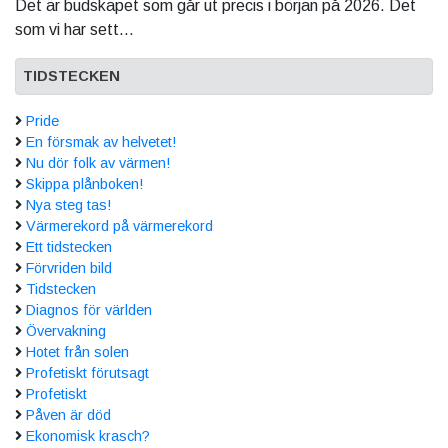
Det är budskapet som går ut precis i början på 2026. Det
som vi har sett...
TIDSTECKEN
Pride
En försmak av helvetet!
Nu dör folk av värmen!
Skippa plånboken!
Nya steg tas!
Värmerekord på värmerekord
Ett tidstecken
Förvriden bild
Tidstecken
Diagnos för världen
Övervakning
Hotet från solen
Profetiskt förutsagt
Profetiskt
Påven är död
Ekonomisk krasch?