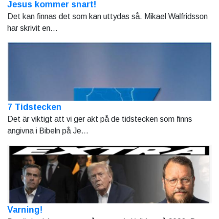
Jesus kommer snart!
Det kan finnas det som kan uttydas så. Mikael Walfridsson
har skrivit en...
7 Tidstecken
Det är viktigt att vi ger akt på de tidstecken som finns
angivna i Bibeln på Je...
Varning!