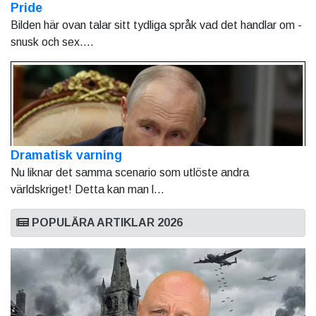
Pride
Bilden här ovan talar sitt tydliga språk vad det handlar om -
snusk och sex....
Dramatisk varning
Nu liknar det samma scenario som utlöste andra
världskriget! Detta kan man l...
POPULÄRA ARTIKLAR 2026