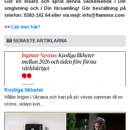
Gör en insats och sprid denna väckelsebok i Din
omgivning och i Din församling! Gör beställning på
telefon: 0383-161 64 eller via mejl: info@flammor.com
>>
Läs mer här!
SENASTE ARTIKLARNA
Kusliga likheter
Håller krigen i Ukraina och Iran på att vävas samman till en
större, vidare kon...