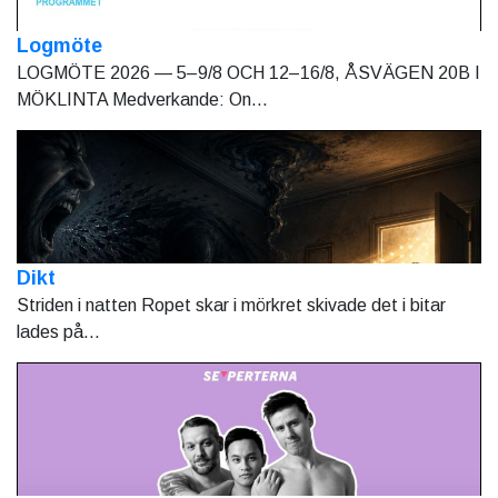
Logmöte
LOGMÖTE 2026 — 5–9/8 OCH 12–16/8, ÅSVÄGEN 20B I
MÖKLINTA Medverkande: On...
Dikt
Striden i natten Ropet skar i mörkret skivade det i bitar
lades på...