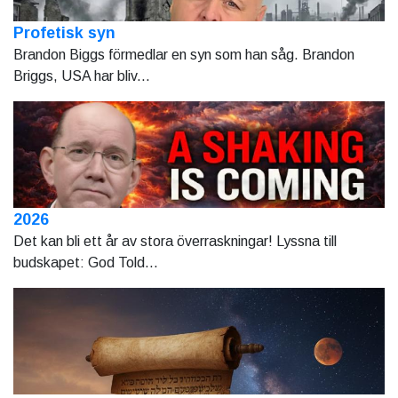
Profetisk syn
Brandon Biggs förmedlar en syn som han såg. Brandon
Briggs, USA har bliv...
2026
Det kan bli ett år av stora överraskningar! Lyssna till
budskapet: God Told...