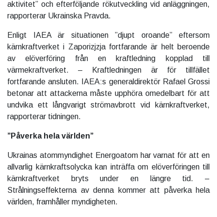
aktivitet” och efterföljande rökutveckling vid anläggningen,
rapporterar Ukrainska Pravda.
Enligt IAEA är situationen ”djupt oroande” eftersom
kärnkraftverket i Zaporizjzja fortfarande är helt beroende
av elöverföring från en kraftledning kopplad till
värmekraftverket. – Kraftledningen är för tillfället
fortfarande ansluten. IAEA:s generaldirektör Rafael Grossi
betonar att attackerna måste upphöra omedelbart för att
undvika ett långvarigt strömavbrott vid kärnkraftverket,
rapporterar tidningen.
”Påverka hela världen”
Ukrainas atommyndighet Energoatom har varnat för att en
allvarlig kärnkraftsolycka kan inträffa om elöverföringen till
kärnkraftverket bryts under en längre tid. –
Strålningseffekterna av denna kommer att påverka hela
världen, framhåller myndigheten.