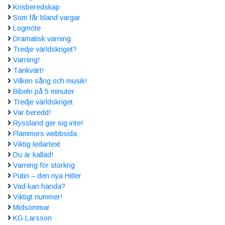
Krisberedskap
Som får bland vargar
Logmöte
Dramatisk varning
Tredje världskriget?
Varning!
Tänkvärt!
Vilken sång och musik!
Bibeln på 5 minuter
Tredje världskriget
Var beredd!
Ryssland ger sig inte!
Flammors webbsida
Viktig ledartext
Du är kallad!
Varning för storkrig
Putin – den nya Hitler
Vad kan hända?
Viktigt nummer!
Midsommar
KG Larsson