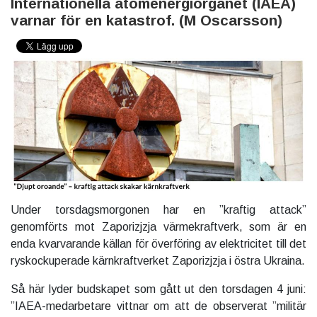
Internationella atomenergiorganet (IAEA)
varnar för en katastrof. (M Oscarsson)
Under torsdagsmorgonen har en ”kraftig attack”
genomförts mot Zaporizjzja värmekraftverk, som är en
enda kvarvarande källan för överföring av elektricitet till det
ryskockuperade kärnkraftverket Zaporizjzja i östra Ukraina.
Så här lyder budskapet som gått ut den torsdagen 4 juni:
”IAEA-medarbetare vittnar om att de observerat ”militär