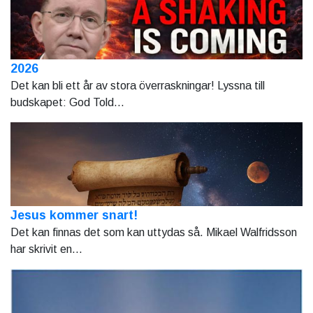
2026
Det kan bli ett år av stora överraskningar! Lyssna till
budskapet: God Told...
Jesus kommer snart!
Det kan finnas det som kan uttydas så. Mikael Walfridsson
har skrivit en...