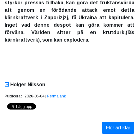
styrkor pressas tillbaka, kan göra det fruktansvärda
att genom en förödande attack emot detta
kärnkraftverk i Zaporizjzj, få Ukraina att kapitulera.
Inget vad denne despot kan göra kommer att
förvåna. Världen sitter på en krutdurk,(läs
kärnkraftverk), som kan explodera.
Holger Nilsson
Publicerad: 2026-06-04 |
Permalänk
|
Fler artiklar