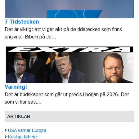
7 Tidstecken
Det är viktigt att vi ger akt på de tidstecken som finns
angivna i Bibeln på Je...
Varning!
Det är budskapet som går ut precis i början på 2026. Det
som vi har sett...
ARTIKLAR
USA varnar Europa
Kusliga likheter