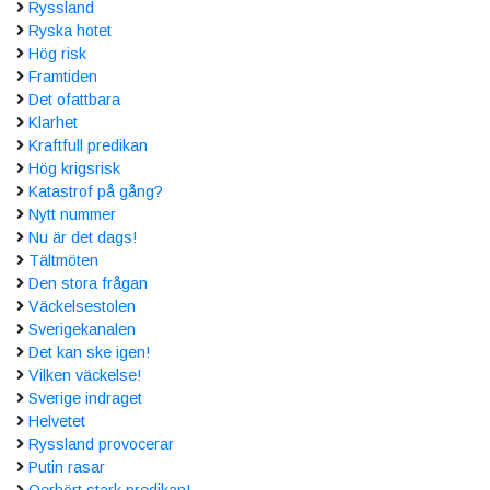
Ryssland
Ryska hotet
Hög risk
Framtiden
Det ofattbara
Klarhet
Kraftfull predikan
Hög krigsrisk
Katastrof på gång?
Nytt nummer
Nu är det dags!
Tältmöten
Den stora frågan
Väckelsestolen
Sverigekanalen
Det kan ske igen!
Vilken väckelse!
Sverige indraget
Helvetet
Ryssland provocerar
Putin rasar