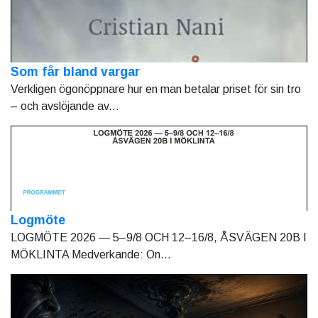
Som får bland vargar
Verkligen ögonöppnare hur en man betalar priset för sin tro
– och avslöjande av...
Logmöte
LOGMÖTE 2026 — 5–9/8 OCH 12–16/8, ÅSVÄGEN 20B I
MÖKLINTA Medverkande: On...