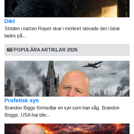
Dikt
Striden i natten Ropet skar i mörkret skivade det i bitar
lades på...
POPULÄRA ARTIKLAR 2026
Profetisk syn
Brandon Biggs förmedlar en syn som han såg. Brandon
Briggs, USA har bliv...