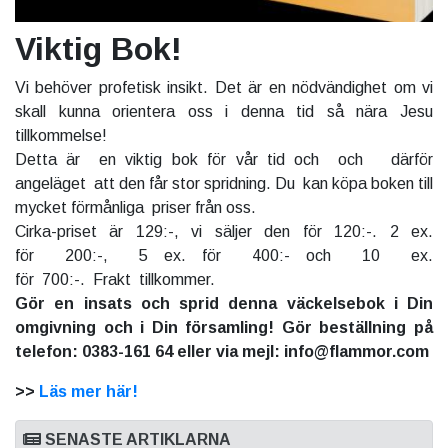
Viktig Bok!
Vi behöver profetisk insikt. Det är en nödvändighet om vi
skall kunna orientera oss i denna tid så nära Jesu
tillkommelse!
Detta är en viktig bok för vår tid och och därför
angeläget att den får stor spridning. Du kan köpa boken till
mycket förmånliga priser från oss.
Cirka-priset är 129:-, vi säljer den för 120:-. 2 ex.
för 200:-, 5 ex. för 400:- och 10 ex.
för 700:-. Frakt tillkommer.
Gör en insats och sprid denna väckelsebok i Din
omgivning och i Din församling! Gör beställning på
telefon: 0383-161 64 eller via mejl: info@flammor.com
>>
Läs mer här!
SENASTE ARTIKLARNA