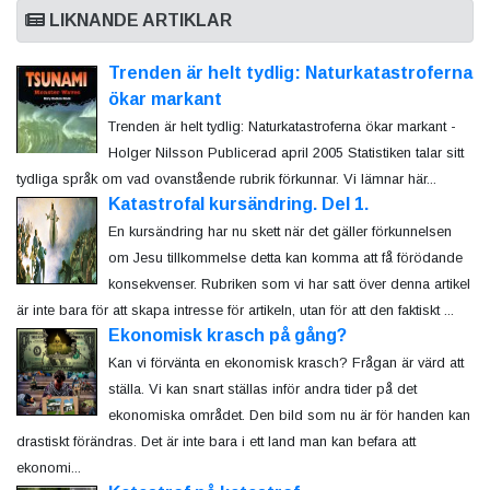
LIKNANDE ARTIKLAR
Trenden är helt tydlig: Naturkatastroferna
ökar markant
Trenden är helt tydlig: Naturkatastroferna ökar markant -
Holger Nilsson Publicerad april 2005 Statistiken talar sitt
tydliga språk om vad ovanstående rubrik förkunnar. Vi lämnar här...
Katastrofal kursändring. Del 1.
En kursändring har nu skett när det gäller förkunnelsen
om Jesu tillkommelse detta kan komma att få förödande
konsekvenser. Rubriken som vi har satt över denna artikel
är inte bara för att skapa intresse för artikeln, utan för att den faktiskt ...
Ekonomisk krasch på gång?
Kan vi förvänta en ekonomisk krasch? Frågan är värd att
ställa. Vi kan snart ställas inför andra tider på det
ekonomiska området. Den bild som nu är för handen kan
drastiskt förändras. Det är inte bara i ett land man kan befara att
ekonomi...