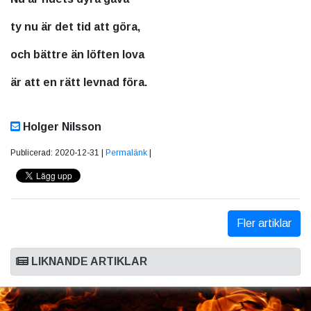
ty nu är det tid att göra,
och bättre än löften lova
är att en rätt levnad föra.
Holger Nilsson
Publicerad: 2020-12-31 |
Permalänk
|
Fler artiklar
LIKNANDE ARTIKLAR