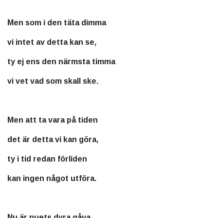
Men som i den täta dimma
vi intet av detta kan se,
ty ej ens den närmsta timma
vi vet vad som skall ske.
Men att ta vara på tiden
det är detta vi kan göra,
ty i tid redan förliden
kan ingen något utföra.
Nu är nuets dyra gåva