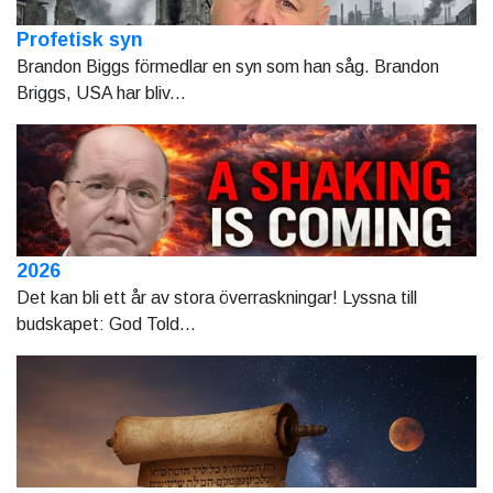
Profetisk syn
Brandon Biggs förmedlar en syn som han såg. Brandon
Briggs, USA har bliv...
2026
Det kan bli ett år av stora överraskningar! Lyssna till
budskapet: God Told...