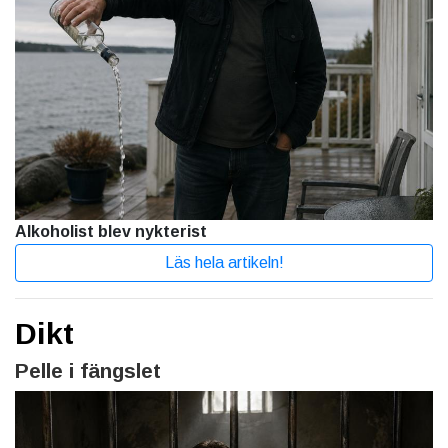
Alkoholist blev nykterist
Läs hela artikeln!
Dikt
Pelle i fängslet