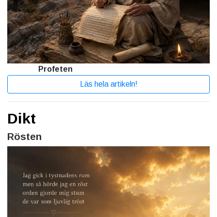
Profeten
Läs hela artikeln!
Dikt
Rösten