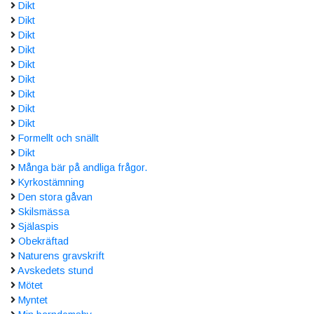
Dikt
Dikt
Dikt
Dikt
Dikt
Dikt
Dikt
Dikt
Dikt
Formellt och snällt
Dikt
Många bär på andliga frågor.
Kyrkostämning
Den stora gåvan
Skilsmässa
Själaspis
Obekräftad
Naturens gravskrift
Avskedets stund
Mötet
Myntet