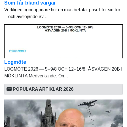
Som får bland vargar
Verkligen ögonöppnare hur en man betalar priset för sin tro
– och avslöjande av...
Logmöte
LOGMÖTE 2026 — 5–9/8 OCH 12–16/8, ÅSVÄGEN 20B I
MÖKLINTA Medverkande: On...
POPULÄRA ARTIKLAR 2026