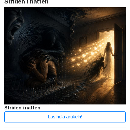
Striden i natten
Striden i natten
Läs hela artikeln!