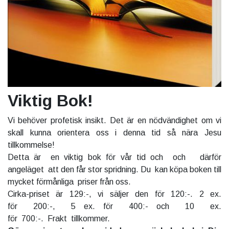
Viktig Bok!
Vi behöver profetisk insikt. Det är en nödvändighet om vi
skall kunna orientera oss i denna tid så nära Jesu
tillkommelse!
Detta är en viktig bok för vår tid och och därför
angeläget att den får stor spridning. Du kan köpa boken till
mycket förmånliga priser från oss.
Cirka-priset är 129:-, vi säljer den för 120:-. 2 ex.
för 200:-, 5 ex. för 400:- och 10 ex.
för 700:-. Frakt tillkommer.