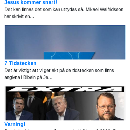
Jesus kommer snart!
Det kan finnas det som kan uttydas så. Mikael Walfridsson
har skrivit en...
7 Tidstecken
Det är viktigt att vi ger akt på de tidstecken som finns
angivna i Bibeln på Je...
Varning!