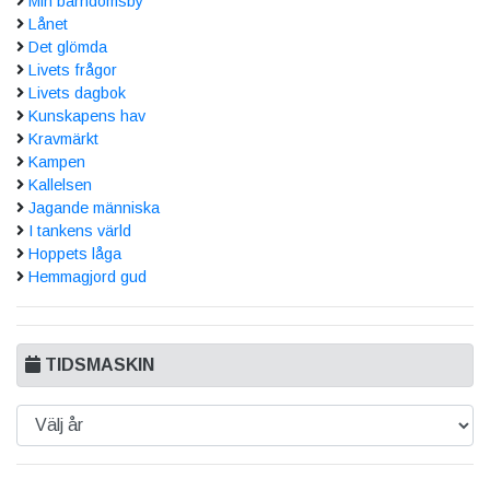
Min barndomsby
Lånet
Det glömda
Livets frågor
Livets dagbok
Kunskapens hav
Kravmärkt
Kampen
Kallelsen
Jagande människa
I tankens värld
Hoppets låga
Hemmagjord gud
TIDSMASKIN