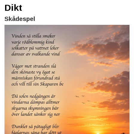
Dikt
Skådespel