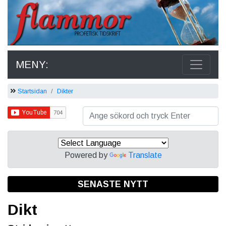
MENY:
Startsidan
Dikter
Powered by
Translate
SENASTE NYTT
Dikt