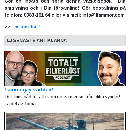
Gör en insats och sprid denna väckelsebok i Din
omgivning och i Din församling! Gör beställning på
telefon: 0383-161 64 eller via mejl: info@flammor.com
>>
Läs mer här!
SENASTE ARTIKLARNA
Lämna gay världen!
Det finns nåd för alla som omvänder sig från olika synder!
Ta del av Toma...