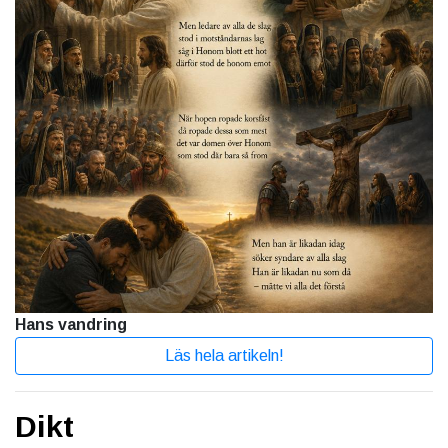
Hans vandring
Läs hela artikeln!
Dikt