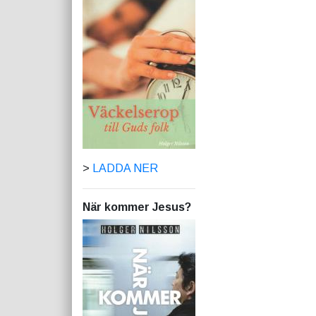
>
LADDA NER
När kommer Jesus?