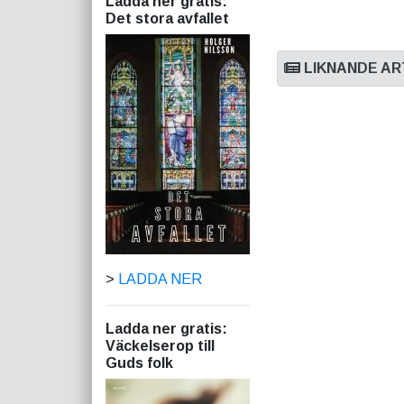
Ladda ner gratis:
Det stora avfallet
LIKNANDE AR
>
LADDA NER
Ladda ner gratis:
Väckelserop till
Guds folk