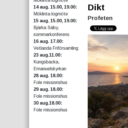
Möklinta logmöte
Dikt
14 aug. 15.00, 19.00:
Möklinta logmöte
Profeten
15 aug. 15.00, 19.00:
Bjärka Säby,
sommarkonferens
16 aug. 17.00:
Vetlanda Friförsamling
23 aug.11.00:
Kungsbacka,
Emanuelskyrkan
28 aug. 18.00:
Fole missionshus
29 aug. 18.00:
Fole missionshus
30 aug.18.00:
Fole missionshus