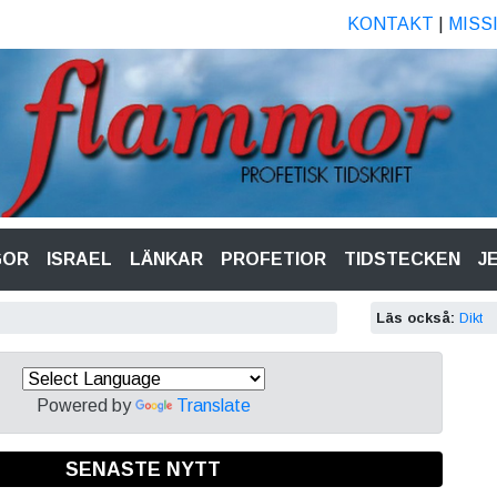
KONTAKT
|
MISS
GOR
ISRAEL
LÄNKAR
PROFETIOR
TIDSTECKEN
J
Läs också:
Dikt
Powered by
Translate
SENASTE NYTT