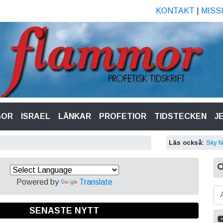
KONTAKT
|
MISS
GOR
ISRAEL
LÄNKAR
PROFETIOR
TIDSTECKEN
J
Läs också:
Sky 
Powered by
Translate
SENASTE NYTT