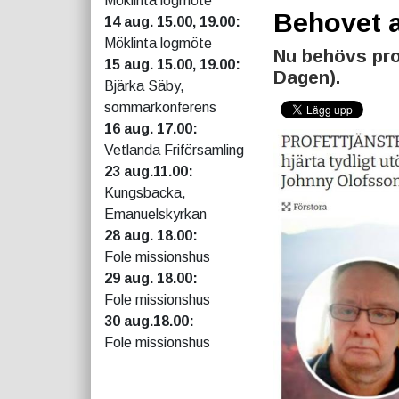
Möklinta logmöte
Behovet a
14 aug. 15.00, 19.00:
Möklinta logmöte
Nu behövs pro
15 aug. 15.00, 19.00:
Dagen).
Bjärka Säby,
sommarkonferens
16 aug. 17.00:
Vetlanda Friförsamling
23 aug.11.00:
Kungsbacka,
Emanuelskyrkan
28 aug. 18.00:
Fole missionshus
29 aug. 18.00:
Fole missionshus
30 aug.18.00:
Fole missionshus