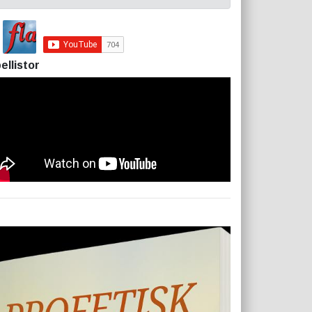
ellistor