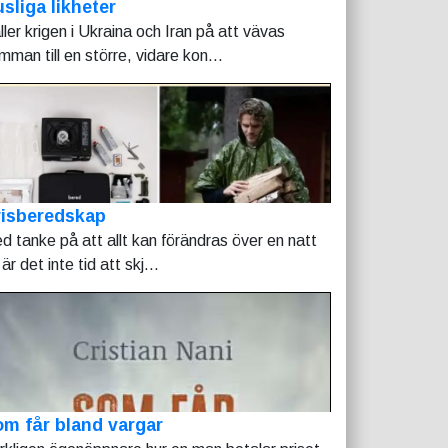
sliga likheter
ller krigen i Ukraina och Iran på att vävas
mman till en större, vidare kon...
risberedskap
d tanke på att allt kan förändras över en natt
är det inte tid att skj...
m får bland vargar