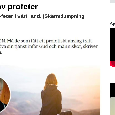
v profeter
feter i vårt land. (Skärmdumpning
Sp