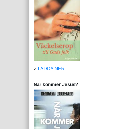
>
LADDA NER
När kommer Jesus?