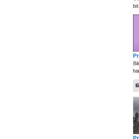
bi
Pr
Bi
ha
Pr