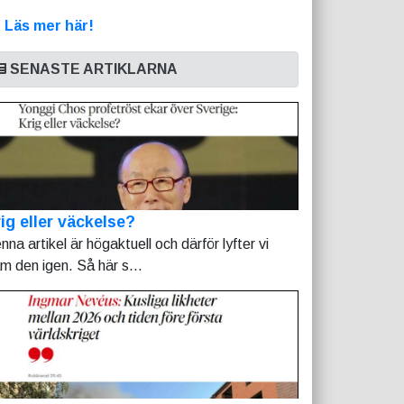
>
Läs mer här!
SENASTE ARTIKLARNA
ig eller väckelse?
nna artikel är högaktuell och därför lyfter vi
am den igen. Så här s...