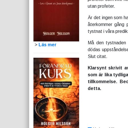
utan profeter.
Är det ingen som ha
återkommer gång på
tystnat i våra predi
Må den tystnaden i
>
Läs mer
dödas uppståndelse
Slut citat.
Klarsynt skrivit 
som är lika tydl
tillkommelse. Be
detta.