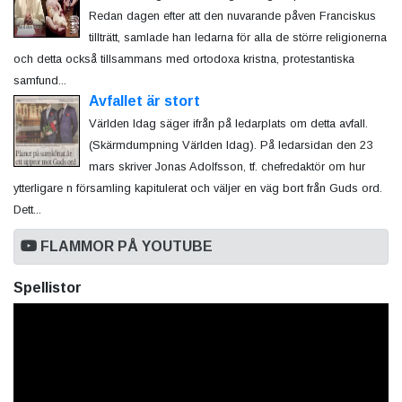
Redan dagen efter att den nuvarande påven Franciskus
tillträtt, samlade han ledarna för alla de större religionerna
och detta också tillsammans med ortodoxa kristna, protestantiska
samfund...
Avfallet är stort
Världen Idag säger ifrån på ledarplats om detta avfall.
(Skärmdumpning Världen Idag). På ledarsidan den 23
mars skriver Jonas Adolfsson, tf. chefredaktör om hur
ytterligare n församling kapitulerat och väljer en väg bort från Guds ord.
Dett...
FLAMMOR PÅ YOUTUBE
Spellistor