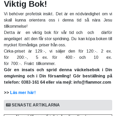
Viktig Bok!
Vi behöver profetisk insikt. Det är en nödvändighet om vi
skall kunna orientera oss i denna tid så nära Jesu
tillkommelse!
Detta är en viktig bok för vår tid och och därför
angeläget att den får stor spridning. Du kan köpa boken till
mycket förmånliga priser från oss.
Cirka-priset är 129:-, vi säljer den för 120:-. 2 ex.
för 200:-, 5 ex. för 400:- och 10 ex.
för 700:-. Frakt tillkommer.
Gör en insats och sprid denna väckelsebok i Din
omgivning och i Din församling! Gör beställning på
telefon: 0383-161 64 eller via mejl: info@flammor.com
>>
Läs mer här!
SENASTE ARTIKLARNA