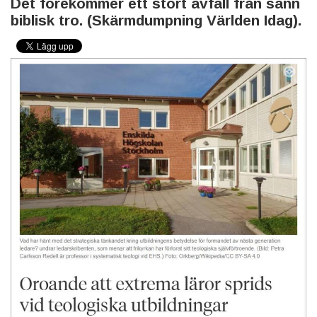
Det förekommer ett stort avfall från sann
biblisk tro. (Skärmdumpning Världen Idag).