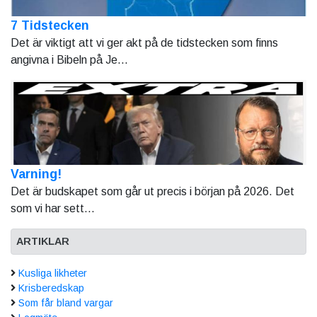
7 Tidstecken
Det är viktigt att vi ger akt på de tidstecken som finns
angivna i Bibeln på Je...
Varning!
Det är budskapet som går ut precis i början på 2026. Det
som vi har sett...
ARTIKLAR
Kusliga likheter
Krisberedskap
Som får bland vargar