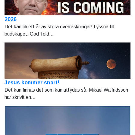
2026
Det kan bli ett år av stora överraskningar! Lyssna till
budskapet: God Told...
Jesus kommer snart!
Det kan finnas det som kan uttydas så. Mikael Walfridsson
har skrivit en...