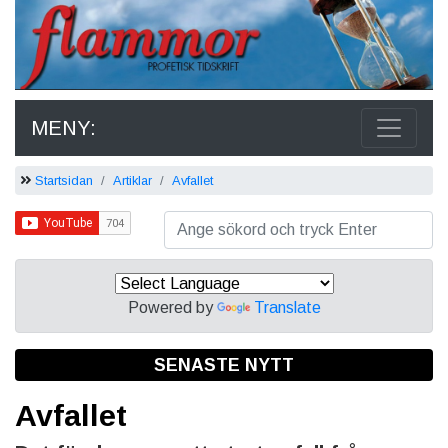
MENY:
Startsidan
Artiklar
Avfallet
Powered by
Translate
SENASTE NYTT
Avfallet