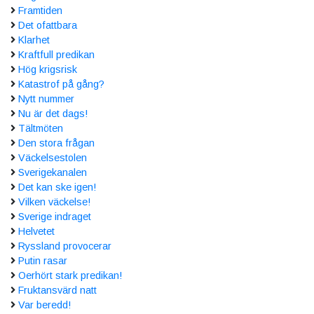
Framtiden
Det ofattbara
Klarhet
Kraftfull predikan
Hög krigsrisk
Katastrof på gång?
Nytt nummer
Nu är det dags!
Tältmöten
Den stora frågan
Väckelsestolen
Sverigekanalen
Det kan ske igen!
Vilken väckelse!
Sverige indraget
Helvetet
Ryssland provocerar
Putin rasar
Oerhört stark predikan!
Fruktansvärd natt
Var beredd!