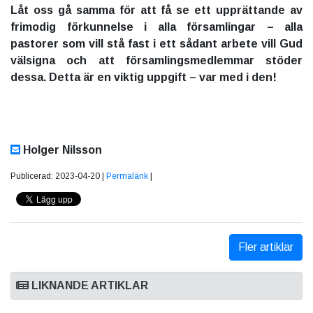
Låt oss gå samma för att få se ett upprättande av
frimodig förkunnelse i alla församlingar – alla
pastorer som vill stå fast i ett sådant arbete vill Gud
välsigna och att församlingsmedlemmar stöder
dessa. Detta är en viktig uppgift – var med i den!
Holger Nilsson
Publicerad: 2023-04-20 |
Permalänk
|
Fler artiklar
LIKNANDE ARTIKLAR