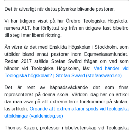
Det är allvarligt när detta påverkar blivande pastorer.
Vi har tidigare visat på hur Örebro Teologiska Högskola,
numera ALT, har förflyttat sig från en tidigare fast bibeltro
till steg i mer liberal riktning.
Än värre är det med Enskilda Högskolan i Stockholm, som
utbildar bland annat pastorer inom Equmeniasamfundet.
Redan 2017 ställde Stefan Swärd frågan om vad som
händer vid Teologiska Högskolan, läs:
Vad händer vid
Teologiska högskolan? | Stefan Swärd (stefansward.se)
Det är rent av häpnadsväckande det som finns
representerat på denna skola. Världen idag har en artikel
där man visar på att extrema läror förekommer på skolan,
läs artikeln:
Oroande att extrema läror sprids vid teologiska
utbildningar (varldenidag.se)
Thomas Kazen, professor i bibelvetenskap vid Teologiska