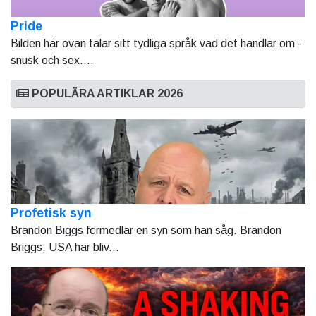
Pride
Bilden här ovan talar sitt tydliga språk vad det handlar om -
snusk och sex....
POPULÄRA ARTIKLAR 2026
Profetisk syn
Brandon Biggs förmedlar en syn som han såg. Brandon
Briggs, USA har bliv...