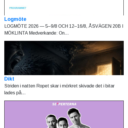
Logmöte
LOGMÖTE 2026 — 5–9/8 OCH 12–16/8, ÅSVÄGEN 20B I
MÖKLINTA Medverkande: On...
Dikt
Striden i natten Ropet skar i mörkret skivade det i bitar
lades på...