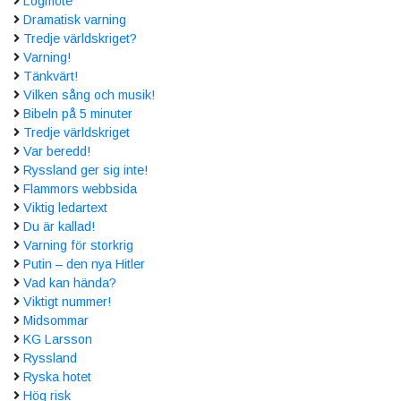
Logmöte
Dramatisk varning
Tredje världskriget?
Varning!
Tänkvärt!
Vilken sång och musik!
Bibeln på 5 minuter
Tredje världskriget
Var beredd!
Ryssland ger sig inte!
Flammors webbsida
Viktig ledartext
Du är kallad!
Varning för storkrig
Putin – den nya Hitler
Vad kan hända?
Viktigt nummer!
Midsommar
KG Larsson
Ryssland
Ryska hotet
Hög risk