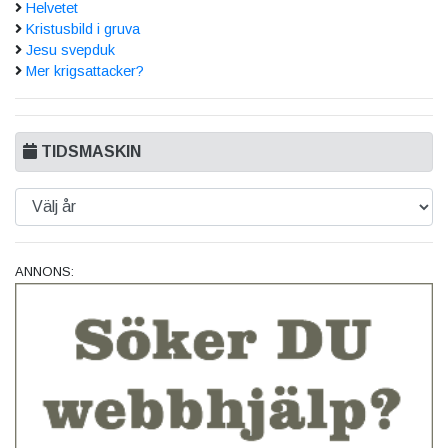
Helvetet
Kristusbild i gruva
Jesu svepduk
Mer krigsattacker?
TIDSMASKIN
ANNONS: