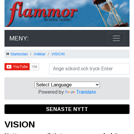
MENY:
Startsidan
Artiklar
VISION
Powered by
Translate
SENASTE NYTT
VISION