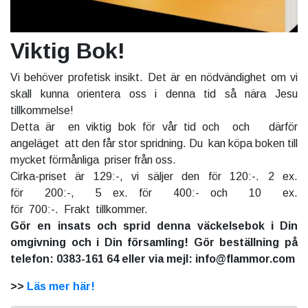
Viktig Bok!
Vi behöver profetisk insikt. Det är en nödvändighet om vi
skall kunna orientera oss i denna tid så nära Jesu
tillkommelse!
Detta är en viktig bok för vår tid och och därför
angeläget att den får stor spridning. Du kan köpa boken till
mycket förmånliga priser från oss.
Cirka-priset är 129:-, vi säljer den för 120:-. 2 ex.
för 200:-, 5 ex. för 400:- och 10 ex.
för 700:-. Frakt tillkommer.
Gör en insats och sprid denna väckelsebok i Din
omgivning och i Din församling! Gör beställning på
telefon: 0383-161 64 eller via mejl: info@flammor.com
>>
Läs mer här!