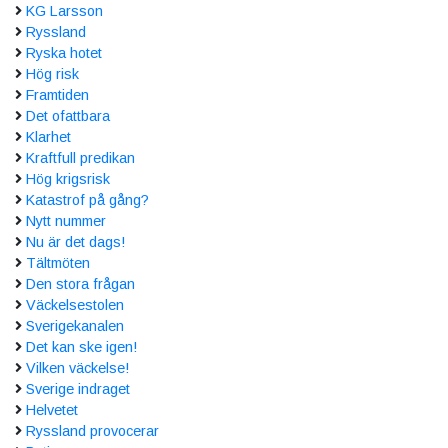
KG Larsson
Ryssland
Ryska hotet
Hög risk
Framtiden
Det ofattbara
Klarhet
Kraftfull predikan
Hög krigsrisk
Katastrof på gång?
Nytt nummer
Nu är det dags!
Tältmöten
Den stora frågan
Väckelsestolen
Sverigekanalen
Det kan ske igen!
Vilken väckelse!
Sverige indraget
Helvetet
Ryssland provocerar