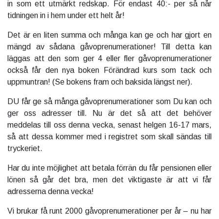
in som ett utmärkt redskap. För endast 40:- per så når
tidningen in i hem under ett helt år!
Det är en liten summa och många kan ge och har gjort en
mängd av sådana gåvoprenumerationer! Till detta kan
läggas att den som ger 4 eller fler gåvoprenumerationer
också får den nya boken Förändrad kurs som tack och
uppmuntran! (Se bokens fram och baksida längst ner).
DU får ge så många gåvoprenumerationer som Du kan och
ger oss adresser till. Nu är det så att det behöver
meddelas till oss denna vecka, senast helgen 16-17 mars,
så att dessa kommer med i registret som skall sändas till
tryckeriet.
Har du inte möjlighet att betala förrän du får pensionen eller
lönen så går det bra, men det viktigaste är att vi får
adresserna denna vecka!
Vi brukar få runt 2000 gåvoprenumerationer per år – nu har