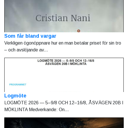
Som får bland vargar
Verkligen ögonöppnare hur en man betalar priset för sin tro
– och avslöjande av...
Logmöte
LOGMÖTE 2026 — 5–9/8 OCH 12–16/8, ÅSVÄGEN 20B I
MÖKLINTA Medverkande: On...