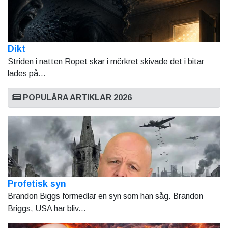
Dikt
Striden i natten Ropet skar i mörkret skivade det i bitar
lades på...
POPULÄRA ARTIKLAR 2026
Profetisk syn
Brandon Biggs förmedlar en syn som han såg. Brandon
Briggs, USA har bliv...