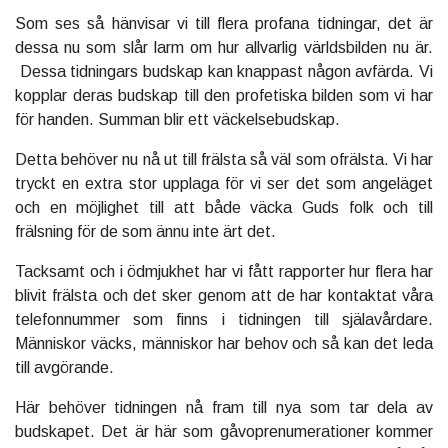
Som ses så hänvisar vi till flera profana tidningar, det är
dessa nu som slår larm om hur allvarlig världsbilden nu är.
Dessa tidningars budskap kan knappast någon avfärda. Vi
kopplar deras budskap till den profetiska bilden som vi har
för handen. Summan blir ett väckelsebudskap.
Detta behöver nu nå ut till frälsta så väl som ofrälsta. Vi har
tryckt en extra stor upplaga för vi ser det som angeläget
och en möjlighet till att både väcka Guds folk och till
frälsning för de som ännu inte ärt det.
Tacksamt och i ödmjukhet har vi fått rapporter hur flera har
blivit frälsta och det sker genom att de har kontaktat våra
telefonnummer som finns i tidningen till själavårdare.
Människor väcks, människor har behov och så kan det leda
till avgörande.
Här behöver tidningen nå fram till nya som tar dela av
budskapet. Det är här som gåvoprenumerationer kommer