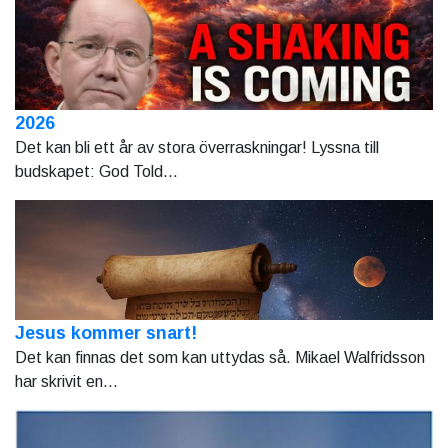
2026
Det kan bli ett år av stora överraskningar! Lyssna till
budskapet: God Told...
Jesus kommer snart!
Det kan finnas det som kan uttydas så. Mikael Walfridsson
har skrivit en...