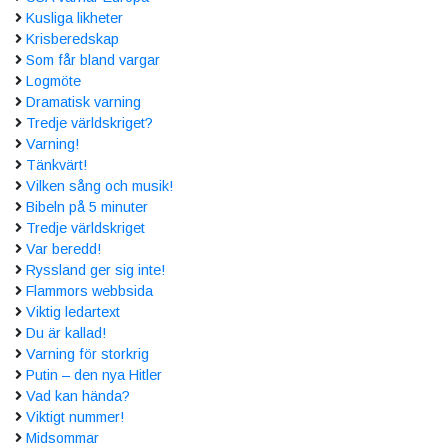
Kusliga likheter
Krisberedskap
Som får bland vargar
Logmöte
Dramatisk varning
Tredje världskriget?
Varning!
Tänkvärt!
Vilken sång och musik!
Bibeln på 5 minuter
Tredje världskriget
Var beredd!
Ryssland ger sig inte!
Flammors webbsida
Viktig ledartext
Du är kallad!
Varning för storkrig
Putin – den nya Hitler
Vad kan hända?
Viktigt nummer!
Midsommar