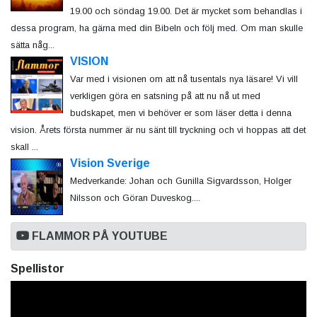
19.00 och söndag 19.00. Det är mycket som behandlas i
dessa program, ha gärna med din Bibeln och följ med. Om man skulle
sätta någ...
VISION
Var med i visionen om att nå tusentals nya läsare! Vi vill
verkligen göra en satsning på att nu nå ut med
budskapet, men vi behöver er som läser detta i denna
vision. Årets första nummer är nu sänt till tryckning och vi hoppas att det
skall ...
Vision Sverige
Medverkande: Johan och Gunilla Sigvardsson, Holger
Nilsson och Göran Duveskog....
FLAMMOR PÅ YOUTUBE
Spellistor