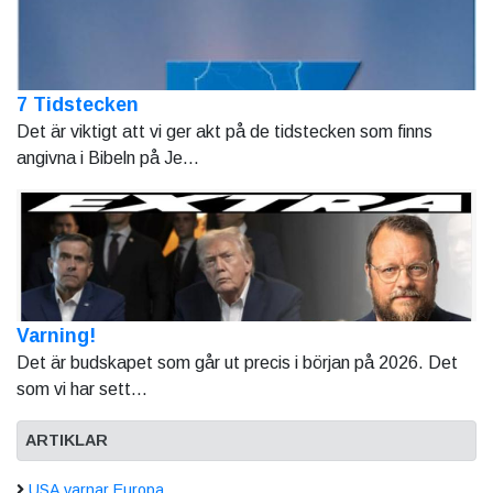
7 Tidstecken
Det är viktigt att vi ger akt på de tidstecken som finns
angivna i Bibeln på Je...
Varning!
Det är budskapet som går ut precis i början på 2026. Det
som vi har sett...
ARTIKLAR
USA varnar Europa