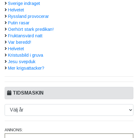
Sverige indraget
Helvetet
Ryssland provocerar
Putin rasar
Oerhört stark predikan!
Fruktansvärd natt
Var beredd!
Helvetet
Kristusbild i gruva
Jesu svepduk
Mer krigsattacker?
TIDSMASKIN
ANNONS: