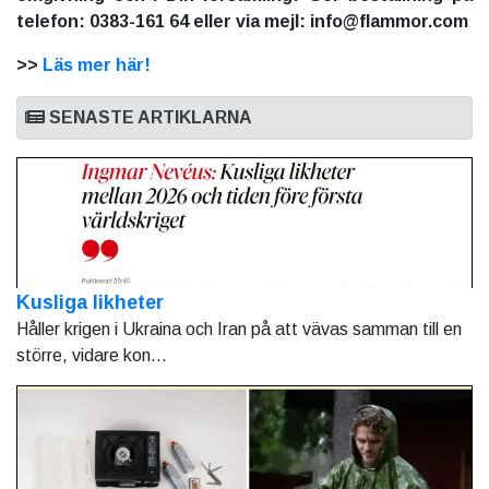
telefon: 0383-161 64 eller via mejl: info@flammor.com
>>
Läs mer här!
SENASTE ARTIKLARNA
Kusliga likheter
Håller krigen i Ukraina och Iran på att vävas samman till en
större, vidare kon...