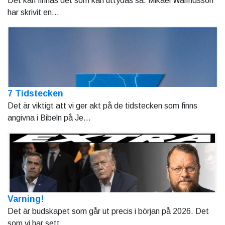
Det kan finnas det som kan uttydas så. Mikael Walfridsson
har skrivit en...
7 Tidstecken
Det är viktigt att vi ger akt på de tidstecken som finns
angivna i Bibeln på Je...
Varning!
Det är budskapet som går ut precis i början på 2026. Det
som vi har sett...