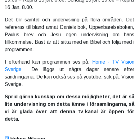
16 Jan. 8.00.
Det blir samtal och undervisning på flera områden. Det
refereras till bland annat Daniels bok, Uppenbarelseboken,
Paulus brev och Jesu egen undervisning om hans
tillkommelse. Bäst är att sitta med en Bibel och följa med i
programmen.
I efterhand kan programmen ses på:
Home - TV Vision
Sverige
De läggs ut några dagar senare efter
sändningarna. De kan också ses på youtube, sök på: Vision
Sverige.
Sprid gärna kunskap om dessa möjligheter, det är så
lite undervisning om detta ämne i församlingarna, så
vi är glada över att denna tv-kanal är öppen för
detta.
Holger Nilsson