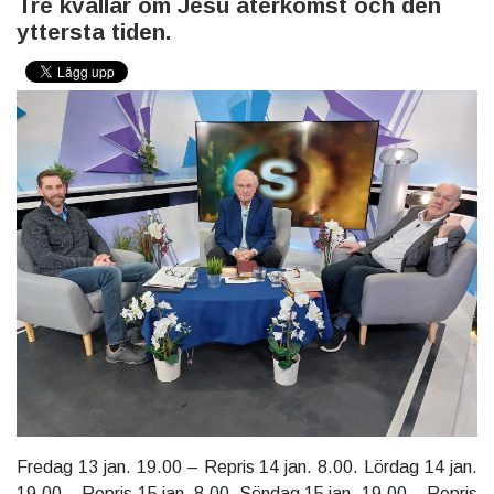
Tre kvällar om Jesu återkomst och den
yttersta tiden.
Fredag 13 jan. 19.00 – Repris 14 jan. 8.00. Lördag 14 jan.
19.00 – Repris 15 jan. 8.00. Söndag 15 jan. 19.00 – Repris