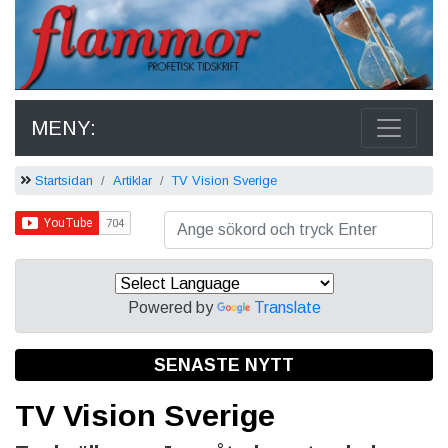
MENY:
Startsidan
Artiklar
TV Vision Sverige
Powered by
Translate
SENASTE NYTT
TV Vision Sverige