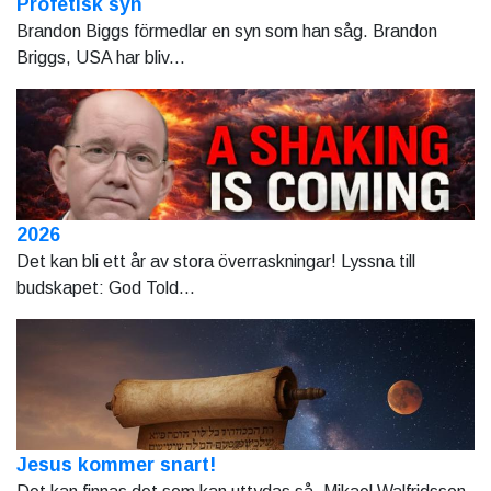
Profetisk syn
Brandon Biggs förmedlar en syn som han såg. Brandon
Briggs, USA har bliv...
2026
Det kan bli ett år av stora överraskningar! Lyssna till
budskapet: God Told...
Jesus kommer snart!