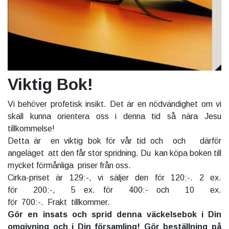
Viktig Bok!
Vi behöver profetisk insikt. Det är en nödvändighet om vi
skall kunna orientera oss i denna tid så nära Jesu
tillkommelse!
Detta är en viktig bok för vår tid och och därför
angeläget att den får stor spridning. Du kan köpa boken till
mycket förmånliga priser från oss.
Cirka-priset är 129:-, vi säljer den för 120:-. 2 ex.
för 200:-, 5 ex. för 400:- och 10 ex.
för 700:-. Frakt tillkommer.
Gör en insats och sprid denna väckelsebok i Din
omgivning och i Din församling! Gör beställning på