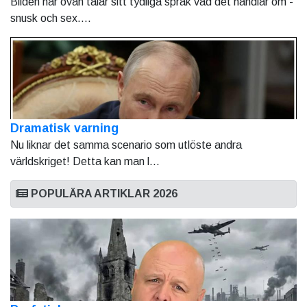
Bilden här ovan talar sitt tydliga språk vad det handlar om -
snusk och sex....
Dramatisk varning
Nu liknar det samma scenario som utlöste andra
världskriget! Detta kan man l...
POPULÄRA ARTIKLAR 2026