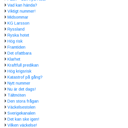
Vad kan hända?
Viktigt nummer!
Midsommar
KG Larsson
Ryssland
Ryska hotet
Hög risk
Framtiden
Det ofattbara
Klarhet
Kraftfull predikan
Hög krigsrisk
Katastrof på gång?
Nytt nummer
Nu är det dags!
Tältmöten
Den stora frågan
Väckelsestolen
Sverigekanalen
Det kan ske igen!
Vilken väckelse!