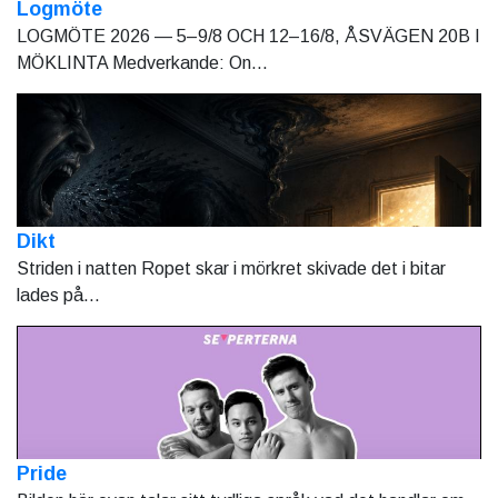
Logmöte
LOGMÖTE 2026 — 5–9/8 OCH 12–16/8, ÅSVÄGEN 20B I
MÖKLINTA Medverkande: On...
Dikt
Striden i natten Ropet skar i mörkret skivade det i bitar
lades på...
Pride