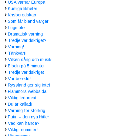
USA varnar Europa
Kusliga likheter
Krisberedskap
Som får bland vargar
Logmöte
Dramatisk varning
Tredje världskriget?
Varning!
Tänkvärt!
Vilken sång och musik!
Bibeln på 5 minuter
Tredje världskriget
Var beredd!
Ryssland ger sig inte!
Flammors webbsida
Viktig ledartext
Du är kallad!
Varning för storkrig
Putin – den nya Hitler
Vad kan hända?
Viktigt nummer!
Midsommar