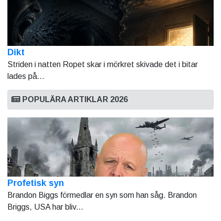
Dikt
Striden i natten Ropet skar i mörkret skivade det i bitar
lades på...
POPULÄRA ARTIKLAR 2026
Profetisk syn
Brandon Biggs förmedlar en syn som han såg. Brandon
Briggs, USA har bliv...