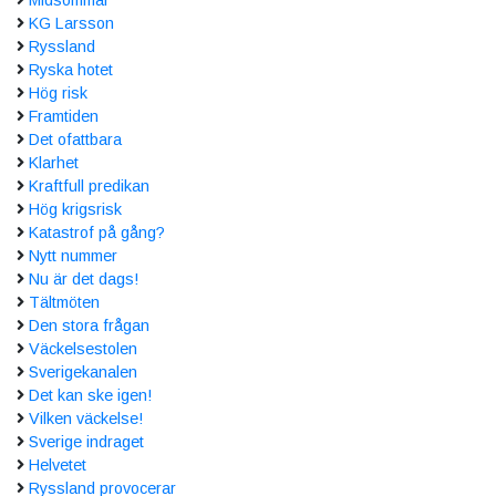
KG Larsson
Ryssland
Ryska hotet
Hög risk
Framtiden
Det ofattbara
Klarhet
Kraftfull predikan
Hög krigsrisk
Katastrof på gång?
Nytt nummer
Nu är det dags!
Tältmöten
Den stora frågan
Väckelsestolen
Sverigekanalen
Det kan ske igen!
Vilken väckelse!
Sverige indraget
Helvetet
Ryssland provocerar