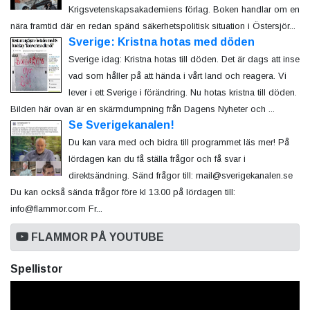
Krigsvetenskapsakademiens förlag. Boken handlar om en
nära framtid där en redan spänd säkerhetspolitisk situation i Östersjör...
Sverige: Kristna hotas med döden
Sverige idag: Kristna hotas till döden. Det är dags att inse
vad som håller på att hända i vårt land och reagera. Vi
lever i ett Sverige i förändring. Nu hotas kristna till döden.
Bilden här ovan är en skärmdumpning från Dagens Nyheter och ...
Se Sverigekanalen!
Du kan vara med och bidra till programmet läs mer! På
lördagen kan du få ställa frågor och få svar i
direktsändning. Sänd frågor till: mail@sverigekanalen.se
Du kan också sända frågor före kl 13.00 på lördagen till:
info@flammor.com Fr...
FLAMMOR PÅ YOUTUBE
Spellistor