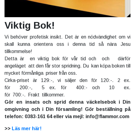
Viktig Bok!
Vi behöver profetisk insikt. Det är en nödvändighet om vi
skall kunna orientera oss i denna tid så nära Jesu
tillkommelse!
Detta är en viktig bok för vår tid och och därför
angeläget att den får stor spridning. Du kan köpa boken till
mycket förmånliga priser från oss.
Cirka-priset är 129:-, vi säljer den för 120:-. 2 ex.
för 200:-, 5 ex. för 400:- och 10 ex.
för 700:-. Frakt tillkommer.
Gör en insats och sprid denna väckelsebok i Din
omgivning och i Din församling! Gör beställning på
telefon: 0383-161 64 eller via mejl: info@flammor.com
>>
Läs mer här!