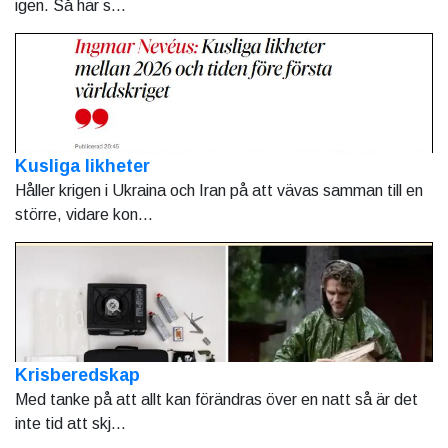
igen. Så här s...
Kusliga likheter
Håller krigen i Ukraina och Iran på att vävas samman till en
större, vidare kon...
Krisberedskap
Med tanke på att allt kan förändras över en natt så är det
inte tid att skj...