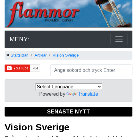
MENY:
Startsidan
Artiklar
Vision Sverige
Powered by
Translate
SENASTE NYTT
Vision Sverige