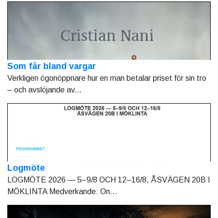
Som får bland vargar
Verkligen ögonöppnare hur en man betalar priset för sin tro
– och avslöjande av...
Logmöte
LOGMÖTE 2026 — 5–9/8 OCH 12–16/8, ÅSVÄGEN 20B I
MÖKLINTA Medverkande: On...