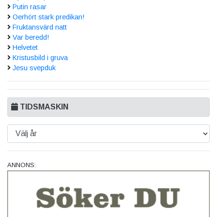
Putin rasar
Oerhört stark predikan!
Fruktansvärd natt
Var beredd!
Helvetet
Kristusbild i gruva
Jesu svepduk
TIDSMASKIN
ANNONS: