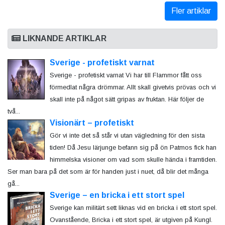
Fler artiklar
LIKNANDE ARTIKLAR
Sverige - profetiskt varnat
Sverige - profetiskt varnat Vi har till Flammor fått oss
förmedlat några drömmar. Allt skall givetvis prövas och vi
skall inte på något sätt gripas av fruktan. Här följer de
två...
Visionärt – profetiskt
Gör vi inte det så står vi utan vägledning för den sista
tiden! Då Jesu lärjunge befann sig på ön Patmos fick han
himmelska visioner om vad som skulle hända i framtiden.
Ser man bara på det som är för handen just i nuet, då blir det många
gå...
Sverige – en bricka i ett stort spel
Sverige kan militärt sett liknas vid en bricka i ett stort spel.
Ovanstående, Bricka i ett stort spel, är utgiven på Kungl.