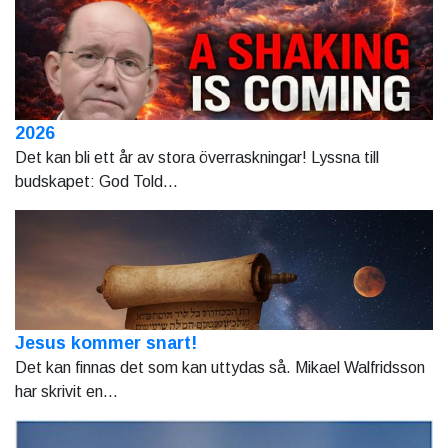
2026
Det kan bli ett år av stora överraskningar! Lyssna till
budskapet: God Told...
Jesus kommer snart!
Det kan finnas det som kan uttydas så. Mikael Walfridsson
har skrivit en...