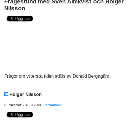
Frågestund med Sven Almkvist och Holger
Nilsson
Frågor om yttersta tiden ställs av Donald Bergagård.
Holger Nilsson
Publicerad: 2023-12-08 |
Permalänk
|