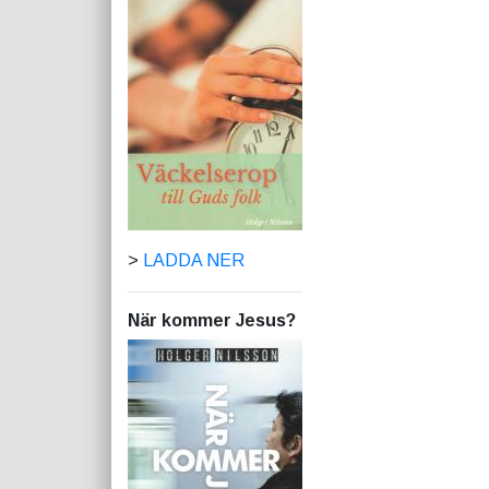
>
LADDA NER
När kommer Jesus?