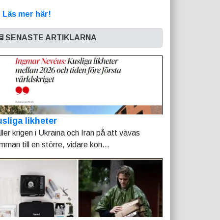
>
Läs mer här!
SENASTE ARTIKLARNA
sliga likheter
ller krigen i Ukraina och Iran på att vävas
mman till en större, vidare kon...