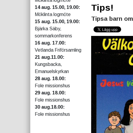
Möklinta logmöte
Tips!
14 aug. 15.00, 19.00:
Möklinta logmöte
Tipsa barn om
15 aug. 15.00, 19.00:
Bjärka Säby,
sommarkonferens
16 aug. 17.00:
Vetlanda Friförsamling
21 aug.11.00:
Kungsbacka,
Emanuelskyrkan
28 aug. 18.00:
Fole missionshus
29 aug. 18.00:
Fole missionshus
30 aug.18.00:
Fole missionshus