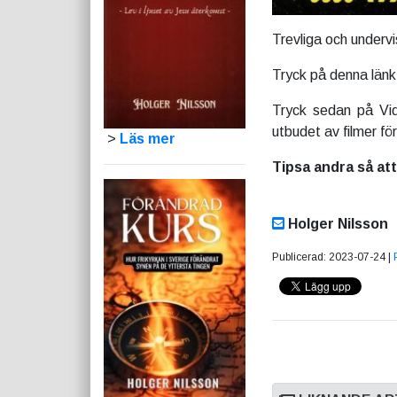
Trevliga och underv
Tryck på denna län
Tryck sedan på Vid
utbudet av filmer för
>
Läs mer
Tipsa andra så att
Holger Nilsson
Publicerad: 2023-07-24 |