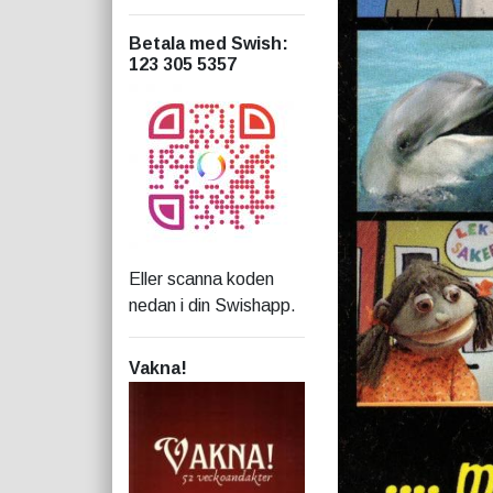
Betala med Swish
:
123 305 5357
Eller scanna koden
nedan i din Swishapp.
Vakna!