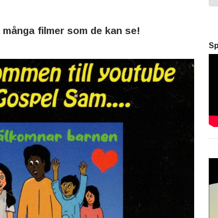
 många filmer som de kan se!
Sp