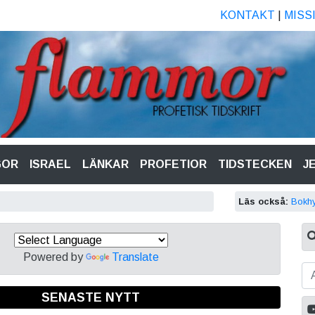
KONTAKT
|
MISS
GOR
ISRAEL
LÄNKAR
PROFETIOR
TIDSTECKEN
J
Läs också:
Bokhy
Powered by
Translate
SENASTE NYTT