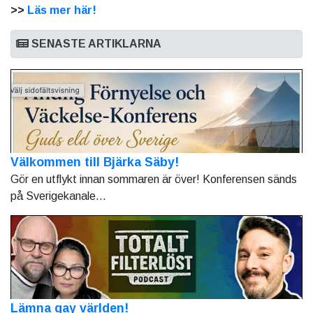
>>
Läs mer här!
SENASTE ARTIKLARNA
Välkommen till Bjärka Säby!
Gör en utflykt innan sommaren är över! Konferensen sänds
på Sverigekanale...
Lämna gay världen!