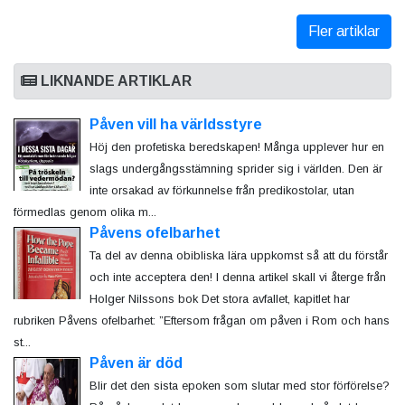
Fler artiklar
LIKNANDE ARTIKLAR
Påven vill ha världsstyre
Höj den profetiska beredskapen! Många upplever hur en
slags undergångsstämning sprider sig i världen. Den är
inte orsakad av förkunnelse från predikostolar, utan
förmedlas genom olika m...
Påvens ofelbarhet
Ta del av denna obibliska lära uppkomst så att du förstår
och inte acceptera den! I denna artikel skall vi återge från
Holger Nilssons bok Det stora avfallet, kapitlet har
rubriken Påvens ofelbarhet: ”Eftersom frågan om påven i Rom och hans
st...
Påven är död
Blir det den sista epoken som slutar med stor förförelse?