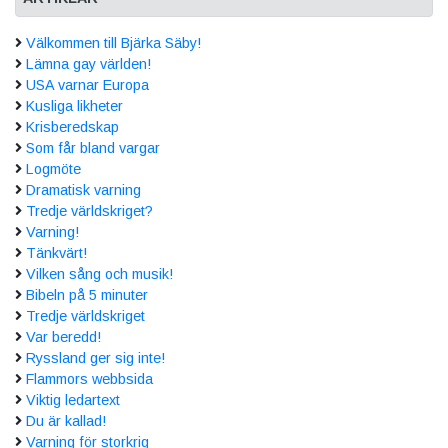
Välkommen till Bjärka Säby!
Lämna gay världen!
USA varnar Europa
Kusliga likheter
Krisberedskap
Som får bland vargar
Logmöte
Dramatisk varning
Tredje världskriget?
Varning!
Tänkvärt!
Vilken sång och musik!
Bibeln på 5 minuter
Tredje världskriget
Var beredd!
Ryssland ger sig inte!
Flammors webbsida
Viktig ledartext
Du är kallad!
Varning för storkrig