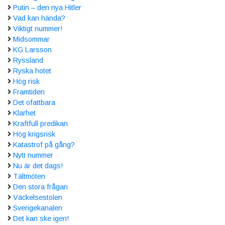
Putin – den nya Hitler
Vad kan hända?
Viktigt nummer!
Midsommar
KG Larsson
Ryssland
Ryska hotet
Hög risk
Framtiden
Det ofattbara
Klarhet
Kraftfull predikan
Hög krigsrisk
Katastrof på gång?
Nytt nummer
Nu är det dags!
Tältmöten
Den stora frågan
Väckelsestolen
Sverigekanalen
Det kan ske igen!