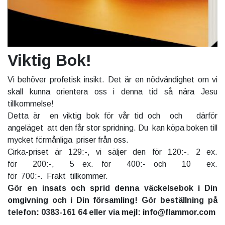
Viktig Bok!
Vi behöver profetisk insikt. Det är en nödvändighet om vi
skall kunna orientera oss i denna tid så nära Jesu
tillkommelse!
Detta är en viktig bok för vår tid och och därför
angeläget att den får stor spridning. Du kan köpa boken till
mycket förmånliga priser från oss.
Cirka-priset är 129:-, vi säljer den för 120:-. 2 ex.
för 200:-, 5 ex. för 400:- och 10 ex.
för 700:-. Frakt tillkommer.
Gör en insats och sprid denna väckelsebok i Din
omgivning och i Din församling! Gör beställning på
telefon: 0383-161 64 eller via mejl: info@flammor.com