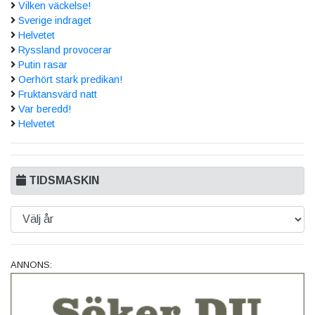
Vilken väckelse!
Sverige indraget
Helvetet
Ryssland provocerar
Putin rasar
Oerhört stark predikan!
Fruktansvärd natt
Var beredd!
Helvetet
TIDSMASKIN
ANNONS: