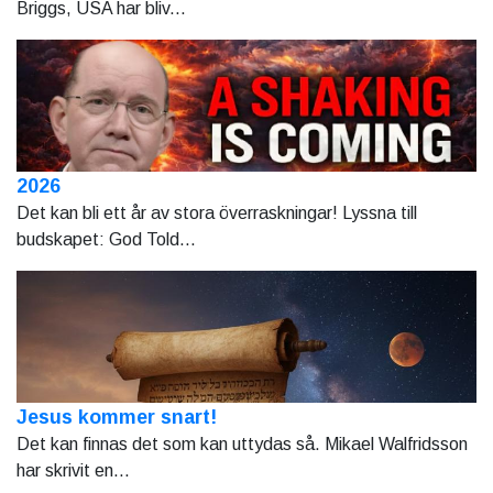
Briggs, USA har bliv...
2026
Det kan bli ett år av stora överraskningar! Lyssna till
budskapet: God Told...
Jesus kommer snart!
Det kan finnas det som kan uttydas så. Mikael Walfridsson
har skrivit en...