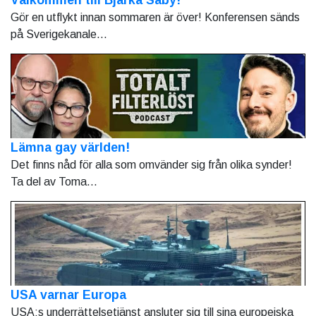
Gör en utflykt innan sommaren är över! Konferensen sänds
på Sverigekanale...
Lämna gay världen!
Det finns nåd för alla som omvänder sig från olika synder!
Ta del av Toma...
USA varnar Europa
USA:s underrättelsetjänst ansluter sig till sina europeiska