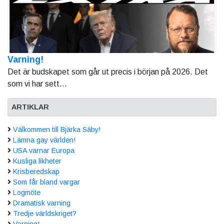
Varning!
Det är budskapet som går ut precis i början på 2026. Det
som vi har sett...
ARTIKLAR
Välkommen till Bjärka Säby!
Lämna gay världen!
USA varnar Europa
Kusliga likheter
Krisberedskap
Som får bland vargar
Logmöte
Dramatisk varning
Tredje världskriget?
Varning!