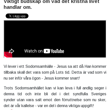
Viktigt budskap om vad det kristna livet
handlar om.
Vi lever i ett Sodomsamhälle - Jesus sa att då Han kommer
tillbaka skall det vara som på Lots tid. Detta är vad som vi
nu ser inför våra ögon - Jesus kommer snart!
Trots Sodomsamhället kan vi kan leva i full andlig seger i
denna tid och inte bli del i det syndfulla Sveriges
synder utan vara salt emot den förruttnelse som nu sker,
det är vår kallelse - var en del i denna viktiga uppgift!