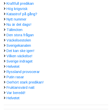
Kraftfull predikan
Hög krigsrisk
Katastrof på gång?
Nytt nummer
Nu är det dags!
Tältmöten
Den stora frågan
Väckelsestolen
Sverigekanalen
Det kan ske igen!
Vilken väckelse!
Sverige indraget
Helvetet
Ryssland provocerar
Putin rasar
Oerhört stark predikan!
Fruktansvärd natt
Var beredd!
Helvetet