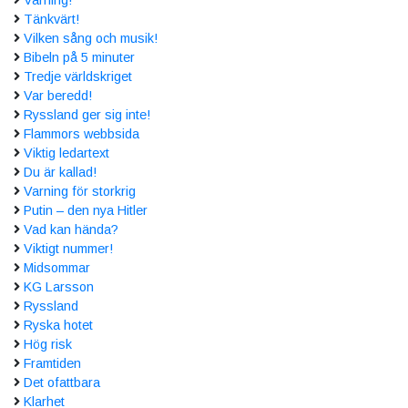
Tänkvärt!
Vilken sång och musik!
Bibeln på 5 minuter
Tredje världskriget
Var beredd!
Ryssland ger sig inte!
Flammors webbsida
Viktig ledartext
Du är kallad!
Varning för storkrig
Putin – den nya Hitler
Vad kan hända?
Viktigt nummer!
Midsommar
KG Larsson
Ryssland
Ryska hotet
Hög risk
Framtiden
Det ofattbara
Klarhet