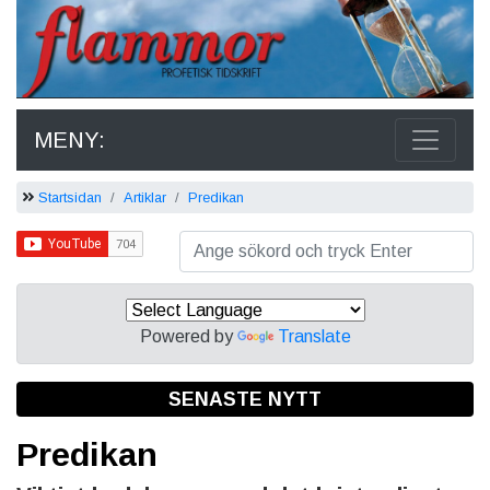
MENY:
Startsidan
Artiklar
Predikan
Powered by
Translate
SENASTE NYTT
Predikan