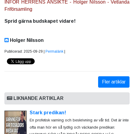
INFÖR HERRENS ANSIKTE - Holger Nilsson - Vetlanda
Friförsamling
Sprid gärna budskapet vidare!
Holger Nilsson
Publicerad: 2025-09-29 |
Permalänk
|
Fler artiklar
LIKNANDE ARTIKLAR
Stark predikan!
En profetisk varning och beskrivning av vår tid. Det är inte
ofta man hör en så tydlig och väckande predikan: