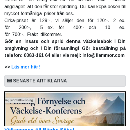
angeläget att den får stor spridning. Du kan köpa boken till
mycket förmånliga priser från oss.
Cirka-priset är 129:-, vi säljer den för 120:-. 2 ex.
för 200:-, 5 ex. för 400:- och 10 ex.
för 700:-. Frakt tillkommer.
Gör en insats och sprid denna väckelsebok i Din
omgivning och i Din församling! Gör beställning på
telefon: 0383-161 64 eller via mejl: info@flammor.com
>>
Läs mer här!
SENASTE ARTIKLARNA
Välkommen till Bjärka Säby!