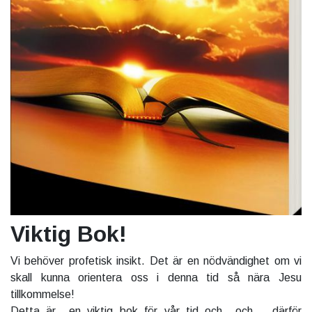
Viktig Bok!
Vi behöver profetisk insikt. Det är en nödvändighet om vi
skall kunna orientera oss i denna tid så nära Jesu
tillkommelse!
Detta är en viktig bok för vår tid och och därför