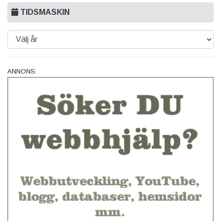
TIDSMASKIN
ANNONS: