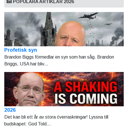
POPULÄRA ARTIKLAR 2026
Profetisk syn
Brandon Biggs förmedlar en syn som han såg. Brandon
Briggs, USA har bliv...
2026
Det kan bli ett år av stora överraskningar! Lyssna till
budskapet: God Told...