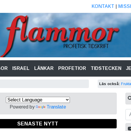
KONTAKT
|
MISS
GOR
ISRAEL
LÄNKAR
PROFETIOR
TIDSTECKEN
J
Läs också:
Frukt
Powered by
Translate
SENASTE NYTT