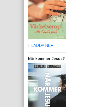
>
LADDA NER
När kommer Jesus?