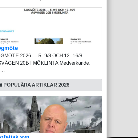
ogmöte
GMÖTE 2026 — 5–9/8 OCH 12–16/8,
VÄGEN 20B I MÖKLINTA Medverkande:
...
POPULÄRA ARTIKLAR 2026
ofetisk syn