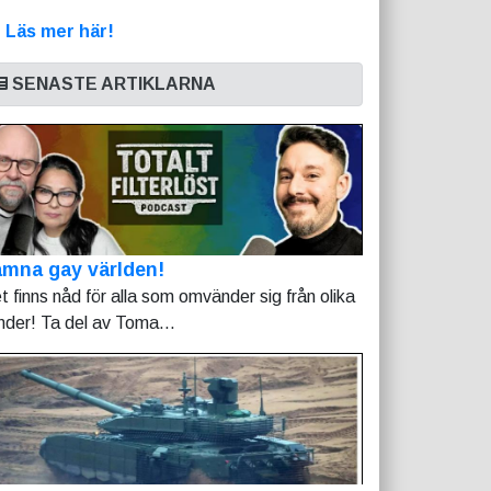
>
Läs mer här!
SENASTE ARTIKLARNA
mna gay världen!
t finns nåd för alla som omvänder sig från olika
nder! Ta del av Toma...