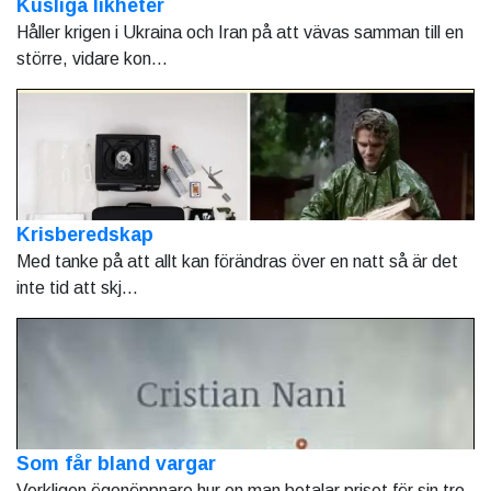
Kusliga likheter
Håller krigen i Ukraina och Iran på att vävas samman till en
större, vidare kon...
Krisberedskap
Med tanke på att allt kan förändras över en natt så är det
inte tid att skj...
Som får bland vargar
Verkligen ögonöppnare hur en man betalar priset för sin tro