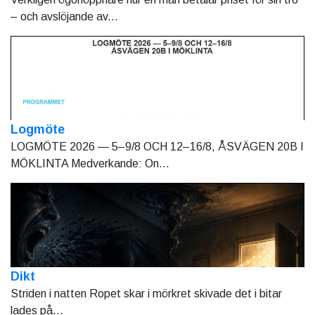
– och avslöjande av...
Logmöte
LOGMÖTE 2026 — 5–9/8 OCH 12–16/8, ÅSVÄGEN 20B I
MÖKLINTA Medverkande: On...
Dikt
Striden i natten Ropet skar i mörkret skivade det i bitar
lades på...