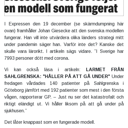
I Expressen den 19 december (se skärmdumpning här
ovan) framhåller Johan Giesecke att den svenska modellen
fungerar. Han vill inte utvärdera olika länders strategi mitt
under pandemin säger han. Varför inte det? Kanske det
skulle vara lärorikt. I artikeln sägs vidare. ”I Sverige har
7993 personer dött med corona.
Vi kan också läsa i artikeln:
LARMET FRÅN
SAHLGRENSKA: "HÅLLER PÅ ATT GÅ UNDER"
Under
fredagen vårdades 140 patienter på Sahlgrenska i
Göteborg jämfört med 192 patienter som mest i den första
vågen,
rapporterar GP.
– Just nu ser det katastrofalt och
riktigt eländigt ut. Vi håller liksom på att gå under på
sjukhusen.”
Det låter knappast som en fungerade modell.