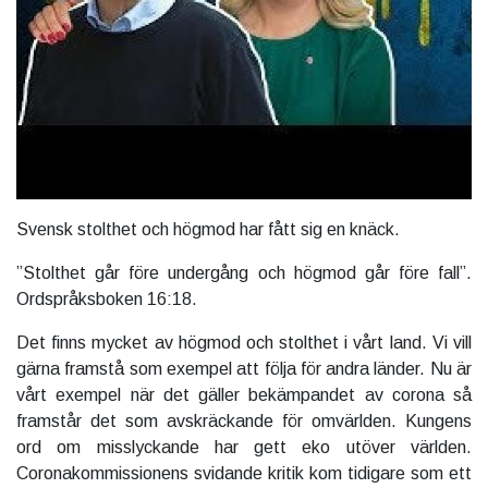
Svensk stolthet och högmod har fått sig en knäck.
”Stolthet går före undergång och högmod går före fall”.
Ordspråksboken 16:18.
Det finns mycket av högmod och stolthet i vårt land. Vi vill
gärna framstå som exempel att följa för andra länder. Nu är
vårt exempel när det gäller bekämpandet av corona så
framstår det som avskräckande för omvärlden. Kungens
ord om misslyckande har gett eko utöver världen.
Coronakommissionens svidande kritik kom tidigare som ett