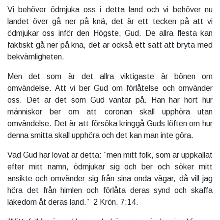
Vi behöver ödmjuka oss i detta land och vi behöver nu
landet över gå ner på knä, det är ett tecken på att vi
ödmjukar oss inför den Högste, Gud. De allra flesta kan
faktiskt gå ner på knä, det är också ett sätt att bryta med
bekvämligheten.
Men det som är det allra viktigaste är bönen om
omvändelse. Att vi ber Gud om förlåtelse och omvänder
oss. Det är det som Gud väntar på. Han har hört hur
människor ber om att coronan skall upphöra utan
omvändelse. Det är att försöka kringgå Guds löften om hur
denna smitta skall upphöra och det kan man inte göra.
Vad Gud har lovat är detta: ”men mitt folk, som är uppkallat
efter mitt namn, ödmjukar sig och ber och söker mitt
ansikte och omvänder sig från sina onda vägar, då vill jag
höra det från himlen och förlåta deras synd och skaffa
läkedom åt deras land.” 2 Krön. 7:14.