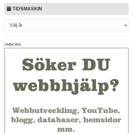
TIDSMASKIN
ANNONS: