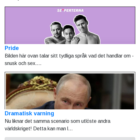
Pride
Bilden här ovan talar sitt tydliga språk vad det handlar om -
snusk och sex....
Dramatisk varning
Nu liknar det samma scenario som utlöste andra
världskriget! Detta kan man l...