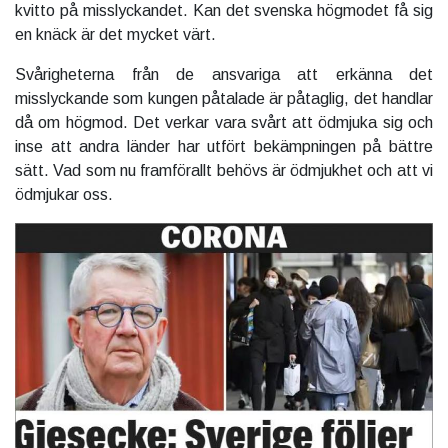
kvitto på misslyckandet. Kan det svenska högmodet få sig
en knäck är det mycket värt.
Svårigheterna från de ansvariga att erkänna det
misslyckande som kungen påtalade är påtaglig, det handlar
då om högmod. Det verkar vara svårt att ödmjuka sig och
inse att andra länder har utfört bekämpningen på bättre
sätt. Vad som nu framförallt behövs är ödmjukhet och att vi
ödmjukar oss.