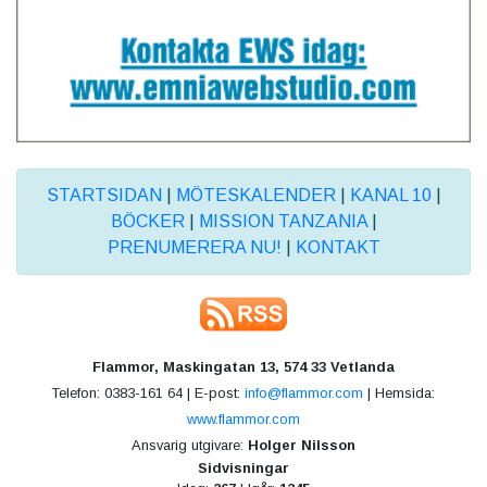
STARTSIDAN
|
MÖTESKALENDER
|
KANAL 10
|
BÖCKER
|
MISSION TANZANIA
|
PRENUMERERA NU!
|
KONTAKT
Flammor, Maskingatan 13, 574 33 Vetlanda
Telefon: 0383-161 64 | E-post:
info@flammor.com
| Hemsida:
www.flammor.com
Ansvarig utgivare:
Holger Nilsson
Sidvisningar