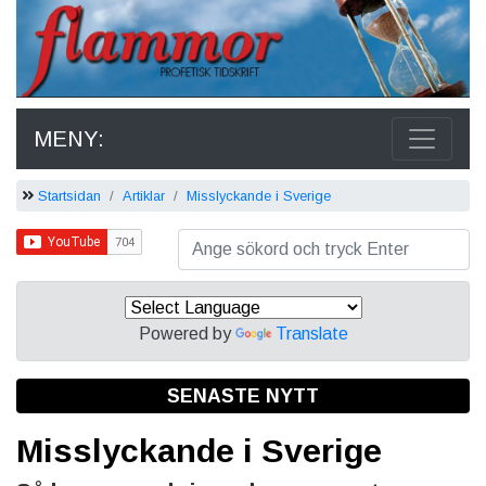
MENY:
Startsidan
Artiklar
Misslyckande i Sverige
Powered by
Translate
SENASTE NYTT
Misslyckande i Sverige