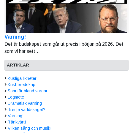
Varning!
Det är budskapet som går ut precis i början på 2026. Det
som vi har sett...
ARTIKLAR
Kusliga likheter
Krisberedskap
Som får bland vargar
Logmöte
Dramatisk varning
Tredje världskriget?
Varning!
Tänkvärt!
Vilken sång och musik!