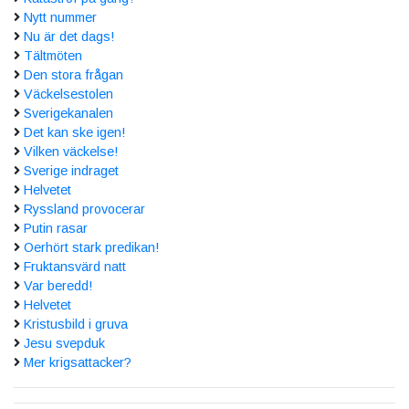
Nytt nummer
Nu är det dags!
Tältmöten
Den stora frågan
Väckelsestolen
Sverigekanalen
Det kan ske igen!
Vilken väckelse!
Sverige indraget
Helvetet
Ryssland provocerar
Putin rasar
Oerhört stark predikan!
Fruktansvärd natt
Var beredd!
Helvetet
Kristusbild i gruva
Jesu svepduk
Mer krigsattacker?