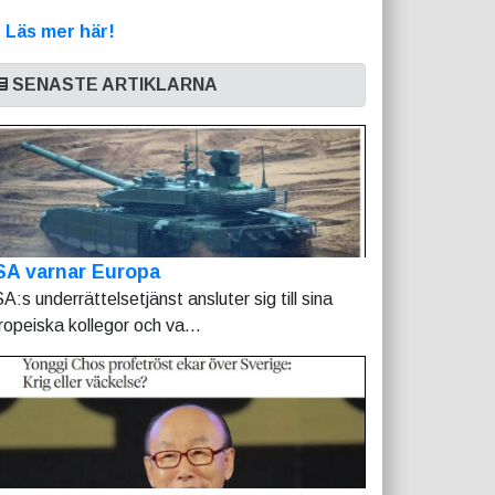
>
Läs mer här!
SENASTE ARTIKLARNA
SA varnar Europa
A:s underrättelsetjänst ansluter sig till sina
ropeiska kollegor och va...