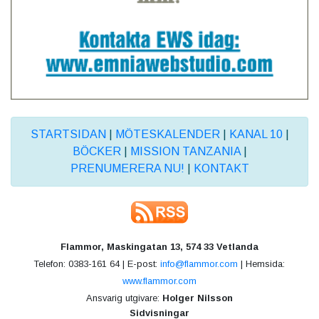
STARTSIDAN
|
MÖTESKALENDER
|
KANAL 10
|
BÖCKER
|
MISSION TANZANIA
|
PRENUMERERA NU!
|
KONTAKT
Flammor, Maskingatan 13, 574 33 Vetlanda
Telefon: 0383-161 64 | E-post:
info@flammor.com
| Hemsida:
www.flammor.com
Ansvarig utgivare:
Holger Nilsson
Sidvisningar