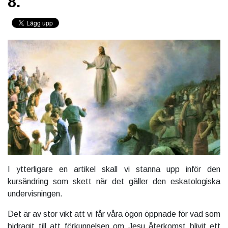
8.
I ytterligare en artikel skall vi stanna upp inför den
kursändring som skett när det gäller den eskatologiska
undervisningen.
Det är av stor vikt att vi får våra ögon öppnade för vad som
bidragit till att förkunnelsen om Jesu återkomst blivit ett