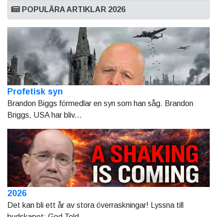
POPULÄRA ARTIKLAR 2026
Profetisk syn
Brandon Biggs förmedlar en syn som han såg. Brandon
Briggs, USA har bliv...
2026
Det kan bli ett år av stora överraskningar! Lyssna till
budskapet: God Told...