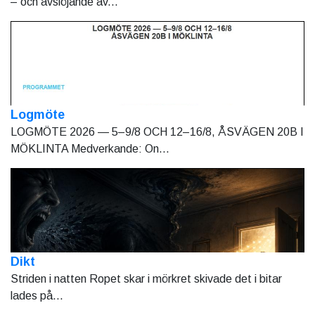
– och avslöjande av...
Logmöte
LOGMÖTE 2026 — 5–9/8 OCH 12–16/8, ÅSVÄGEN 20B I
MÖKLINTA Medverkande: On...
Dikt
Striden i natten Ropet skar i mörkret skivade det i bitar
lades på...