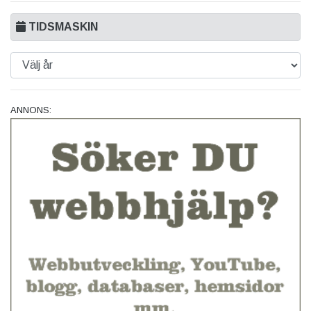
TIDSMASKIN
ANNONS: