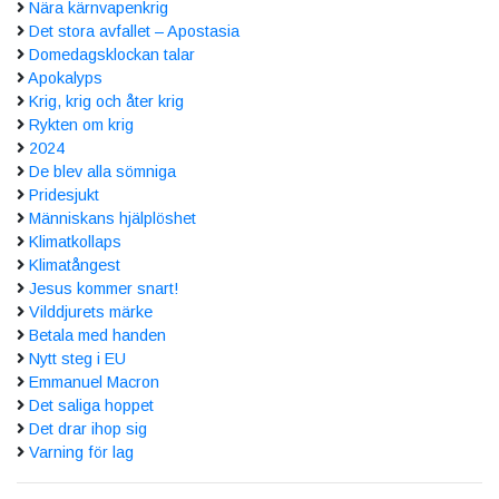
Nära kärnvapenkrig
Det stora avfallet – Apostasia
Domedagsklockan talar
Apokalyps
Krig, krig och åter krig
Rykten om krig
2024
De blev alla sömniga
Pridesjukt
Människans hjälplöshet
Klimatkollaps
Klimatångest
Jesus kommer snart!
Vilddjurets märke
Betala med handen
Nytt steg i EU
Emmanuel Macron
Det saliga hoppet
Det drar ihop sig
Varning för lag