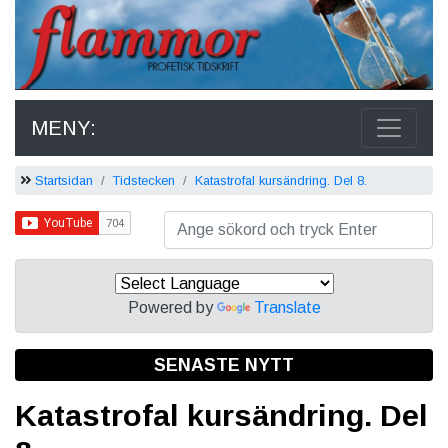
MENY:
Startsidan
Tidstecken
Katastrofal kursändring. Del 8.
Powered by
Translate
SENASTE NYTT
Katastrofal kursändring. Del