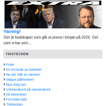
Varning!
Det är budskapet som går ut precis i början på 2026. Det
som vi har sett...
TIDSTECKEN
Pride
En försmak av helvetet!
Nu dör folk av värmen!
Skippa plånboken!
Nya steg tas!
Värmerekord på värmerekord
Ett tidstecken
Förvriden bild
Tidstecken