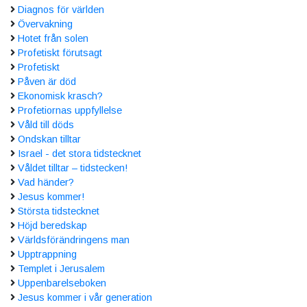
Diagnos för världen
Övervakning
Hotet från solen
Profetiskt förutsagt
Profetiskt
Påven är död
Ekonomisk krasch?
Profetiornas uppfyllelse
Våld till döds
Ondskan tilltar
Israel - det stora tidstecknet
Våldet tilltar – tidstecken!
Vad händer?
Jesus kommer!
Största tidstecknet
Höjd beredskap
Världsförändringens man
Upptrappning
Templet i Jerusalem
Uppenbarelseboken
Jesus kommer i vår generation