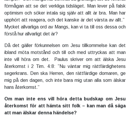
förmågan att se det verkliga tidsläget. Man lever på falsk
optimism och söker intala sig själv att allt är bra. Man har
upphört att reagera, och det kanske är det värsta av allt.”
Mycket allvarliga ord av Mangs, kan vi ta till oss dessa och
förstå hur allvarligt det är?
Då det gäller förkunnelsen om Jesu tillkommelse kan det
ibland möta motstånd och till och med uttryckas att man
inte vill höra om det. Paulus skriver om att älska Jesu
återkomst i 2 Tim. 4:8: ”Nu väntar mig rättfärdighetens
segerkrans. Den ska Herren, den rättfärdige domaren, ge
mig på den dagen, och inte bara mig utan alla som älskar
hans återkomst.”
Om man inte ens vill höra detta budskap om Jesu
återkomst för att hämta sitt folk – kan man då säga
att man älskar denna händelse?