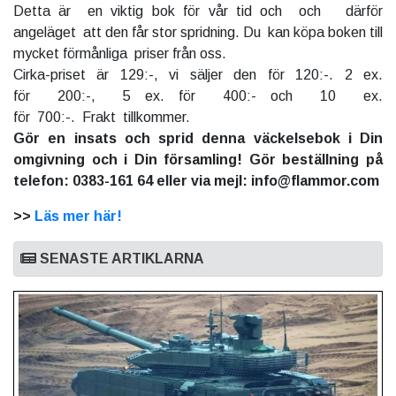
Detta är en viktig bok för vår tid och och därför
angeläget att den får stor spridning. Du kan köpa boken till
mycket förmånliga priser från oss.
Cirka-priset är 129:-, vi säljer den för 120:-. 2 ex.
för 200:-, 5 ex. för 400:- och 10 ex.
för 700:-. Frakt tillkommer.
Gör en insats och sprid denna väckelsebok i Din
omgivning och i Din församling! Gör beställning på
telefon: 0383-161 64 eller via mejl: info@flammor.com
>>
Läs mer här!
SENASTE ARTIKLARNA