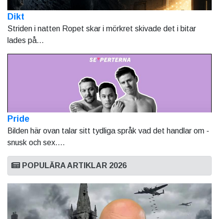
Dikt
Striden i natten Ropet skar i mörkret skivade det i bitar
lades på...
Pride
Bilden här ovan talar sitt tydliga språk vad det handlar om -
snusk och sex....
POPULÄRA ARTIKLAR 2026