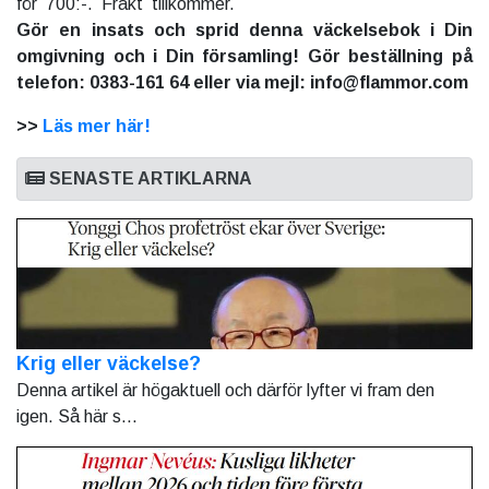
för 700:-. Frakt tillkommer.
Gör en insats och sprid denna väckelsebok i Din
omgivning och i Din församling! Gör beställning på
telefon: 0383-161 64 eller via mejl: info@flammor.com
>>
Läs mer här!
SENASTE ARTIKLARNA
Krig eller väckelse?
Denna artikel är högaktuell och därför lyfter vi fram den
igen. Så här s...