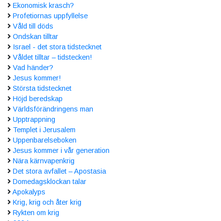
Ekonomisk krasch?
Profetiornas uppfyllelse
Våld till döds
Ondskan tilltar
Israel - det stora tidstecknet
Våldet tilltar – tidstecken!
Vad händer?
Jesus kommer!
Största tidstecknet
Höjd beredskap
Världsförändringens man
Upptrappning
Templet i Jerusalem
Uppenbarelseboken
Jesus kommer i vår generation
Nära kärnvapenkrig
Det stora avfallet – Apostasia
Domedagsklockan talar
Apokalyps
Krig, krig och åter krig
Rykten om krig