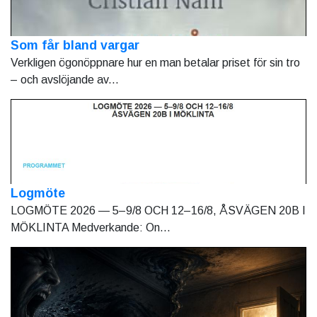
Som får bland vargar
Verkligen ögonöppnare hur en man betalar priset för sin tro
– och avslöjande av...
Logmöte
LOGMÖTE 2026 — 5–9/8 OCH 12–16/8, ÅSVÄGEN 20B I
MÖKLINTA Medverkande: On...