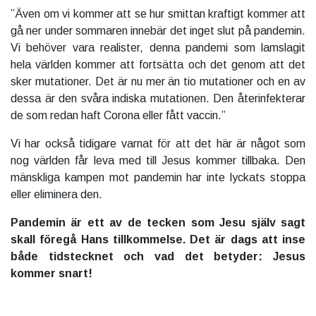
”Även om vi kommer att se hur smittan kraftigt kommer att
gå ner under sommaren innebär det inget slut på pandemin.
Vi behöver vara realister, denna pandemi som lamslagit
hela världen kommer att fortsätta och det genom att det
sker mutationer. Det är nu mer än tio mutationer och en av
dessa är den svåra indiska mutationen. Den återinfekterar
de som redan haft Corona eller fått vaccin.”
Vi har också tidigare varnat för att det här är något som
nog världen får leva med till Jesus kommer tillbaka. Den
mänskliga kampen mot pandemin har inte lyckats stoppa
eller eliminera den.
Pandemin är ett av de tecken som Jesu själv sagt
skall föregå Hans tillkommelse. Det är dags att inse
både tidstecknet och vad det betyder: Jesus
kommer snart!