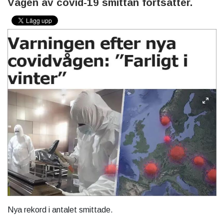
Vågen av covid-19 smittan fortsätter.
Nya rekord i antalet smittade.