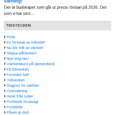
Varning!
Det är budskapet som går ut precis i början på 2026. Det
som vi har sett...
TIDSTECKEN
Pride
En försmak av helvetet!
Nu dör folk av värmen!
Skippa plånboken!
Nya steg tas!
Värmerekord på värmerekord
Ett tidstecken
Förvriden bild
Tidstecken
Diagnos för världen
Övervakning
Hotet från solen
Profetiskt förutsagt
Profetiskt
Påven är död