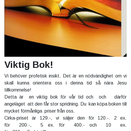
Viktig Bok!
Vi behöver profetisk insikt. Det är en nödvändighet om vi
skall kunna orientera oss i denna tid så nära Jesu
tillkommelse!
Detta är en viktig bok för vår tid och och därför
angeläget att den får stor spridning. Du kan köpa boken till
mycket förmånliga priser från oss.
Cirka-priset är 129:-, vi säljer den för 120:-. 2 ex.
för 200:-, 5 ex. för 400:- och 10 ex.