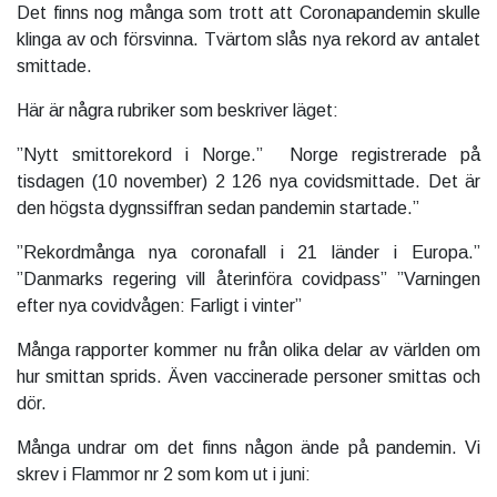
Det finns nog många som trott att Coronapandemin skulle
klinga av och försvinna. Tvärtom slås nya rekord av antalet
smittade.
Här är några rubriker som beskriver läget:
”Nytt smittorekord i Norge.” Norge registrerade på
tisdagen (10 november) 2 126 nya covidsmittade. Det är
den högsta dygnssiffran sedan pandemin startade.”
”Rekordmånga nya coronafall i 21 länder i Europa.”
”Danmarks regering vill återinföra covidpass”
”Varningen
efter nya covidvågen: Farligt i vinter”
Många rapporter kommer nu från olika delar av världen om
hur smittan sprids. Även vaccinerade personer smittas och
dör.
Många undrar om det finns någon ände på pandemin. Vi
skrev i Flammor nr 2 som kom ut i juni: