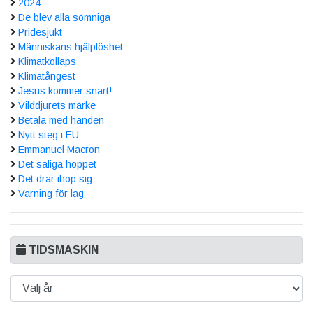
2024
De blev alla sömniga
Pridesjukt
Människans hjälplöshet
Klimatkollaps
Klimatångest
Jesus kommer snart!
Vilddjurets märke
Betala med handen
Nytt steg i EU
Emmanuel Macron
Det saliga hoppet
Det drar ihop sig
Varning för lag
TIDSMASKIN