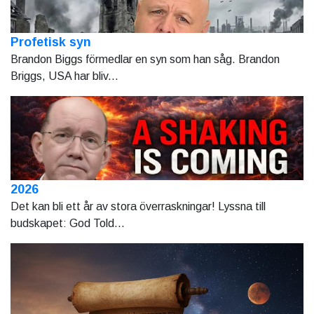
Profetisk syn
Brandon Biggs förmedlar en syn som han såg. Brandon
Briggs, USA har bliv...
2026
Det kan bli ett år av stora överraskningar! Lyssna till
budskapet: God Told...